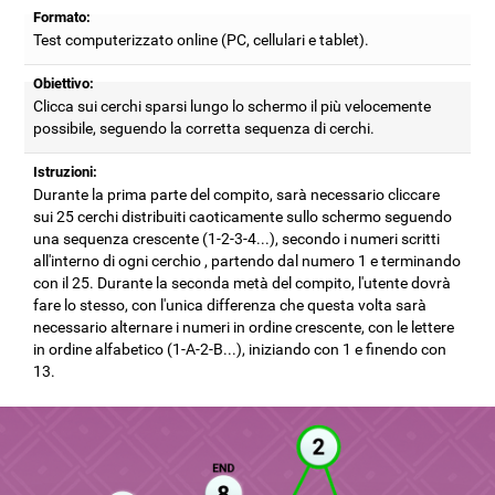
Formato:
Test computerizzato online (PC, cellulari e tablet).
Obiettivo:
Clicca sui cerchi sparsi lungo lo schermo il più velocemente
possibile, seguendo la corretta sequenza di cerchi.
Istruzioni:
Durante la prima parte del compito, sarà necessario cliccare
sui 25 cerchi distribuiti caoticamente sullo schermo seguendo
una sequenza crescente (1-2-3-4...), secondo i numeri scritti
all'interno di ogni cerchio , partendo dal numero 1 e terminando
con il 25. Durante la seconda metà del compito, l'utente dovrà
fare lo stesso, con l'unica differenza che questa volta sarà
necessario alternare i numeri in ordine crescente, con le lettere
in ordine alfabetico (1-A-2-B...), iniziando con 1 e finendo con
13.