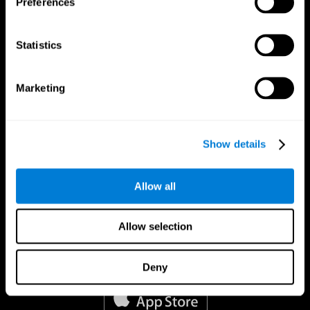
Preferences
Statistics
Marketing
Show details
Allow all
Allow selection
App Di CogniFit
Deny