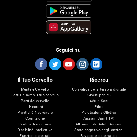
Seguici su
Il Tuo Cervello
Ricerca
Mente e Cervello
Convalida della terapia digitale
Fatti riguardo il tuo cervello
Giochi per PC
Parti del cervello
Adulti Sani
I Neuroni
Piloti
Plasticità Neuronale
Valutazione Olistica
Cognizione
Anziani Sani (iTV)
Perdita di memoria
Allenamento Adulti Anziani
Disabilità Intellettiva
Stato cognitivo negli anziani
Funzioni cerebrali
Revisione sistematica