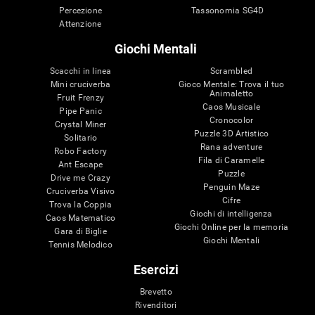
Percezione
Tassonomia SG4D
Attenzione
Giochi Mentali
Scacchi in linea
Scrambled
Mini cruciverba
Gioco Mentale: Trova il tuo
Animaletto
Fruit Frenzy
Caos Musicale
Pipe Panic
Cronocolor
Crystal Miner
Puzzle 3D Artistico
Solitario
Rana adventure
Robo Factory
Fila di Caramelle
Ant Escape
Puzzle
Drive me Crazy
Penguin Maze
Cruciverba Visivo
Cifre
Trova la Coppia
Giochi di intelligenza
Caos Matematico
Giochi Online per la memoria
Gara di Biglie
Giochi Mentali
Tennis Melodico
Esercizi
Brevetto
Rivenditori