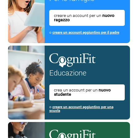
creare un account per un
nuovo
ragazzo
o
creare un account aggiuntivo per il padre
Educazione
crea un account per un
nuovo
studente
o
creare un account aggiuntivo per una
scuola