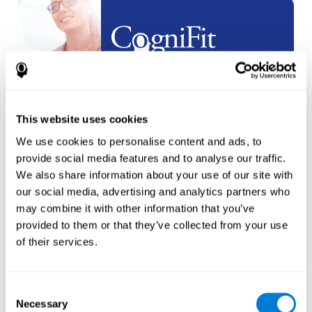
Partnership
etichetta
bianca
This website uses cookies
crea un
nuovo account
We use cookies to personalise content and ads, to
provide social media features and to analyse our traffic.
We also share information about your use of our site with
our social media, advertising and analytics partners who
may combine it with other information that you’ve
provided to them or that they’ve collected from your use
Atleti
of their services.
crea un account per un
nuovo
atleta
Consent
Necessary
Selection