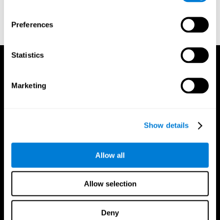
o
Crea un account aggiuntivo per un trainer
Preferences
Statistics
Marketing
Show details
Allow all
Allow selection
Deny