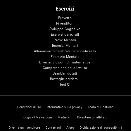
Esercizi
Brevetto
Rivenditori
Sviluppo Cognitivo
Esercizi Cerebrali
Prove Mentali
Esercizi Mentali
Allenamento cerebrale personalizzato
Esercizio Mentale
Divertenti giochi di matematica
Comprensione della lettura
Bambini dotati
Battaglie cerebrali
Test QI
Condizioni d'Uso
Informativa sulla privacy
Team di Gestione
CogniFit Newsroom
Media Kit
Diventare un affiliato
Diventa un rivenditore
Contattaci
Aiuto
Dichiarazione di accessibilità