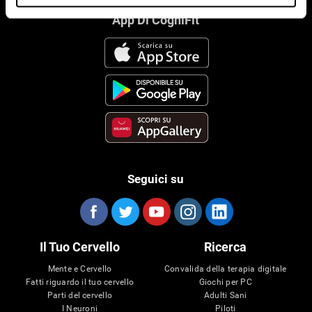
App Di CogniFit
Seguici su
Il Tuo Cervello
Ricerca
Mente e Cervello
Convalida della terapia digitale
Fatti riguardo il tuo cervello
Giochi per PC
Parti del cervello
Adulti Sani
I Neuroni
Piloti