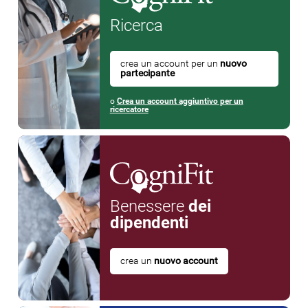
Ricerca
crea un account per un
nuovo
partecipante
o
Crea un account aggiuntivo per un
ricercatore
Benessere
dei
dipendenti
crea un
nuovo account