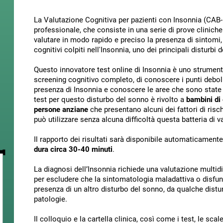
La Valutazione Cognitiva per pazienti con Insonnia (CAB-
professionale, che consiste in una serie di prove cliniche e
valutare in modo rapido e preciso la presenza di sintomi, 
cognitivi colpiti nell'Insonnia, uno dei principali disturbi 
Questo innovatore test online di Insonnia è uno strument
screening cognitivo completo, di conoscere i punti deboli e 
presenza di Insonnia e conoscere le aree che sono state
test per questo disturbo del sonno è rivolto a
bambini di 
persone anziane
che presentano alcuni dei fattori di risc
può utilizzare senza alcuna difficoltà questa batteria di 
Il rapporto dei risultati sarà disponibile automaticamente
dura circa 30-40 minuti
.
La diagnosi dell’Insonnia richiede una valutazione multidi
per escludere che la sintomatologia maladattiva o disfu
presenza di un altro disturbo del sonno, da qualche distu
patologie.
Il colloquio e la cartella clinica, così come i test, le sca