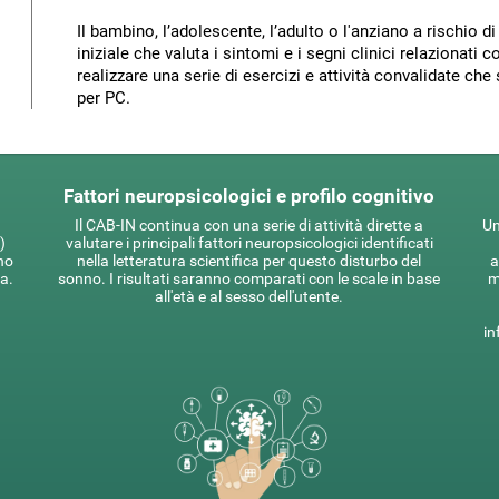
Il bambino, l’adolescente, l’adulto o l'anziano a rischio 
iniziale che valuta i sintomi e i segni clinici relazionat
realizzare una serie di esercizi e attività convalidate ch
per PC.
Fattori neuropsicologici e profilo cognitivo
Il CAB-IN continua con una serie di attività dirette a
Un
)
valutare i principali fattori neuropsicologici identificati
no
nella letteratura scientifica per questo disturbo del
a
a.
sonno. I risultati saranno comparati con le scale in base
m
all'età e al sesso dell'utente.
in