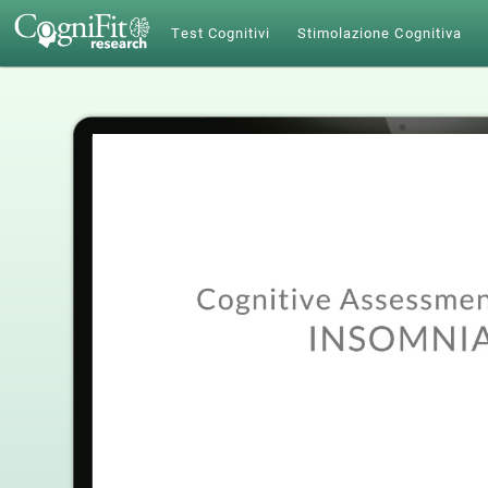
Test Cognitivi
Stimolazione Cognitiva