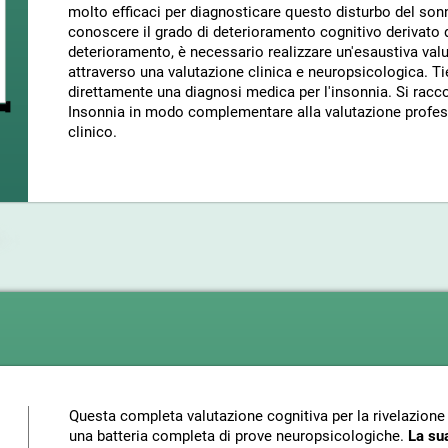
molto efficaci per diagnosticare questo disturbo del son
conoscere il grado di deterioramento cognitivo derivato 
deterioramento, è necessario realizzare un'esaustiva val
attraverso una valutazione clinica e neuropsicologica. Ti
direttamente una diagnosi medica per l'insonnia. Si racc
Insonnia in modo complementare alla valutazione profes
clinico.
Questa completa valutazione cognitiva per la rivelazione 
una batteria completa di prove neuropsicologiche.
La su