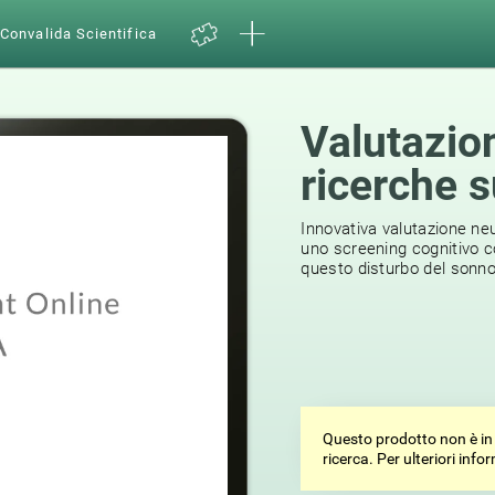
Convalida Scientifica
Valutazio
ricerche s
Innovativa valutazione neu
uno screening cognitivo com
questo disturbo del sonno
Questo prodotto non è in 
ricerca. Per ulteriori inf