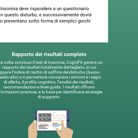
di Insonnia deve rispondere a un questionario
i con questo disturbo, e successivamente dovrà
e si presentano sotto forma di semplici giochi
Rapporto dei risultati completo
a volta concluso il test di Insonnia, CogniFit genera un
rapporto dei risultati totalmente dettagliato, in cui
ppare l’indice di rischio di soffrire del disturbo (basso-
edio-alto) e ti permetterà conoscere i sintomi e i segni
di allerta, il profilo cognitivo, l’analisi dei risultati,
raccomandazioni e linee guida. I risultati offrono
formazioni preziose, e la base per identificare strategie
di supporto.