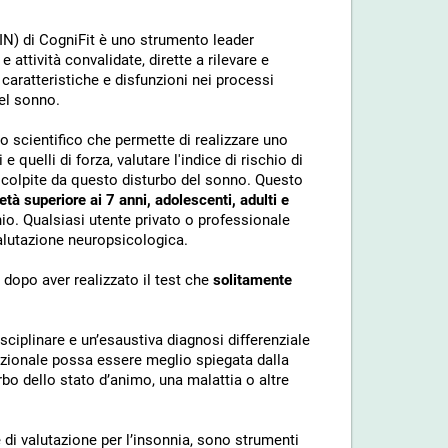
IN) di CogniFit è uno strumento leader
 attività convalidate, dirette a rilevare e
caratteristiche e disfunzioni nei processi
del sonno.
o scientifico che permette di realizzare uno
quelli di forza, valutare l'indice di rischio di
 colpite da questo disturbo del sonno. Questo
età superiore ai 7 anni, adolescenti, adulti e
hio. Qualsiasi utente privato o professionale
valutazione neuropsicologica.
 dopo aver realizzato il test che
solitamente
sciplinare e un’esaustiva diagnosi differenziale
nzionale possa essere meglio spiegata dalla
rbo dello stato d’animo, una malattia o altre
le di valutazione per l’insonnia, sono strumenti