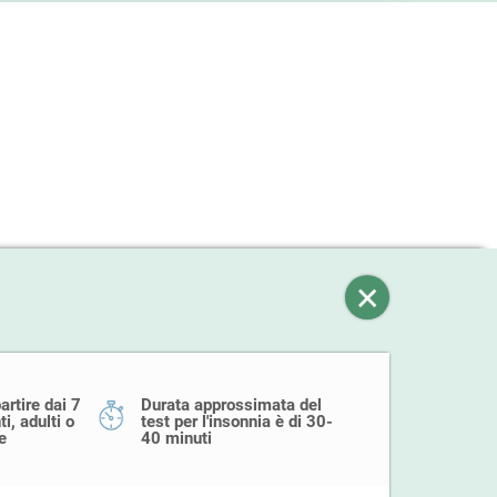
artire dai 7
Durata approssimata del
i, adulti o
test per l'insonnia è di 30-
e
40 minuti