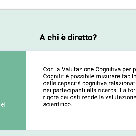
A chi è diretto?
Con la Valutazione Cognitiva per p
Cognifit è possibile misurare facil
delle capacità cognitive relaziona
nei partecipanti alla ricerca. La fo
rigore dei dati rende la valutazion
scientifico.
dei