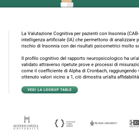
La Valutazione Cognitiva per pazienti con Insonnia (CAB-IN
intelligenza artificiale (IA) che permettono di analizzare p
rischio di Insonnia con dei risultati psicometrici molto s
Il profilo cognitivo del rapporto neuropsicologico ha un'alt
validato attraverso ripetute prove e processi di misurazio
come il coefficiente di Alpha di Cronbach, raggiungendo v
ottenuto valori vicino a 1, ciò dimostra un’alta affidabilit
VEDI LA LOOKUP TABLE