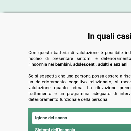
In quali cas
Con questa batteria di valutazione è possibile indi
rischio di presentare sintomi e deteriorament
l’insonnia nei
bambini, adolescenti, adulti e anziani
.
Se si sospetta che una persona possa essere a rischi
un deterioramento cognitivo relazionato, si rac
valutazione quanto prima. La rilevazione prec
trattamento e un programma adeguato di interve
deterioramento funzionale della persona.
Igiene del sonno
Sintomi dell'insonnia