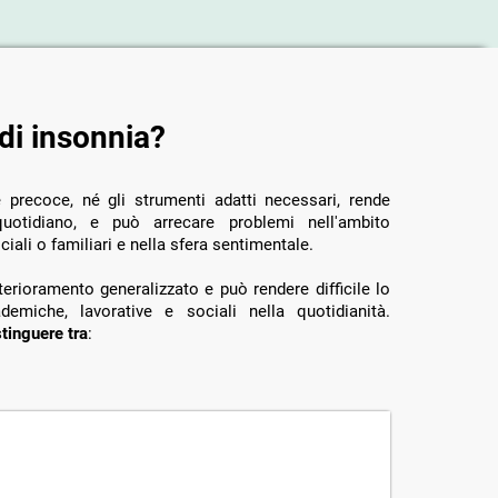
 di insonnia?
 precoce, né gli strumenti adatti necessari, rende
care problemi nell'ambito
ociali o familiari e nella sfera sentimentale.
erioramento generalizzato e può rendere difficile lo
ademiche, lavorative e sociali nella quotidianità.
tinguere tra
: