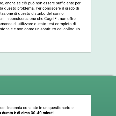
no, anche se ciò può non essere sufficiente per
da questo problema. Per conoscere il grado di
utazione di questo disturbo del sonno
eni in considerazione che CogniFit non offre
omanda di utilizzare questo test completo di
sionale e non come un sostituto del colloquio
dell’Insonnia consiste in un questionario e
a durata è di circa 30-40 minuti
.