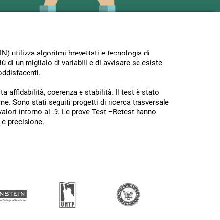
) utilizza algoritmi brevettati e tecnologia di
iù di un migliaio di variabili e di avvisare se esiste
oddisfacenti.
a affidabilità, coerenza e stabilità. Il test è stato
ne. Sono stati seguiti progetti di ricerca trasversale
alori intorno al .9. Le prove Test –Retest hanno
à e precisione.