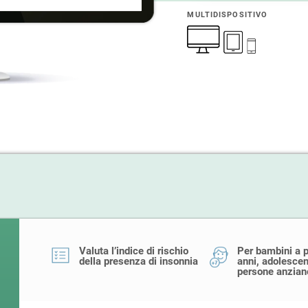
MULTIDISPOSITIVO
Valuta l’indice di rischio
Per bambini a p
della presenza di insonnia
anni, adolescent
persone anzian