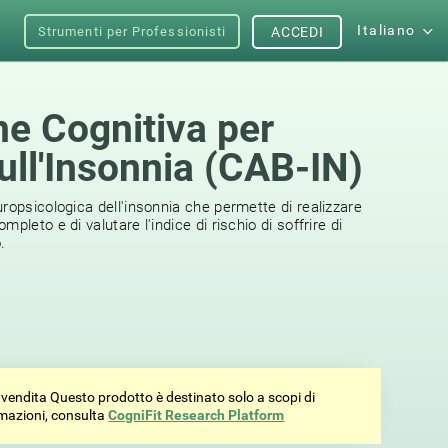
Italiano
Strumenti per Professionisti
ACCEDI
ne Cognitiva per
ull'Insonnia (CAB-IN)
ropsicologica dell'insonnia che permette di realizzare
pleto e di valutare l'indice di rischio di soffrire di
.
vendita Questo prodotto è destinato solo a scopi di
ormazioni, consulta
CogniFit Research Platform