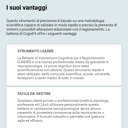
I suoi vantaggi
Questo strumento di precisione è basato su una metodologia
scientifica capace di valutare in modo rapido e preciso la presenza di
sintomi o possibili alterazioni relazionate con il ragionamento. La
batteria di CogniFit offre i seguenti vantaggi:
STRUMENTO LEADER
La Batteria di Valutazione Cognitiva per il Ragionamento
(CAB-RS) è una risorsa professionale creata da specialisti in
neuropsicologia. Le prove cognitive sono state
scientificamente convalidate. Questo strumento leader è
stato utilizzato dalla comunità scientifica, scuole, università,
fondazioni e centri medici di tutto il mondo.
FACILE DA GESTIRE
Qualsiasi utente privato o professionale (medico, psicologo,
professore, etc.) può utilizzare personalmente questa
batteria di valutazione neuropsicologica senza alcuna
necessità di possedere conoscenze sulla neuroscienza o
informatica. Il formato interattivo permette una gestione
agile ed efficace.