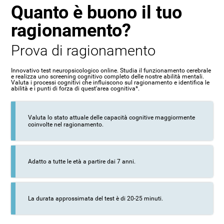
Quanto è buono il tuo
ragionamento?
Prova di ragionamento
Innovativo test neuropsicologico online. Studia il funzionamento cerebrale
e realizza uno screening cognitivo completo delle nostre abilità mentali.
Valuta i processi cognitivi che influiscono sul ragionamento e identifica le
abilità e i punti di forza di quest'area cognitiva*.
Valuta lo stato attuale delle capacità cognitive maggiormente
coinvolte nel ragionamento.
Adatto a tutte le età a partire dai 7 anni.
La durata approssimata del test è di 20-25 minuti.