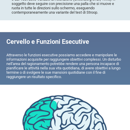
soggetto deve seguire con precisione una palla che si muove e
ruota in tutte le direzioni sullo schermo, eseguendo
contemporaneamente una variante del test di Stroop.
Cervello e Funzioni Esecutive
Attraverso le funzioni esecutive possiamo accedere e manipolare le
informazioni acquisite per raggiungere obiettivi complessi. Un disturbo
nell'area del ragionamento potrebbe rendere una persona incapace di
pianificare le attività nella sua vita quotidiana, di avere obiettivi a lungo
termine o di svolgere le sue mansioni quotidiane con il fine di
raggiungere un risultato specifico.