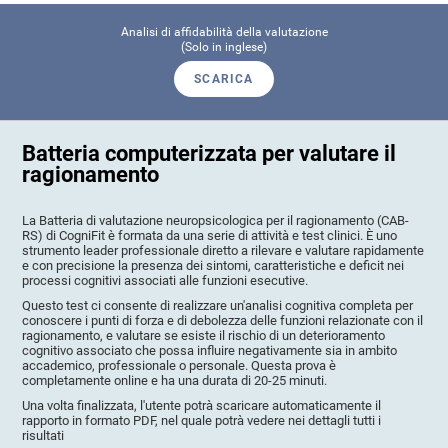
Analisi di affidabilità della valutazione
(Solo in inglese)
SCARICA
Batteria computerizzata per valutare il
ragionamento
La Batteria di valutazione neuropsicologica per il ragionamento (CAB-
RS) di CogniFit è formata da una serie di attività e test clinici. È uno
strumento leader professionale diretto a rilevare e valutare rapidamente
e con precisione la presenza dei sintomi, caratteristiche e deficit nei
processi cognitivi associati alle funzioni esecutive.
Questo test ci consente di realizzare un'analisi cognitiva completa per
conoscere i punti di forza e di debolezza delle funzioni relazionate con il
ragionamento, e valutare se esiste il rischio di un deterioramento
cognitivo associato che possa influire negativamente sia in ambito
accademico, professionale o personale. Questa prova è
completamente online e ha una durata di 20-25 minuti.
Una volta finalizzata, l'utente potrà scaricare automaticamente il
rapporto in formato PDF, nel quale potrà vedere nei dettagli tutti i
risultati