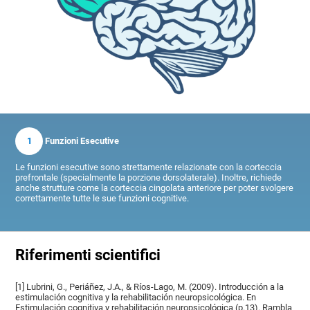
1
Funzioni Esecutive
Le funzioni esecutive sono strettamente relazionate con la corteccia
prefrontale (specialmente la porzione dorsolaterale). Inoltre, richiede
anche strutture come la corteccia cingolata anteriore per poter svolgere
correttamente tutte le sue funzioni cognitive.
Riferimenti scientifici
[1] Lubrini, G., Periáñez, J.A., & Ríos-Lago, M. (2009). Introducción a la
estimulación cognitiva y la rehabilitación neuropsicológica. En
Estimulación cognitiva y rehabilitación neuropsicológica (p.13). Rambla