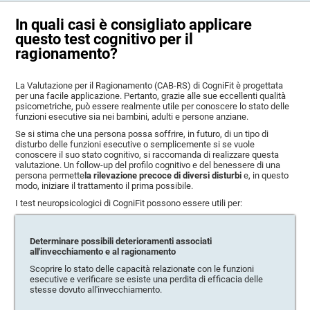
In quali casi è consigliato applicare
questo test cognitivo per il
ragionamento?
La Valutazione per il Ragionamento (CAB-RS) di CogniFit è progettata
per una facile applicazione. Pertanto, grazie alle sue eccellenti qualità
psicometriche, può essere realmente utile per conoscere lo stato delle
funzioni esecutive sia nei bambini, adulti e persone anziane.
Se si stima che una persona possa soffrire, in futuro, di un tipo di
disturbo delle funzioni esecutive o semplicemente si se vuole
conoscere il suo stato cognitivo, si raccomanda di realizzare questa
valutazione. Un follow-up del profilo cognitivo e del benessere di una
persona permette
la rilevazione precoce di diversi disturbi
e, in questo
modo, iniziare il trattamento il prima possibile.
I test neuropsicologici di CogniFit possono essere utili per:
Determinare possibili deterioramenti associati
all'invecchiamento e al ragionamento
Scoprire lo stato delle capacità relazionate con le funzioni
esecutive e verificare se esiste una perdita di efficacia delle
stesse dovuto all'invecchiamento.