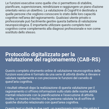
Le funzioni esecutive sono quelle che ci permettono di stabilire,
pianificare, supervisionare, reindirizzare e raggiungere un piano d'azione
orientato verso un obiettivo. La valutazione di CogniFit è destinata a
quelle persone che vogliono conoscere lo stato delle loro capacità
cognitive nell'area del ragionamento. Qualsiasi utente privato o
professionale può facilmente gestire questa batteria di valutazione
neuropsicologica. È importante utilizzare questo completo test
cognitivo come complemento alla diagnosi professionale e non come
sostituto dello stesso.
Protocollo digitalizzato per la
valutazione del ragionamento (CAB-RS)
Questo completo strumento online di valutazione neurocognitiva delle
funzioni esecutive è formato da una serie di attività dirette a rilevare e
valutare rapidamente e con precisione le funzioni del cervello di
quest'aria cognitiva.
I risultati ottenuti dopo la realizzazione di questa valutazione per il
ragionamento ci offrono informazioni sullo stato delle nostre abilità
mentali relazionate con la pianificazione e l'esecuzione di attività.
Inoltre, ci mostra il rischio che la persona valutata ha di soffrire di
qualche disturbo relazionato con quest'area cognitiva.
Questo test si divide in due parti, un questionario iniziale che valuta il