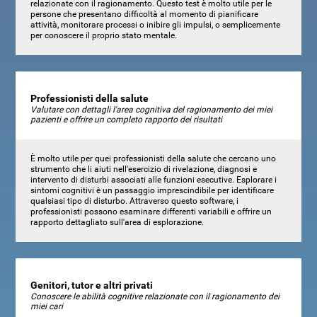
relazionate con il ragionamento. Questo test è molto utile per le
persone che presentano difficoltà al momento di pianificare
attività, monitorare processi o inibire gli impulsi, o semplicemente
per conoscere il proprio stato mentale.
Professionisti della salute
Valutare con dettagli l'area cognitiva del ragionamento dei miei
pazienti e offrire un completo rapporto dei risultati
È molto utile per quei professionisti della salute che cercano uno
strumento che li aiuti nell'esercizio di rivelazione, diagnosi e
intervento di disturbi associati alle funzioni esecutive. Esplorare i
sintomi cognitivi è un passaggio imprescindibile per identificare
qualsiasi tipo di disturbo. Attraverso questo software, i
professionisti possono esaminare differenti variabili e offrire un
rapporto dettagliato sull'area di esplorazione.
Genitori, tutor e altri privati
Conoscere le abilità cognitive relazionate con il ragionamento dei
miei cari