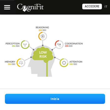
ACCEDERE
IT
Inizia