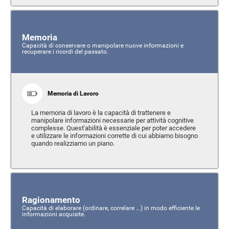
Memoria
Capacità di conservare o manipolare nuove informazioni e
recuperare i ricordi del passato.
Memoria di Lavoro
La memoria di lavoro è la capacità di trattenere e
manipolare informazioni necessarie per attività cognitive
complesse. Quest'abilità è essenziale per poter accedere
e utilizzare le informazioni corrette di cui abbiamo bisogno
quando realizziamo un piano.
Ragionamento
Capacità di elaborare (ordinare, correlare ...) in modo efficiente le
informazioni acquisite.