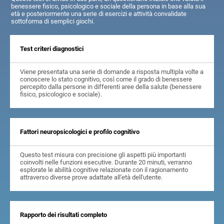
benessere fisico, psicologico e sociale della persona in base alla sua
età e posteriormente una serie di esercizi e attività convalidate
sottoforma di semplici giochi.
Test criteri diagnostici
Viene presentata una serie di domande a risposta multipla volte a
conoscere lo stato cognitivo, così come il grado di benessere
percepito dalla persone in differenti aree della salute (benessere
fisico, psicologico e sociale).
Fattori neuropsicologici e profilo cognitivo
Questo test misura con precisione gli aspetti più importanti
coinvolti nelle funzioni esecutive. Durante 20 minuti, verranno
esplorate le abilità cognitive relazionate con il ragionamento
attraverso diverse prove adattate all'età dell'utente.
Rapporto dei risultati completo