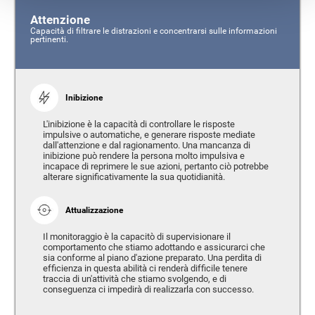
Attenzione
Capacità di filtrare le distrazioni e concentrarsi sulle informazioni
pertinenti.
Inibizione
L'inibizione è la capacità di controllare le risposte
impulsive o automatiche, e generare risposte mediate
dall'attenzione e dal ragionamento. Una mancanza di
inibizione può rendere la persona molto impulsiva e
incapace di reprimere le sue azioni, pertanto ciò potrebbe
alterare significativamente la sua quotidianità.
Attualizzazione
Il monitoraggio è la capacitò di supervisionare il
comportamento che stiamo adottando e assicurarci che
sia conforme al piano d'azione preparato. Una perdita di
efficienza in questa abilità ci renderà difficile tenere
traccia di un'attività che stiamo svolgendo, e di
conseguenza ci impedirà di realizzarla con successo.