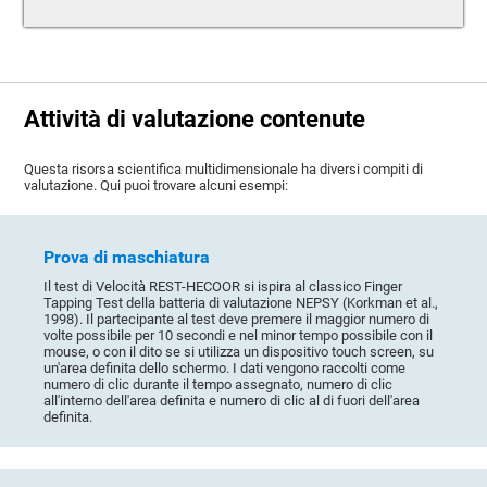
Attività di valutazione contenute
Questa risorsa scientifica multidimensionale ha diversi compiti di
valutazione. Qui puoi trovare alcuni esempi:
Prova di maschiatura
Il test di Velocità REST-HECOOR si ispira al classico Finger
Tapping Test della batteria di valutazione NEPSY (Korkman et al.,
1998). Il partecipante al test deve premere il maggior numero di
volte possibile per 10 secondi e nel minor tempo possibile con il
mouse, o con il dito se si utilizza un dispositivo touch screen, su
un'area definita dello schermo. I dati vengono raccolti come
numero di clic durante il tempo assegnato, numero di clic
all'interno dell'area definita e numero di clic al di fuori dell'area
definita.