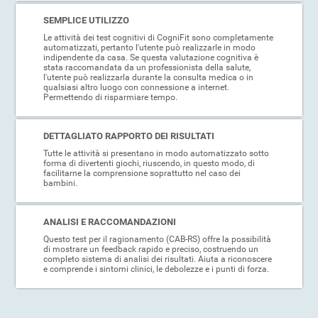
SEMPLICE UTILIZZO
Le attività dei test cognitivi di CogniFit sono completamente
automatizzati, pertanto l'utente può realizzarle in modo
indipendente da casa. Se questa valutazione cognitiva è
stata raccomandata da un professionista della salute,
l'utente può realizzarla durante la consulta medica o in
qualsiasi altro luogo con connessione a internet.
Permettendo di risparmiare tempo.
DETTAGLIATO RAPPORTO DEI RISULTATI
Tutte le attività si presentano in modo automatizzato sotto
forma di divertenti giochi, riuscendo, in questo modo, di
facilitarne la comprensione soprattutto nel caso dei
bambini.
ANALISI E RACCOMANDAZIONI
Questo test per il ragionamento (CAB-RS) offre la possibilità
di mostrare un feedback rapido e preciso, costruendo un
completo sistema di analisi dei risultati. Aiuta a riconoscere
e comprende i sintomi clinici, le debolezze e i punti di forza.