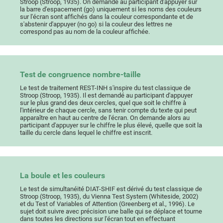
Stroop (Stroop, 1935). On demande au participant d'appuyer sur
la barre d'espacement (go) uniquement si les noms des couleurs
sur l'écran sont affichés dans la couleur correspondante et de
s'abstenir d'appuyer (no go) si la couleur des lettres ne
correspond pas au nom de la couleur affichée.
Test de congruence nombre-taille
Le test de traitement REST-INH s'inspire du test classique de
Stroop (Stroop, 1935). Il est demandé au participant d'appuyer
sur le plus grand des deux cercles, quel que soit le chiffre à
l'intérieur de chaque cercle, sans tenir compte du texte qui peut
apparaître en haut au centre de l'écran. On demande alors au
participant d'appuyer sur le chiffre le plus élevé, quelle que soit la
taille du cercle dans lequel le chiffre est inscrit.
La boule et les couleurs
Le test de simultanéité DIAT-SHIF est dérivé du test classique de
Stroop (Stroop, 1935), du Vienna Test System (Whiteside, 2002)
et du Test of Variables of Attention (Greenberg et al., 1996). Le
sujet doit suivre avec précision une balle qui se déplace et tourne
dans toutes les directions sur l'écran tout en effectuant