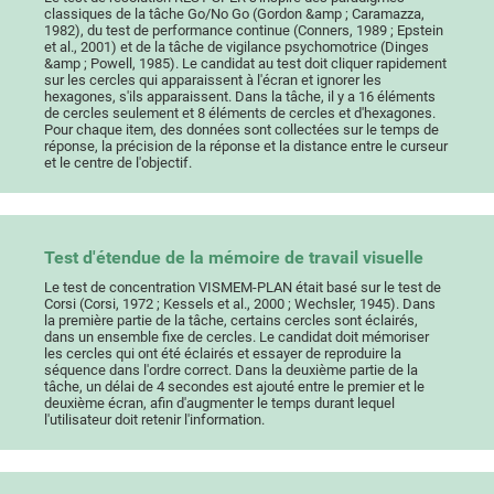
classiques de la tâche Go/No Go (Gordon &amp ; Caramazza,
1982), du test de performance continue (Conners, 1989 ; Epstein
et al., 2001) et de la tâche de vigilance psychomotrice (Dinges
&amp ; Powell, 1985). Le candidat au test doit cliquer rapidement
sur les cercles qui apparaissent à l'écran et ignorer les
hexagones, s'ils apparaissent. Dans la tâche, il y a 16 éléments
de cercles seulement et 8 éléments de cercles et d'hexagones.
Pour chaque item, des données sont collectées sur le temps de
réponse, la précision de la réponse et la distance entre le curseur
et le centre de l'objectif.
Test d'étendue de la mémoire de travail visuelle
Le test de concentration VISMEM-PLAN était basé sur le test de
Corsi (Corsi, 1972 ; Kessels et al., 2000 ; Wechsler, 1945). Dans
la première partie de la tâche, certains cercles sont éclairés,
dans un ensemble fixe de cercles. Le candidat doit mémoriser
les cercles qui ont été éclairés et essayer de reproduire la
séquence dans l'ordre correct. Dans la deuxième partie de la
tâche, un délai de 4 secondes est ajouté entre le premier et le
deuxième écran, afin d'augmenter le temps durant lequel
l'utilisateur doit retenir l'information.