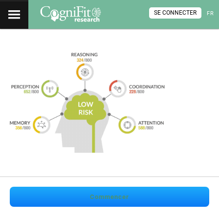
SE CONNECTER
FR
Commencer