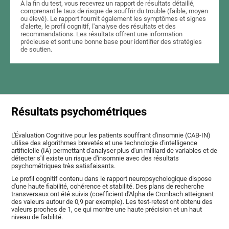
À la fin du test, vous recevrez un rapport de résultats détaillé,
comprenant le taux de risque de souffrir du trouble (faible, moyen
ou élevé). Le rapport fournit également les symptômes et signes
d'alerte, le profil cognitif, l'analyse des résultats et des
recommandations. Les résultats offrent une information
précieuse et sont une bonne base pour identifier des stratégies
de soutien.
Résultats psychométriques
L'Évaluation Cognitive pour les patients souffrant d'insomnie (CAB-IN)
utilise des algorithmes brevetés et une technologie d'intelligence
artificielle (IA) permettant d'analyser plus d'un milliard de variables et de
détecter s'il existe un risque d'insomnie avec des résultats
psychométriques très satisfaisants.
Le profil cognitif contenu dans le rapport neuropsychologique dispose
d'une haute fiabilité, cohérence et stabilité. Des plans de recherche
transversaux ont été suivis (coefficient d'Alpha de Cronbach atteignant
des valeurs autour de 0,9 par exemple). Les test-retest ont obtenu des
valeurs proches de 1, ce qui montre une haute précision et un haut
niveau de fiabilité.