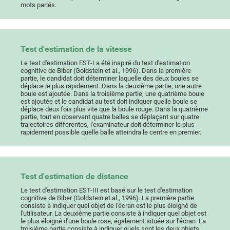
mots parlés.
Test d'estimation de la vitesse
Le test d'estimation EST-I a été inspiré du test d'estimation
cognitive de Biber (Goldstein et al., 1996). Dans la première
partie, le candidat doit déterminer laquelle des deux boules se
déplace le plus rapidement. Dans la deuxième partie, une autre
boule est ajoutée. Dans la troisième partie, une quatrième boule
est ajoutée et le candidat au test doit indiquer quelle boule se
déplace deux fois plus vite que la boule rouge. Dans la quatrième
partie, tout en observant quatre balles se déplaçant sur quatre
trajectoires différentes, l'examinateur doit déterminer le plus
rapidement possible quelle balle atteindra le centre en premier.
Test d'estimation de distance
Le test d'estimation EST-III est basé sur le test d'estimation
cognitive de Biber (Goldstein et al., 1996). La première partie
consiste à indiquer quel objet de l'écran est le plus éloigné de
l'utilisateur. La deuxième partie consiste à indiquer quel objet est
le plus éloigné d'une boule rose, également située sur l'écran. La
troisième partie consiste à indiquer quels sont les deux objets