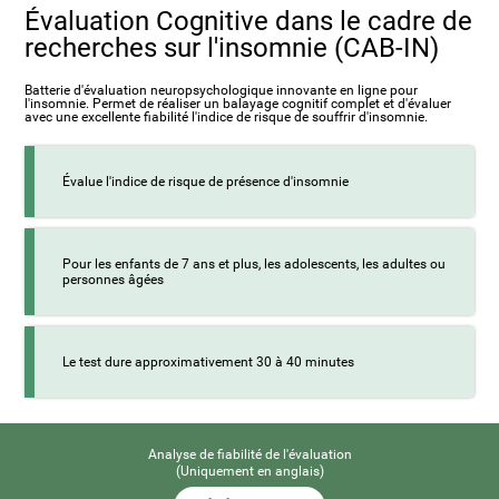
Évaluation Cognitive dans le cadre de
recherches sur l'insomnie (CAB-IN)
Batterie d'évaluation neuropsychologique innovante en ligne pour
l'insomnie. Permet de réaliser un balayage cognitif complet et d'évaluer
avec une excellente fiabilité l'indice de risque de souffrir d'insomnie.
Évalue l'indice de risque de présence d'insomnie
Pour les enfants de 7 ans et plus, les adolescents, les adultes ou
personnes âgées
Le test dure approximativement 30 à 40 minutes
Analyse de fiabilité de l'évaluation
(Uniquement en anglais)