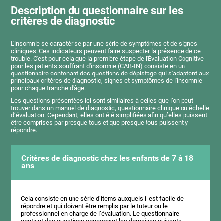
Description du questionnaire sur les
critères de diagnostic
L'insomnie se caractérise par une série de symptômes et de signes
cliniques. Ces indicateurs peuvent faire suspecter la présence de ce
trouble. C'est pour cela que la première étape de l'Évaluation Cognitive
pour les patients souffrant d'insomnie (CAB-IN) consiste en un
questionnaire contenant des questions de dépistage qui s'adaptent aux
principaux critères de diagnostic, signes et symptômes de l'insomnie
pour chaque tranche d'âge.
Les questions présentées ici sont similaires à celles que l’on peut
trouver dans un manuel de diagnostic, questionnaire clinique ou échelle
d’évaluation. Cependant, elles ont été simplifiées afin qu’elles puissent
être comprises par presque tous et que presque tous puissent y
répondre.
Critères de diagnostic chez les enfants de 7 à 18
ans
Cela consiste en une série d’items auxquels il est facile de
répondre et qui doivent être remplis par le tuteur ou le
professionnel en charge de l’évaluation. Le questionnaire
contient des questions concernant les domaines suivants :