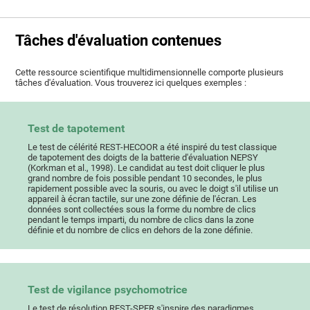
Tâches d'évaluation contenues
Cette ressource scientifique multidimensionnelle comporte plusieurs
tâches d'évaluation. Vous trouverez ici quelques exemples :
Test de tapotement
Le test de célérité REST-HECOOR a été inspiré du test classique
de tapotement des doigts de la batterie d'évaluation NEPSY
(Korkman et al., 1998). Le candidat au test doit cliquer le plus
grand nombre de fois possible pendant 10 secondes, le plus
rapidement possible avec la souris, ou avec le doigt s'il utilise un
appareil à écran tactile, sur une zone définie de l'écran. Les
données sont collectées sous la forme du nombre de clics
pendant le temps imparti, du nombre de clics dans la zone
définie et du nombre de clics en dehors de la zone définie.
Test de vigilance psychomotrice
Le test de résolution REST-SPER s'inspire des paradigmes