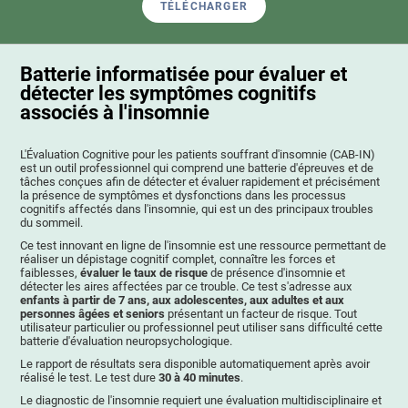
TÉLÉCHARGER
Batterie informatisée pour évaluer et
détecter les symptômes cognitifs
associés à l'insomnie
L'Évaluation Cognitive pour les patients souffrant d'insomnie (CAB-IN)
est un outil professionnel qui comprend une batterie d'épreuves et de
tâches conçues afin de détecter et évaluer rapidement et précisément
la présence de symptômes et dysfonctions dans les processus
cognitifs affectés dans l'insomnie, qui est un des principaux troubles
du sommeil.
Ce test innovant en ligne de l'insomnie est une ressource permettant de
réaliser un dépistage cognitif complet, connaître les forces et
faiblesses,
évaluer le taux de risque
de présence d'insomnie et
détecter les aires affectées par ce trouble. Ce test s'adresse aux
enfants à partir de 7 ans, aux adolescentes, aux adultes et aux
personnes âgées et seniors
présentant un facteur de risque. Tout
utilisateur particulier ou professionnel peut utiliser sans difficulté cette
batterie d'évaluation neuropsychologique.
Le rapport de résultats sera disponible automatiquement après avoir
réalisé le test. Le test dure
30 à 40 minutes
.
Le diagnostic de l'insomnie requiert une évaluation multidisciplinaire et