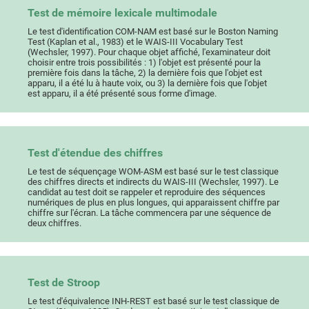
Test de mémoire lexicale multimodale
Le test d'identification COM-NAM est basé sur le Boston Naming
Test (Kaplan et al., 1983) et le WAIS-III Vocabulary Test
(Wechsler, 1997). Pour chaque objet affiché, l'examinateur doit
choisir entre trois possibilités : 1) l'objet est présenté pour la
première fois dans la tâche, 2) la dernière fois que l'objet est
apparu, il a été lu à haute voix, ou 3) la dernière fois que l'objet
est apparu, il a été présenté sous forme d'image.
Test d'étendue des chiffres
Le test de séquençage WOM-ASM est basé sur le test classique
des chiffres directs et indirects du WAIS-III (Wechsler, 1997). Le
candidat au test doit se rappeler et reproduire des séquences
numériques de plus en plus longues, qui apparaissent chiffre par
chiffre sur l'écran. La tâche commencera par une séquence de
deux chiffres.
Test de Stroop
Le test d'équivalence INH-REST est basé sur le test classique de