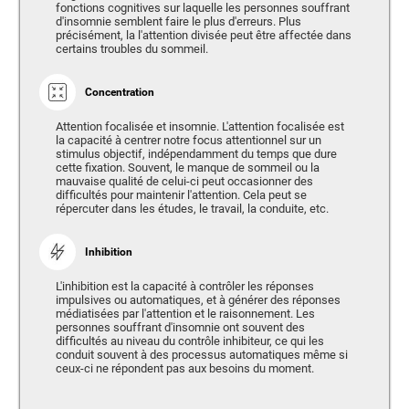
fonctions cognitives sur laquelle les personnes souffrant
d'insomnie semblent faire le plus d'erreurs. Plus
précisément, la l'attention divisée peut être affectée dans
certains troubles du sommeil.
Concentration
Attention focalisée et insomnie. L'attention focalisée est
la capacité à centrer notre focus attentionnel sur un
stimulus objectif, indépendamment du temps que dure
cette fixation. Souvent, le manque de sommeil ou la
mauvaise qualité de celui-ci peut occasionner des
difficultés pour maintenir l'attention. Cela peut se
répercuter dans les études, le travail, la conduite, etc.
Inhibition
L'inhibition est la capacité à contrôler les réponses
impulsives ou automatiques, et à générer des réponses
médiatisées par l'attention et le raisonnement. Les
personnes souffrant d'insomnie ont souvent des
difficultés au niveau du contrôle inhibiteur, ce qui les
conduit souvent à des processus automatiques même si
ceux-ci ne répondent pas aux besoins du moment.