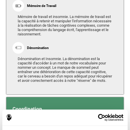
Mémoire de Travail
Mémoire de travail et insomnie. La mémoire de travail est
la capacité à retenir et manipuler l'information nécessaire
à la réalisation de tâches cogntiives complexes, comme
la compréhension du langage écrit, l'apprentissage et le
raisonnement.
Dénomination
Dénomination et Insomnie. La dénomination est la
capacité d'accéder à un mot de notre vocabulaire pour
nommer un concept. Le manque de sommeil peut
entraîner une détérioration de cette capacité cognitive,
car le cerveau a besoin d'un repos adéquat pour récupérer
et avoir correctement accès à notre "réserve" de mots.
Coordination
Capacité d'exécuter efficacement des mouvements précis et
ordonnés.