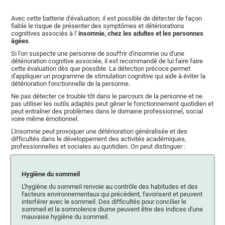
Avec cette batterie d'évaluation, il est possible de détecter de façon
fiable le risque de présenter des symptômes et détériorations
cognitives associés à l'
insomnie, chez les adultes et les personnes
âgées
.
Si l'on suspecte une personne de souffrir d'insomnie ou d'une
détérioration cognitive associée, il est recommandé de lui faire faire
cette évaluation dès que possible. La détection précoce permet
d'appliquer un programme de stimulation cognitive qui aide à éviter la
détérioration fonctionnelle de la personne.
Ne pas détecter ce trouble tôt dans le parcours de la personne et ne
pas utiliser les outils adaptés peut gêner le fonctionnement quotidien et
peut entraîner des problèmes dans le domaine professionnel, social
voire même émotionnel.
L'insomnie peut provoquer une détérioration généralisée et des
difficultés dans le développement des activités académiques,
professionnelles et sociales au quotidien. On peut distinguer :
Hygiène du sommeil
L'hygiène du sommeil renvoie au contrôle des habitudes et des
facteurs environnementaux qui précèdent, favorisent et peuvent
interférer avec le sommeil. Des difficultés pour concilier le
sommeil et la somnolence diurne peuvent être des indices d'une
mauvaise hygiène du sommeil.