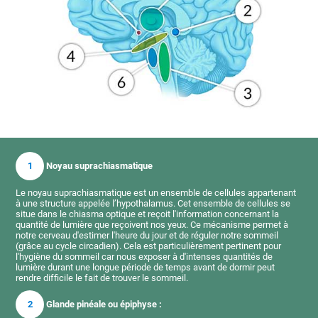
1
Noyau suprachiasmatique
Le noyau suprachiasmatique est un ensemble de cellules appartenant
à une structure appelée l’hypothalamus. Cet ensemble de cellules se
situe dans le chiasma optique et reçoit l'information concernant la
quantité de lumière que reçoivent nos yeux. Ce mécanisme permet à
notre cerveau d'estimer l'heure du jour et de réguler notre sommeil
(grâce au cycle circadien). Cela est particulièrement pertinent pour
l'hygiène du sommeil car nous exposer à d'intenses quantités de
lumière durant une longue période de temps avant de dormir peut
rendre difficile le fait de trouver le sommeil.
2
Glande pinéale ou épiphyse :