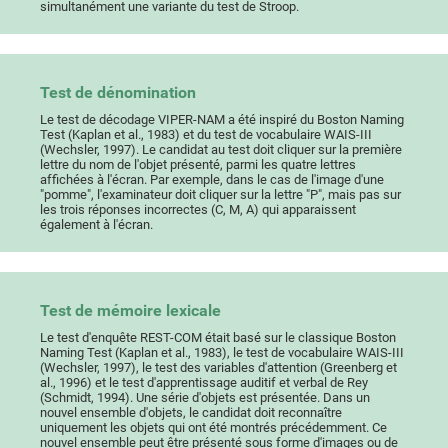
simultanément une variante du test de Stroop.
Test de dénomination
Le test de décodage VIPER-NAM a été inspiré du Boston Naming
Test (Kaplan et al., 1983) et du test de vocabulaire WAIS-III
(Wechsler, 1997). Le candidat au test doit cliquer sur la première
lettre du nom de l'objet présenté, parmi les quatre lettres
affichées à l'écran. Par exemple, dans le cas de l'image d'une
"pomme", l'examinateur doit cliquer sur la lettre "P", mais pas sur
les trois réponses incorrectes (C, M, A) qui apparaissent
également à l'écran.
Test de mémoire lexicale
Le test d'enquête REST-COM était basé sur le classique Boston
Naming Test (Kaplan et al., 1983), le test de vocabulaire WAIS-III
(Wechsler, 1997), le test des variables d'attention (Greenberg et
al., 1996) et le test d'apprentissage auditif et verbal de Rey
(Schmidt, 1994). Une série d'objets est présentée. Dans un
nouvel ensemble d'objets, le candidat doit reconnaître
uniquement les objets qui ont été montrés précédemment. Ce
nouvel ensemble peut être présenté sous forme d'images ou de