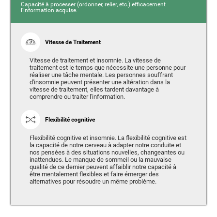
Capacité à processer (ordonner, relier, etc.) efficacement
l'information acquise.
Vitesse de Traitement
Vitesse de traitement et insomnie. La vitesse de
traitement est le temps que nécessite une personne pour
réaliser une tâche mentale. Les personnes souffrant
d'insomnie peuvent présenter une altération dans la
vitesse de traitement, elles tardent davantage à
comprendre ou traiter l'information.
Flexibilité cognitive
Flexibilité cognitive et insomnie. La flexibilité cognitive est
la capacité de notre cerveau à adapter notre conduite et
nos pensées à des situations nouvelles, changeantes ou
inattendues. Le manque de sommeil ou la mauvaise
qualité de ce dernier peuvent affaiblir notre capacité à
être mentalement flexibles et faire émerger des
alternatives pour résoudre un même problème.