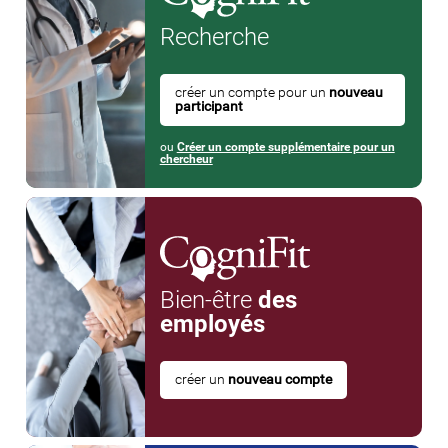
Recherche
créer un compte pour un
nouveau
participant
ou
Créer un compte supplémentaire pour un
chercheur
Bien-être
des
employés
créer un
nouveau compte