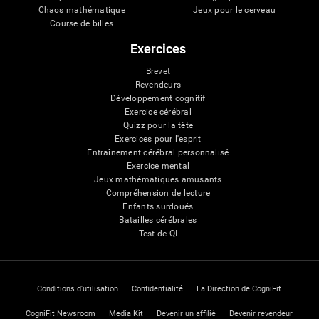
Chaos mathématique
Jeux pour le cerveau
Course de billes
Exercices
Brevet
Revendeurs
Développement cognitif
Exercice cérébral
Quizz pour la tête
Exercices pour l'esprit
Entraînement cérébral personnalisé
Exercice mental
Jeux mathématiques amusants
Compréhension de lecture
Enfants surdoués
Batailles cérébrales
Test de QI
Conditions d'utilisation
Confidentialité
La Direction de CogniFit
CogniFit Newsroom
Media Kit
Devenir un affilié
Devenir revendeur