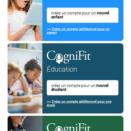
créez un compte pour un
nouvel
enfant
ou
Créez un compte additionnel pour un
parent
Éducation
créer un compte pour un
nouvel
étudiant
ou
Créez un compte additionnel pour une
école