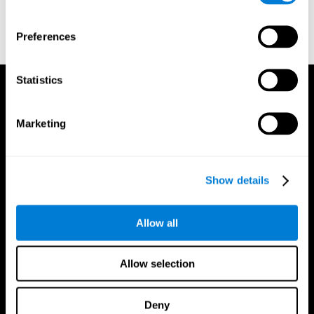
formateur
Preferences
Statistics
Marketing
Show details
Allow all
Allow selection
Deny