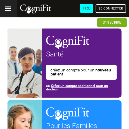
PRO
SE CONNECTER
S'INSCRIRE
Santé
créez un compte pour un
nouveau
patient
ou
Créez un compte additionnel pour un
docteur
Pour les Familles