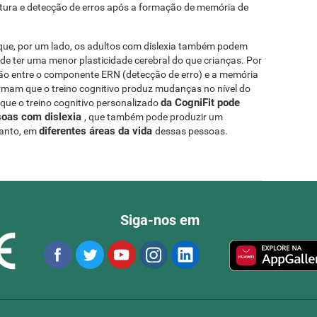
ura e detecção de erros após a formação de memória de
que, por um lado, os adultos com dislexia também podem
de ter uma menor plasticidade cerebral do que crianças. Por
ção entre o componente ERN (detecção de erro) e a memória
irmam que o treino cognitivo produz mudanças no nível do
da CogniFit pode
que o treino cognitivo personalizado
soas com dislexia
, que também pode produzir um
diferentes áreas da vida
tanto, em
dessas pessoas.
Siga-nos em