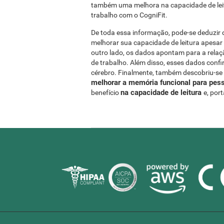
também uma melhora na capacidade de leit
trabalho com o CogniFit.
De toda essa informação, pode-se deduzir 
melhorar sua capacidade de leitura apesar 
outro lado, os dados apontam para a rela
de trabalho. Além disso, esses dados conf
cérebro. Finalmente, também descobriu-se 
melhorar a memória funcional para pes
na capacidade de leitura
benefício
e, por