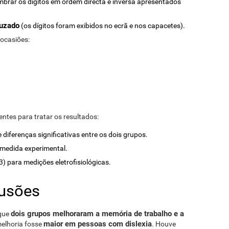
mbrar os dígitos em ordem directa e inversa apresentados
ruzado
(os dígitos foram exibidos no ecrã e nos capacetes).
 ocasiões:
entes para tratar os resultados:
diferenças significativas entre os dois grupos.
medida experimental.
 para medições eletrofisiológicas.
lusões
dois grupos melhoraram a memória de trabalho e a
 que
maior em pessoas com dislexia
melhoria fosse
. Houve