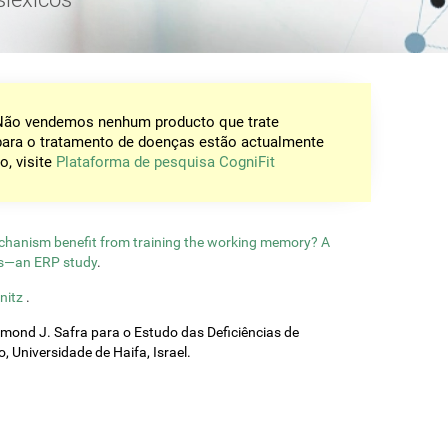
 Não vendemos nenhum producto que trate
para o tratamento de doenças estão actualmente
o, visite
Plataforma de pesquisa CogniFit
echanism benefit from training the working memory? A
ls—an ERP study
.
znitz
.
mond J. Safra para o Estudo das Deficiências de
Universidade de Haifa, Israel.