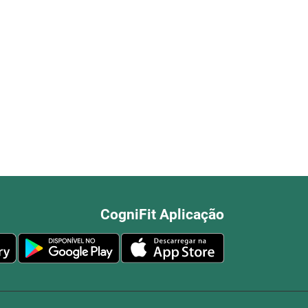
CogniFit Aplicação