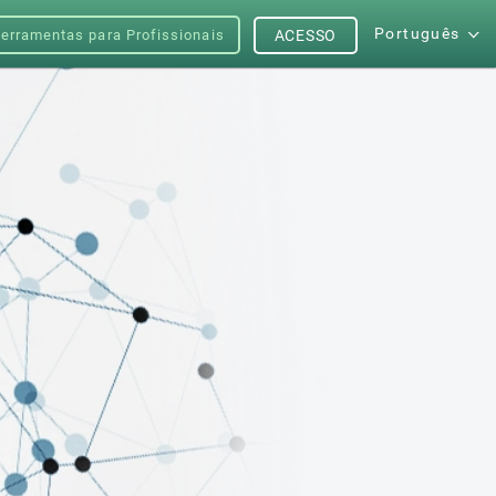
Português
erramentas para Profissionais
ACESSO