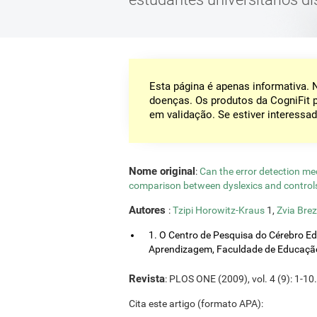
Esta página é apenas informativa.
doenças. Os produtos da CogniFit 
em validação. Se estiver interessad
Nome original
:
Can the error detection m
comparison between dyslexics and contro
Autores
:
Tzipi Horowitz-Kraus
1,
Zvia Bre
1. O Centro de Pesquisa do Cérebro Ed
Aprendizagem, Faculdade de Educação, 
Revista
: PLOS ONE (2009), vol. 4 (9): 1-10.
Cita este artigo (formato APA):