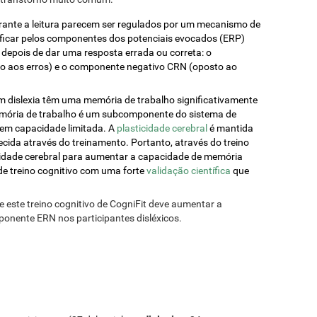
durante a leitura parecem ser regulados por um mecanismo de
ificar pelos componentes dos potenciais evocados (ERP)
depois de dar uma resposta errada ou correta: o
o aos erros) e o componente negativo CRN (oposto ao
m dislexia têm uma memória de trabalho significativamente
emória de trabalho é um subcomponente do sistema de
em capacidade limitada. A
plasticidade cerebral
é mantida
ecida através do treinamento. Portanto, através do treino
ticidade cerebral para aumentar a capacidade de memória
de treino cognitivo com uma forte
validação científica
que
 este treino cognitivo de CogniFit deve aumentar a
onente ERN nos participantes disléxicos.