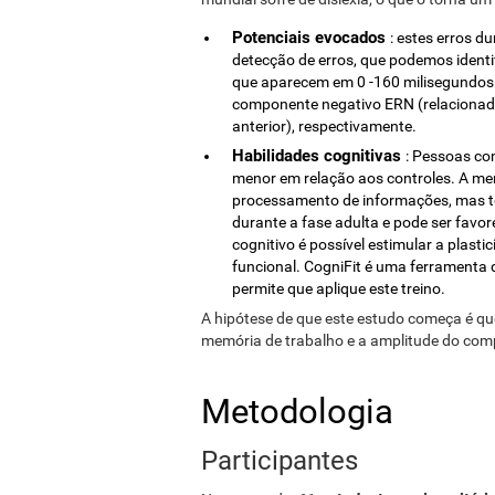
Potenciais evocados
: estes erros 
detecção de erros, que podemos ident
que aparecem em 0 -160 milisegundos 
componente negativo ERN (relacionad
anterior), respectivamente.
Habilidades cognitivas
: Pessoas co
menor em relação aos controles. A m
processamento de informações, mas t
durante a fase adulta e pode ser favor
cognitivo é possível estimular a plas
funcional. CogniFit é uma ferramenta 
permite que aplique este treino.
A hipótese
de que este estudo começa é que
memória de trabalho e a amplitude do comp
Metodologia
Participantes