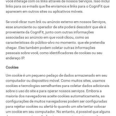
você interage com os links através de nossos Serviços. Isso inclui
links para os e-mails que lhe enviamos e links para o CogniFit que
aparecem em outros sites ou aplicativos móveis.
Se você clicar num link ou anúncio externo em nossos Serviços,
esse anunciante ou operador de site poderá descobrir que ele é
proveniente da CogniFit, junto com outras informações
associadas ao anúncio em que você clicou, como as
características do público-alvo no momento. que ele pretendia
chegar. Eles também podem coletar outras informações
pessoais sobre você, como identificadores de cookies ou seu
endereço IP.
Cookies
Um cookie é um pequeno pedaço de dados armazenado em seu
computador ou dispositivo móvel. Como muitos sites, usamos
cookies e tecnologias semelhantes para coletar dados adicionais
sobre o uso do site e para operar nossos serviços. Embora a
maioria dos navegadores aceite cookies automaticamente, as
configurações de muitos navegadores podem ser configuradas
para rejeitar cookies ou alertá-lo quando um site tentar colocar
um cookie em seu computador. No entanto, é possível que alguns