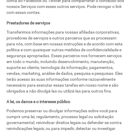
conta do Facebook ou Twitter para compartilhar o conteúdo dos
nossos Serviços com esses outros serviços. Pode revogar o link
com essas contas.
Prestadores de serviços
Transferimos informações para nossas afiliadas corporativas,
provedores de serviços e outros parceiros que as processam
para nós, com base em nossas instruções e de acordo com esta
política e com quaisquer outras medidas de confidencialidade e
segurança apropriadas. Esses parceiros nos fornecem serviços
em todo o mundo, incluindo desenvolvimento, manutenção,
suporte ao cliente, tecnologia da informação, pagamentos,
vendas, marketing, análise de dados, pesquisa e pesquisas. Eles
terão acesso às suas informações conforme razoavelmente
necessário para executar essas tarefas em nosso nome e são
obrigados a não divulgá-las ou utilizá-las para outros fins.
A lei, os danos e o interesse público
Podemos preservar ou divulgar informações sobre você para
cumprir uma lei, regulamento, processo legal ou solicitação
governamental; reivindicar direitos legais ou defender-se contra
reivindicações legais; ou para impedir, detectar ou investigar