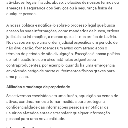
atividades ilegais, fraude, abuso, violações de nossos termos ou
ameaças à segurança dos Serviços ou à segurança física de
qualquer pessoa.
A nossa política é notificá-lo sobre o processo legal que busca
acesso às suas informações, como mandados de busca, ordens
judiciais ou intimações, a menos que a lei nos proíba de fazê-lo.
Nos casos em que uma ordem judicial especifica um período de
não divulgação, fornecemos um aviso com atraso após o
término do período de não divulgação. Exceções à nossa política
de notificação incluem circunstâncias exigentes ou
contraproducentes, por exemplo, quando há uma emergência
envolvendo perigo de morte ou ferimentos físicos graves para
uma pessoa.
Afiliadas e mudança de propriedade
Se estivermos envolvidos em uma fusão, aquisição ou venda de
ativos, continuaremos a tomar medidas para proteger a
confidencialidade das informações pessoais e notificar os
usuários afetados antes de transferir qualquer informação
pessoal para uma nova entidade.