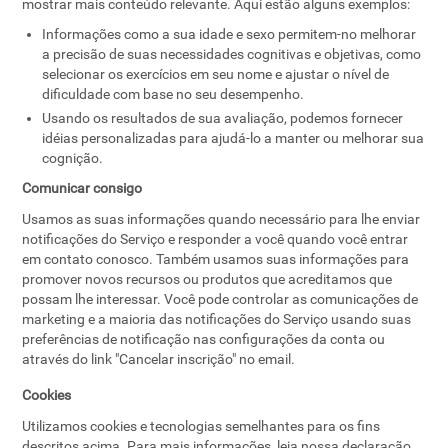
mostrar mais conteúdo relevante. Aqui estão alguns exemplos:
Informações como a sua idade e sexo permitem-no melhorar
a precisão de suas necessidades cognitivas e objetivas, como
selecionar os exercícios em seu nome e ajustar o nível de
dificuldade com base no seu desempenho.
Usando os resultados de sua avaliação, podemos fornecer
idéias personalizadas para ajudá-lo a manter ou melhorar sua
cognição.
Comunicar consigo
Usamos as suas informações quando necessário para lhe enviar
notificações do Serviço e responder a você quando você entrar
em contato conosco. Também usamos suas informações para
promover novos recursos ou produtos que acreditamos que
possam lhe interessar. Você pode controlar as comunicações de
marketing e a maioria das notificações do Serviço usando suas
preferências de notificação nas configurações da conta ou
através do link "Cancelar inscrição" no email.
Cookies
Utilizamos cookies e tecnologias semelhantes para os fins
descritos acima. Para mais informações, leia nossa declaração