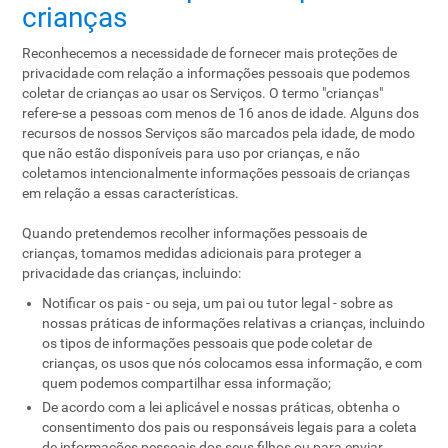
crianças
Reconhecemos a necessidade de fornecer mais proteções de
privacidade com relação a informações pessoais que podemos
coletar de crianças ao usar os Serviços. O termo "crianças"
refere-se a pessoas com menos de 16 anos de idade. Alguns dos
recursos de nossos Serviços são marcados pela idade, de modo
que não estão disponíveis para uso por crianças, e não
coletamos intencionalmente informações pessoais de crianças
em relação a essas características.
Quando pretendemos recolher informações pessoais de
crianças, tomamos medidas adicionais para proteger a
privacidade das crianças, incluindo:
Notificar os pais - ou seja, um pai ou tutor legal - sobre as
nossas práticas de informações relativas a crianças, incluindo
os tipos de informações pessoais que pode coletar de
crianças, os usos que nós colocamos essa informação, e com
quem podemos compartilhar essa informação;
De acordo com a lei aplicável e nossas práticas, obtenha o
consentimento dos pais ou responsáveis ​​legais para a coleta
de informações pessoais dos seus filhos ou para enviar