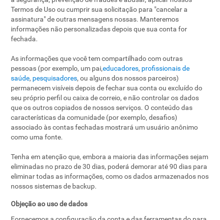
Termos de Uso ou cumprir sua solicitação para "cancelar a
assinatura" de outras mensagens nossas. Manteremos
informações não personalizadas depois que sua conta for
fechada.
As informações que você tem compartilhado com outras
pessoas (por exemplo, um pai,
educadores
,
profissionais de
saúde
,
pesquisadores
, ou alguns dos nossos parceiros)
permanecem visíveis depois de fechar sua conta ou excluído do
seu próprio perfil ou caixa de correio, e não controlar os dados
que os outros copiados de nossos serviços. O conteúdo das
características da comunidade (por exemplo, desafios)
associado às contas fechadas mostrará um usuário anônimo
como uma fonte.
Tenha em atenção que, embora a maioria das informações sejam
eliminadas no prazo de 30 dias, poderá demorar até 90 dias para
eliminar todas as informações, como os dados armazenados nos
nossos sistemas de backup.
Objeção ao uso de dados
Fornecemos a configuração da conta e das ferramentas do para