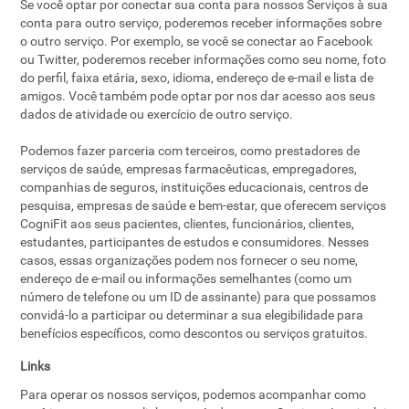
Se você optar por conectar sua conta para nossos Serviços à sua
conta para outro serviço, poderemos receber informações sobre
o outro serviço. Por exemplo, se você se conectar ao Facebook
ou Twitter, poderemos receber informações como seu nome, foto
do perfil, faixa etária, sexo, idioma, endereço de e-mail e lista de
amigos. Você também pode optar por nos dar acesso aos seus
dados de atividade ou exercício de outro serviço.
Podemos fazer parceria com terceiros, como prestadores de
serviços de saúde, empresas farmacêuticas, empregadores,
companhias de seguros, instituições educacionais, centros de
pesquisa, empresas de saúde e bem-estar, que oferecem serviços
CogniFit aos seus pacientes, clientes, funcionários, clientes,
estudantes, participantes de estudos e consumidores. Nesses
casos, essas organizações podem nos fornecer o seu nome,
endereço de e-mail ou informações semelhantes (como um
número de telefone ou um ID de assinante) para que possamos
convidá-lo a participar ou determinar a sua elegibilidade para
benefícios específicos, como descontos ou serviços gratuitos.
Links
Para operar os nossos serviços, podemos acompanhar como