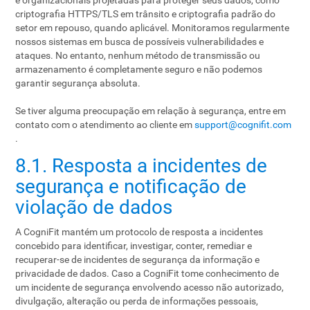
e organizacionais projetadas para proteger seus dados, como
criptografia HTTPS/TLS em trânsito e criptografia padrão do
setor em repouso, quando aplicável. Monitoramos regularmente
nossos sistemas em busca de possíveis vulnerabilidades e
ataques. No entanto, nenhum método de transmissão ou
armazenamento é completamente seguro e não podemos
garantir segurança absoluta.
Se tiver alguma preocupação em relação à segurança, entre em
contato com o atendimento ao cliente em
support@cognifit.com
.
8.1. Resposta a incidentes de
segurança e notificação de
violação de dados
A CogniFit mantém um protocolo de resposta a incidentes
concebido para identificar, investigar, conter, remediar e
recuperar-se de incidentes de segurança da informação e
privacidade de dados. Caso a CogniFit tome conhecimento de
um incidente de segurança envolvendo acesso não autorizado,
divulgação, alteração ou perda de informações pessoais,