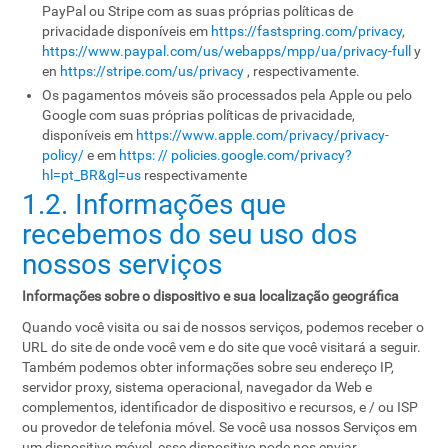
PayPal ou Stripe com as suas próprias políticas de
privacidade disponíveis em
https://fastspring.com/privacy
,
https://www.paypal.com/us/webapps/mpp/ua/privacy-full
y
en
https://stripe.com/us/privacy
, respectivamente.
Os pagamentos móveis são processados ​​pela Apple ou pelo
Google com suas próprias políticas de privacidade,
disponíveis em
https://www.apple.com/privacy/privacy-
policy/
e em
https: // policies.google.com/privacy?
hl=pt_BR&gl=us
respectivamente
1.2. Informações que
recebemos do seu uso dos
nossos serviços
Informações sobre o dispositivo e sua localização geográfica
Quando você visita ou sai de nossos serviços, podemos receber o
URL do site de onde você vem e do site que você visitará a seguir.
Também podemos obter informações sobre seu endereço IP,
servidor proxy, sistema operacional, navegador da Web e
complementos, identificador de dispositivo e recursos, e / ou ISP
ou provedor de telefonia móvel. Se você usa nossos Serviços em
um dispositivo móvel, esse dispositivo pode nos enviar