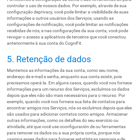
controlar o uso de nossos dados. Por exemplo, através de sua
configuração deprivacy, você pode limitar a visibilidade de suas
informações a outros usuários dos Serviços; usando as
configurações de notificação, você pode limitar as notificações
recebidas de nós; e nas configurações da sua conta, você pode
revogar o acesso a aplicativos de terceiros que você conectou
anteriormente à sua conta do CogniFit.
5. Retenção de dados
Mantemos as informações da sua conta, como seu nome,
endereço de e-mail e senha, enquanto sua conta existir, pois
precisamos operá-la. Em alguns casos, quando você nos fornece
informações para um recurso dos Serviços, excluímos os dados
depois que eles não são mais necessários para o recurso. Por
exemplo, quando você nos fornece sua lista de contatos para
encontrar amigos nos Serviços, nós os excluímos depois que eles
são usados ​​para adicionar contatos como amigos. Armazenar
outras informações, como os detalhes do seu exercício ou
atividade, até que você use oconfiguración de ou ferramentas
para remover os dados ou a sua própria conta, porque nós
usamos esses dados para fornecer estatísticas pessoais e de