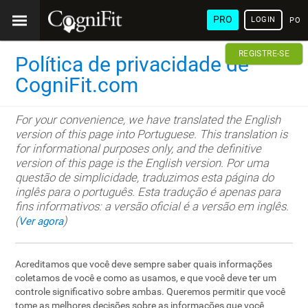
PRO
LOGIN
POR
REGISTRE-SE
Política de privacidade de
CogniFit.com
For your convenience, we have translated the English
version of this page into Portuguese. This translation is
for informational purposes only, and the definitive
version of this page is the English version. Por uma
questão de simplicidade, traduzimos esta página do
inglês para o português. Esta tradução é apenas para
fins informativos: a versão oficial é a versão em inglês.
(
)
Ver agora
Acreditamos que você deve sempre saber quais informações
coletamos de você e como as usamos, e que você deve ter um
controle significativo sobre ambas. Queremos permitir que você
tome as melhores decisões sobre as informações que você