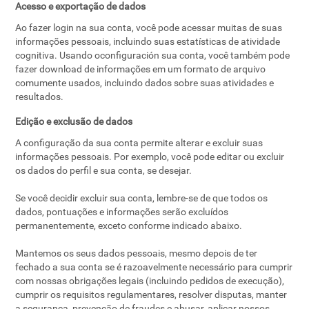
Acesso e exportação de dados
Ao fazer login na sua conta, você pode acessar muitas de suas
informações pessoais, incluindo suas estatísticas de atividade
cognitiva. Usando oconfiguración sua conta, você também pode
fazer download de informações em um formato de arquivo
comumente usados, incluindo dados sobre suas atividades e
resultados.
Edição e exclusão de dados
A configuração da sua conta permite alterar e excluir suas
informações pessoais. Por exemplo, você pode editar ou excluir
os dados do perfil e sua conta, se desejar.
Se você decidir excluir sua conta, lembre-se de que todos os
dados, pontuações e informações serão excluídos
permanentemente, exceto conforme indicado abaixo.
Mantemos os seus dados pessoais, mesmo depois de ter
fechado a sua conta se é razoavelmente necessário para cumprir
com nossas obrigações legais (incluindo pedidos de execução),
cumprir os requisitos regulamentares, resolver disputas, manter
a segurança, prevenção de fraudes e abusar, aplicar nossos