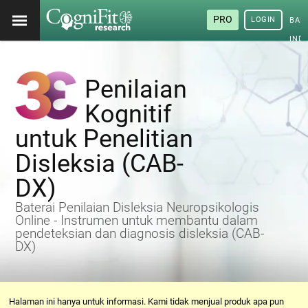
PRO
LOGIN
BAH
IND
Penilaian
Kognitif
untuk Penelitian
Disleksia (CAB-
DX)
Baterai Penilaian Disleksia Neuropsikologis
Online - Instrumen untuk membantu dalam
pendeteksian dan diagnosis disleksia (CAB-
DX)
Halaman ini hanya untuk informasi. Kami tidak menjual produk apa pun