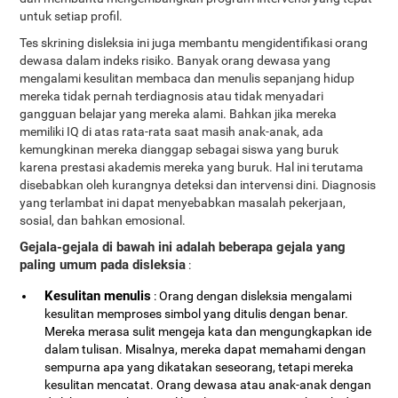
untuk setiap profil.
Tes skrining disleksia ini juga membantu mengidentifikasi orang
dewasa dalam indeks risiko. Banyak orang dewasa yang
mengalami kesulitan membaca dan menulis sepanjang hidup
mereka tidak pernah terdiagnosis atau tidak menyadari
gangguan belajar yang mereka alami. Bahkan jika mereka
memiliki IQ di atas rata-rata saat masih anak-anak, ada
kemungkinan mereka dianggap sebagai siswa yang buruk
karena prestasi akademis mereka yang buruk. Hal ini terutama
disebabkan oleh kurangnya deteksi dan intervensi dini. Diagnosis
yang terlambat ini dapat menyebabkan masalah pekerjaan,
sosial, dan bahkan emosional.
Gejala-gejala di bawah ini adalah beberapa gejala yang
paling umum pada disleksia
:
Kesulitan menulis
: Orang dengan disleksia mengalami
kesulitan memproses simbol yang ditulis dengan benar.
Mereka merasa sulit mengeja kata dan mengungkapkan ide
dalam tulisan. Misalnya, mereka dapat memahami dengan
sempurna apa yang dikatakan seseorang, tetapi mereka
kesulitan mencatat. Orang dewasa atau anak-anak dengan