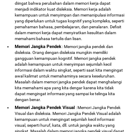
diingat bahwa perubahan dalam memori kerja dapat
menjadi indikator kuat disleksia. Memori kerja adalah
kemampuan untuk menyimpan dan memanipulasi informasi
yang diperlukan untuk tugas kognitif yang kompleks, seperti
pemahaman bahasa, pembelajaran, dan penalaran. Defisit
dalam memori kerja dapat menyiratkan kesulitan dalam
memahami bahasa tertulis dan lisan.
Memori Jangka Pendek
: Memori jangka pendek dan
disleksia. Orang dengan disleksia mungkin memiliki
gangguan kemampuan kognitif. Memori jangka pendek
adalah kemampuan untuk menyimpan sejumlah kecil
informasi dalam waktu singkat, seperti saat kita mengingat
awal kalimat untuk memahaminya secara keseluruhan.
Masalah dalam memori jangka pendek dapat menghalangi
kita memahami apa yang kita dengar karena kita tidak
dapat mengingat informasi yang sampai ke telinga kita
dengan benar.
Memori Jangka Pendek Visual
: Memori Jangka Pendek
Visual dan disleksia. Memori Jangka Pendek Visual adalah
kemampuan untuk mengingat sejumlah kecil informasi
visual, seperti huruf, kata, dll. untuk jangka waktu yang
singkat. Masalah dalam memori jangka pendek visual dapat