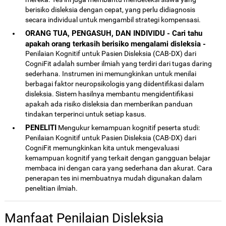
berisiko disleksia dengan cepat, yang perlu didiagnosis
secara individual untuk mengambil strategi kompensasi.
ORANG TUA, PENGASUH, DAN INDIVIDU - Cari tahu
apakah orang terkasih berisiko mengalami disleksia -
Penilaian Kognitif untuk Pasien Disleksia (CAB-DX) dari
CogniFit adalah sumber ilmiah yang terdiri dari tugas daring
sederhana. Instrumen ini memungkinkan untuk menilai
berbagai faktor neuropsikologis yang diidentifikasi dalam
disleksia. Sistem hasilnya membantu mengidentifikasi
apakah ada risiko disleksia dan memberikan panduan
tindakan terperinci untuk setiap kasus.
PENELITI
Mengukur kemampuan kognitif peserta studi:
Penilaian Kognitif untuk Pasien Disleksia (CAB-DX) dari
CogniFit memungkinkan kita untuk mengevaluasi
kemampuan kognitif yang terkait dengan gangguan belajar
membaca ini dengan cara yang sederhana dan akurat. Cara
penerapan tes ini membuatnya mudah digunakan dalam
penelitian ilmiah.
Manfaat Penilaian Disleksia