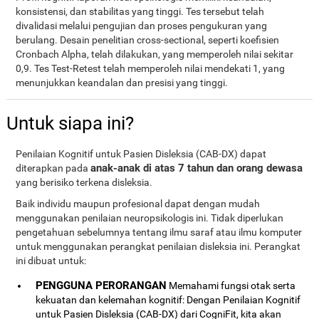
konsistensi, dan stabilitas yang tinggi. Tes tersebut telah
divalidasi melalui pengujian dan proses pengukuran yang
berulang. Desain penelitian cross-sectional, seperti koefisien
Cronbach Alpha, telah dilakukan, yang memperoleh nilai sekitar
0,9. Tes Test-Retest telah memperoleh nilai mendekati 1, yang
menunjukkan keandalan dan presisi yang tinggi.
Untuk siapa ini?
Penilaian Kognitif untuk Pasien Disleksia (CAB-DX) dapat
anak-anak di atas 7 tahun dan orang dewasa
diterapkan pada
yang berisiko terkena disleksia.
Baik individu maupun profesional dapat dengan mudah
menggunakan penilaian neuropsikologis ini. Tidak diperlukan
pengetahuan sebelumnya tentang ilmu saraf atau ilmu komputer
untuk menggunakan perangkat penilaian disleksia ini. Perangkat
ini dibuat untuk:
PENGGUNA PERORANGAN
Memahami fungsi otak serta
kekuatan dan kelemahan kognitif: Dengan Penilaian Kognitif
untuk Pasien Disleksia (CAB-DX) dari CogniFit, kita akan