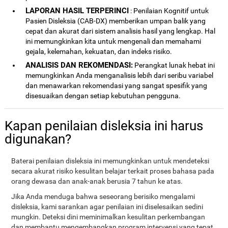
LAPORAN HASIL TERPERINCI
: Penilaian Kognitif untuk
Pasien Disleksia (CAB-DX) memberikan umpan balik yang
cepat dan akurat dari sistem analisis hasil yang lengkap. Hal
ini memungkinkan kita untuk mengenali dan memahami
gejala, kelemahan, kekuatan, dan indeks risiko.
ANALISIS DAN REKOMENDASI:
Perangkat lunak hebat ini
memungkinkan Anda menganalisis lebih dari seribu variabel
dan menawarkan rekomendasi yang sangat spesifik yang
disesuaikan dengan setiap kebutuhan pengguna.
Kapan penilaian disleksia ini harus
digunakan?
Baterai penilaian disleksia ini memungkinkan untuk mendeteksi
secara akurat risiko kesulitan belajar terkait proses bahasa pada
orang dewasa dan anak-anak berusia 7 tahun ke atas.
Jika Anda menduga bahwa seseorang berisiko mengalami
disleksia, kami sarankan agar penilaian ini diselesaikan sedini
mungkin. Deteksi dini meminimalkan kesulitan perkembangan
dan membantu mengembangkan program intervensi yang tepat