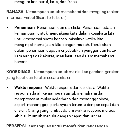
menguraikan huruf, kata, dan frasa.
BAHASA
: Kemampuan untuk memahami dan mengungkapkan
informasi verbal (lisan, tertulis, dll).
Penamaan
: Penamaan dan disleksia. Penamaan adalah
kemampuan untuk mengakses kata dalam kosakata kita
untuk menamai suatu konsep, misalnya ketika kita
mengingat nama jalan kita dengan mudah. Perubahan
dalam penamaan dapat menyebabkan penggunaan kata-
kata yang tidak akurat, atau kesulitan dalam memahami
bacaan.
KOORDINASI
: Kemampuan untuk melakukan gerakan-gerakan
yang tepat dan teratur secara efisien.
Waktu respons
: Waktu respons dan disleksia. Waktu
respons adalah kemampuan untuk memahami dan
memproses stimulus sederhana dan menanggapinya,
seperti menanggapi pertanyaan tertentu dengan cepat dan
efisien. Orang yang lambat dalam waktu respons merasa
lebih sulit untuk menulis dengan cepat dan lancar.
PERSEPSI
: Kemampuan untuk menafsirkan rangsangan