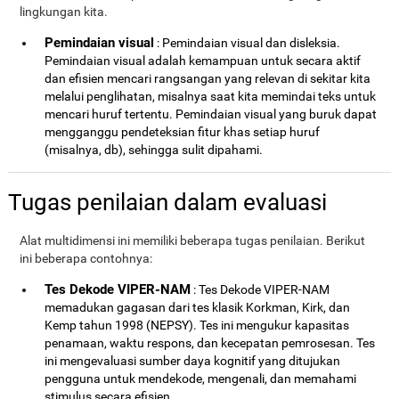
lingkungan kita.
Pemindaian visual
: Pemindaian visual dan disleksia.
Pemindaian visual adalah kemampuan untuk secara aktif
dan efisien mencari rangsangan yang relevan di sekitar kita
melalui penglihatan, misalnya saat kita memindai teks untuk
mencari huruf tertentu. Pemindaian visual yang buruk dapat
mengganggu pendeteksian fitur khas setiap huruf
(misalnya, db), sehingga sulit dipahami.
Tugas penilaian dalam evaluasi
Alat multidimensi ini memiliki beberapa tugas penilaian. Berikut
ini beberapa contohnya:
Tes Dekode VIPER-NAM
: Tes Dekode VIPER-NAM
memadukan gagasan dari tes klasik Korkman, Kirk, dan
Kemp tahun 1998 (NEPSY). Tes ini mengukur kapasitas
penamaan, waktu respons, dan kecepatan pemrosesan. Tes
ini mengevaluasi sumber daya kognitif yang ditujukan
pengguna untuk mendekode, mengenali, dan memahami
stimulus secara efisien.