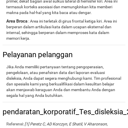
primer, dekat bagian awal sulkus lateral di hemisfer kiri. Area ini
termasuk korteks asosiasi dan memungkinkan kita memberi
makna pada hal-hal yang kita baca atau dengar.
Area Broca
: Area ini terletak di girus frontal ketiga kiri. Area ini
berperan dalam artikulasi kata dalam ucapan eksternal dan
internal, sehingga berperan dalam memproses kata dalam
memori kerja.
Pelayanan pelanggan
Jika Anda memiliki pertanyaan tentang pengoperasian,
pengelolaan, atau penafsiran data dari laporan evaluasi
disleksia, Anda dapat segera menghubungi kami. Tim profesional
dan spesialis kami yang berkualifikasi dalam kesulitan belajar
akan menjawab keraguan Anda dan membantu Anda dengan
segala hal yang Anda butuhkan.
pendaratan_korporatif_Tes_disleksia
Referensi:
[1] Peretz C, AD Korczyn, E Shatil, V Aharonson,