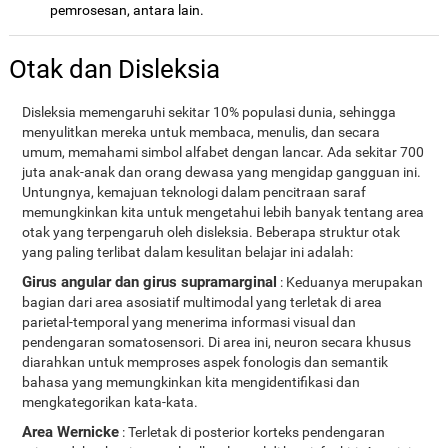
pemrosesan, antara lain.
Otak dan Disleksia
Disleksia memengaruhi sekitar 10% populasi dunia, sehingga
menyulitkan mereka untuk membaca, menulis, dan secara
umum, memahami simbol alfabet dengan lancar. Ada sekitar 700
juta anak-anak dan orang dewasa yang mengidap gangguan ini.
Untungnya, kemajuan teknologi dalam pencitraan saraf
memungkinkan kita untuk mengetahui lebih banyak tentang area
otak yang terpengaruh oleh disleksia. Beberapa struktur otak
yang paling terlibat dalam kesulitan belajar ini adalah:
Girus angular dan girus supramarginal
: Keduanya merupakan
bagian dari area asosiatif multimodal yang terletak di area
parietal-temporal yang menerima informasi visual dan
pendengaran somatosensori. Di area ini, neuron secara khusus
diarahkan untuk memproses aspek fonologis dan semantik
bahasa yang memungkinkan kita mengidentifikasi dan
mengkategorikan kata-kata.
Area Wernicke
: Terletak di posterior korteks pendengaran