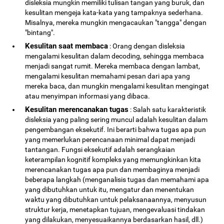
disleksia mungkin memiliki tulisan tangan yang buruk, dan
kesulitan mengeja kata-kata yang tampaknya sederhana.
Misalnya, mereka mungkin mengacaukan "tangga" dengan
"bintang".
Kesulitan saat membaca
: Orang dengan disleksia
mengalami kesulitan dalam decoding, sehingga membaca
menjadi sangat rumit. Mereka membaca dengan lambat,
mengalami kesulitan memahami pesan dari apa yang
mereka baca, dan mungkin mengalami kesulitan mengingat
atau menyimpan informasi yang dibaca.
Kesulitan merencanakan tugas
: Salah satu karakteristik
disleksia yang paling sering muncul adalah kesulitan dalam
pengembangan eksekutif. Ini berarti bahwa tugas apa pun
yang memerlukan perencanaan minimal dapat menjadi
tantangan. Fungsi eksekutif adalah serangkaian
keterampilan kognitif kompleks yang memungkinkan kita
merencanakan tugas apa pun dan membaginya menjadi
beberapa langkah (menganalisis tugas dan memahami apa
yang dibutuhkan untuk itu, mengatur dan menentukan
waktu yang dibutuhkan untuk pelaksanaannya, menyusun
struktur kerja, menetapkan tujuan, mengevaluasi tindakan
yang dilakukan, menyesuaikannya berdasarkan hasil, dll.)