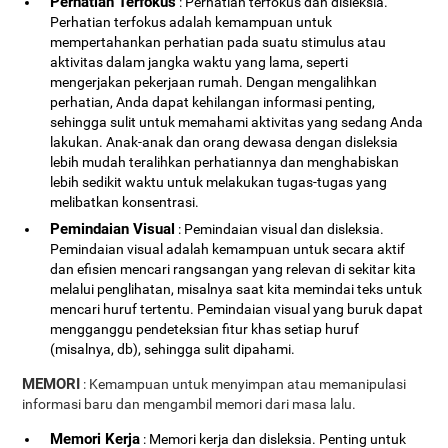
Perhatian Terfokus
: Perhatian terfokus dan disleksia.
Perhatian terfokus adalah kemampuan untuk
mempertahankan perhatian pada suatu stimulus atau
aktivitas dalam jangka waktu yang lama, seperti
mengerjakan pekerjaan rumah. Dengan mengalihkan
perhatian, Anda dapat kehilangan informasi penting,
sehingga sulit untuk memahami aktivitas yang sedang Anda
lakukan. Anak-anak dan orang dewasa dengan disleksia
lebih mudah teralihkan perhatiannya dan menghabiskan
lebih sedikit waktu untuk melakukan tugas-tugas yang
melibatkan konsentrasi.
Pemindaian Visual
: Pemindaian visual dan disleksia.
Pemindaian visual adalah kemampuan untuk secara aktif
dan efisien mencari rangsangan yang relevan di sekitar kita
melalui penglihatan, misalnya saat kita memindai teks untuk
mencari huruf tertentu. Pemindaian visual yang buruk dapat
mengganggu pendeteksian fitur khas setiap huruf
(misalnya, db), sehingga sulit dipahami.
MEMORI
: Kemampuan untuk menyimpan atau memanipulasi
informasi baru dan mengambil memori dari masa lalu.
Memori Kerja
: Memori kerja dan disleksia. Penting untuk