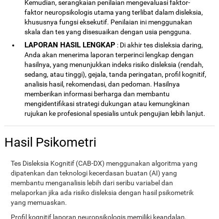
Kemudian, serangkaian penilaian mengevaluasi faktor-
faktor neuropsikologis utama yang terlibat dalam disleksia,
khususnya fungsi eksekutif. Penilaian ini menggunakan
skala dan tes yang disesuaikan dengan usia pengguna.
LAPORAN HASIL LENGKAP
: Di akhir tes disleksia daring,
Anda akan menerima laporan terperinci lengkap dengan
hasilnya, yang menunjukkan indeks risiko disleksia (rendah,
sedang, atau tinggi), gejala, tanda peringatan, profil kognitif,
analisis hasil, rekomendasi, dan pedoman. Hasilnya
memberikan informasi berharga dan membantu
mengidentifikasi strategi dukungan atau kemungkinan
rujukan ke profesional spesialis untuk pengujian lebih lanjut.
Hasil Psikometri
Tes Disleksia Kognitif (CAB-DX) menggunakan algoritma yang
dipatenkan dan teknologi kecerdasan buatan (AI) yang
membantu menganalisis lebih dari seribu variabel dan
melaporkan jika ada risiko disleksia dengan hasil psikometrik
yang memuaskan.
Profil kognitif laporan neuropsikologis memiliki keandalan,