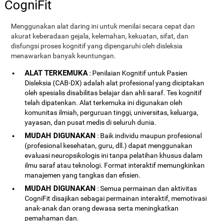
CogniFit
Menggunakan alat daring ini untuk menilai secara cepat dan
akurat keberadaan gejala, kelemahan, kekuatan, sifat, dan
disfungsi proses kognitif yang dipengaruhi oleh disleksia
menawarkan banyak keuntungan.
ALAT TERKEMUKA
: Penilaian Kognitif untuk Pasien
Disleksia (CAB-DX) adalah alat profesional yang diciptakan
oleh spesialis disabilitas belajar dan ahli saraf. Tes kognitif
telah dipatenkan. Alat terkemuka ini digunakan oleh
komunitas ilmiah, perguruan tinggi, universitas, keluarga,
yayasan, dan pusat medis di seluruh dunia.
MUDAH DIGUNAKAN
: Baik individu maupun profesional
(profesional kesehatan, guru, dll.) dapat menggunakan
evaluasi neuropsikologis ini tanpa pelatihan khusus dalam
ilmu saraf atau teknologi. Format interaktif memungkinkan
manajemen yang tangkas dan efisien.
MUDAH DIGUNAKAN
: Semua permainan dan aktivitas
CogniFit disajikan sebagai permainan interaktif, memotivasi
anak-anak dan orang dewasa serta meningkatkan
pemahaman dan.