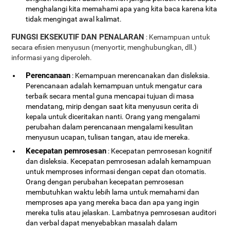
menghalangi kita memahami apa yang kita baca karena kita
tidak mengingat awal kalimat.
FUNGSI EKSEKUTIF DAN PENALARAN
: Kemampuan untuk
secara efisien menyusun (menyortir, menghubungkan, dll.)
informasi yang diperoleh.
Perencanaan
: Kemampuan merencanakan dan disleksia.
Perencanaan adalah kemampuan untuk mengatur cara
terbaik secara mental guna mencapai tujuan di masa
mendatang, mirip dengan saat kita menyusun cerita di
kepala untuk diceritakan nanti. Orang yang mengalami
perubahan dalam perencanaan mengalami kesulitan
menyusun ucapan, tulisan tangan, atau ide mereka.
Kecepatan pemrosesan
: Kecepatan pemrosesan kognitif
dan disleksia. Kecepatan pemrosesan adalah kemampuan
untuk memproses informasi dengan cepat dan otomatis.
Orang dengan perubahan kecepatan pemrosesan
membutuhkan waktu lebih lama untuk memahami dan
memproses apa yang mereka baca dan apa yang ingin
mereka tulis atau jelaskan. Lambatnya pemrosesan auditori
dan verbal dapat menyebabkan masalah dalam