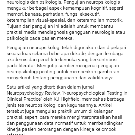
neurologis dan psikologis. Pengujian neuropsikologis
mengukur berbagai aspek kemampuan kognitif, seperti
memori, bahasa, perhatian, fungsi eksekutif,
keterampilan visual-spasial, dan keterampilan motorik.
Tujuan dari pengujian ini adalah untuk membantu
praktisi medis mendiagnosis gangguan neurologis atau
psikologis pada pasien mereka.
Pengujian neuropsikologi telah digunakan dan dipelajari
secara luas selama beberapa dekade, dengan lembaga
akademis dan peneliti terkemuka yang berkontribusi
pada literatur. Mengutip sumber mengenai pengujian
neuropsikologi penting untuk memberikan gambaran
menyeluruh tentang penggunaan dan validitasnya.
Satu artikel yang diterbitkan dalam jurnal
Neuropsychology Review, “Neuropsychological Testing in
Clinical Practice” oleh KJ Highfield, membahas berbagai
jenis tes neuropsikologi dan kegunaannya. Artikel
tersebut juga mengulas praktik umum di kalangan
praktisi, seperti cara mereka menginterpretasikan hasil
dan penggunaan data normatif untuk membandingkan
kinerja pasien perorangan dengan kinerja kelompok