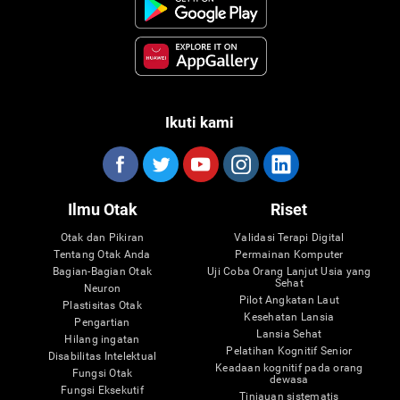
Ikuti kami
Ilmu Otak
Riset
Otak dan Pikiran
Validasi Terapi Digital
Tentang Otak Anda
Permainan Komputer
Bagian-Bagian Otak
Uji Coba Orang Lanjut Usia yang
Sehat
Neuron
Pilot Angkatan Laut
Plastisitas Otak
Kesehatan Lansia
Pengartian
Lansia Sehat
Hilang ingatan
Pelatihan Kognitif Senior
Disabilitas Intelektual
Keadaan kognitif pada orang
Fungsi Otak
dewasa
Fungsi Eksekutif
Tinjauan sistematis