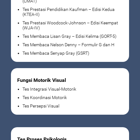
(CMAT)
Tes Prestasi Pendidikan Kaufman – Edisi Kedua
(KTEA-II)
Tes Prestasi Woodcock-Johnson – Edisi Keempat
(WJA-IV)
Tes Membaca Lisan Gray – Edisi Kelima (GORT-5)
Tes Membaca Nelson Denny – Formulir G dan H
Tes Membaca Senyap Gray (GSRT)
Fungsi Motorik Visual
Tes Integrasi Visual-Motorik
Tes Koordinasi Motorik
Tes Persepsi Visual
Tes Proses Psikologis