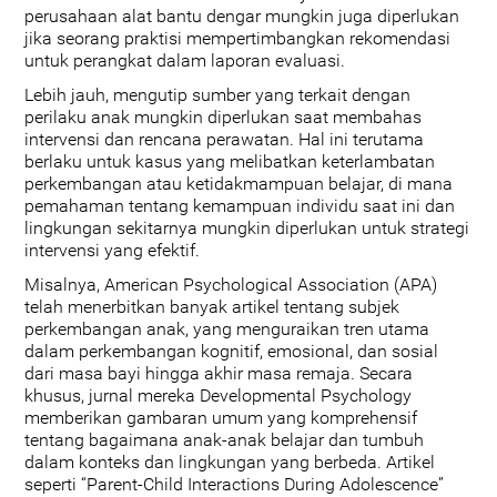
perusahaan alat bantu dengar mungkin juga diperlukan
jika seorang praktisi mempertimbangkan rekomendasi
untuk perangkat dalam laporan evaluasi.
Lebih jauh, mengutip sumber yang terkait dengan
perilaku anak mungkin diperlukan saat membahas
intervensi dan rencana perawatan. Hal ini terutama
berlaku untuk kasus yang melibatkan keterlambatan
perkembangan atau ketidakmampuan belajar, di mana
pemahaman tentang kemampuan individu saat ini dan
lingkungan sekitarnya mungkin diperlukan untuk strategi
intervensi yang efektif.
Misalnya, American Psychological Association (APA)
telah menerbitkan banyak artikel tentang subjek
perkembangan anak, yang menguraikan tren utama
dalam perkembangan kognitif, emosional, dan sosial
dari masa bayi hingga akhir masa remaja. Secara
khusus, jurnal mereka Developmental Psychology
memberikan gambaran umum yang komprehensif
tentang bagaimana anak-anak belajar dan tumbuh
dalam konteks dan lingkungan yang berbeda. Artikel
seperti “Parent-Child Interactions During Adolescence”