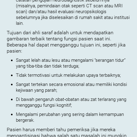
catatan pengujian neurodiagnostik sebelumnya
(misalnya, pemindaian otak seperti CT scan atau MRI
scan) dan/atau hasil evaluasi neuropsikologis
sebelumnya jika diselesaikan di rumah sakit atau institusi
lain.
Tujuan dari ahli saraf adalah untuk mendapatkan
gambaran terbaik tentang fungsi pasien saat ini.
Beberapa hal dapat mengganggu tujuan ini, seperti jika
pasien:
Sangat lelah atau lesu atau mengalami “serangan tidur”
yang tiba-tiba dan tidak terduga;
Tidak termotivasi untuk melakukan upaya terbaiknya;
Sangat tertekan secara emosional atau memiliki kondisi
kejiwaan yang parah;
Di bawah pengaruh obat-obatan atau zat terlarang yang
mengganggu fungsi kognitif;
Mengalami perubahan yang sering dalam kemampuan
bergerak.
Pasien harus memberi tahu pemeriksa jika mereka
mengantisipasi bahwa salah satu masalah ini mungkin