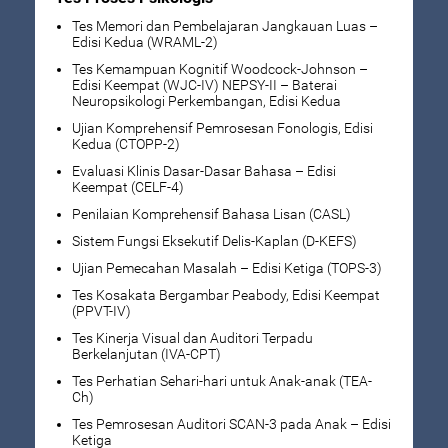
Tes Memori dan Pembelajaran Jangkauan Luas –
Edisi Kedua (WRAML-2)
Tes Kemampuan Kognitif Woodcock-Johnson –
Edisi Keempat (WJC-IV) NEPSY-II – Baterai
Neuropsikologi Perkembangan, Edisi Kedua
Ujian Komprehensif Pemrosesan Fonologis, Edisi
Kedua (CTOPP-2)
Evaluasi Klinis Dasar-Dasar Bahasa – Edisi
Keempat (CELF-4)
Penilaian Komprehensif Bahasa Lisan (CASL)
Sistem Fungsi Eksekutif Delis-Kaplan (D-KEFS)
Ujian Pemecahan Masalah – Edisi Ketiga (TOPS-3)
Tes Kosakata Bergambar Peabody, Edisi Keempat
(PPVT-IV)
Tes Kinerja Visual dan Auditori Terpadu
Berkelanjutan (IVA-CPT)
Tes Perhatian Sehari-hari untuk Anak-anak (TEA-
Ch)
Tes Pemrosesan Auditori SCAN-3 pada Anak – Edisi
Ketiga