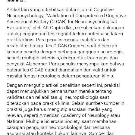
referensi.
Artikel lain yang diterbitkan dalam jurnal Cognitive
Neuropsychology, “Validation of Computerized Cognitive
Assessment Battery (C-CAB) for Neuropsychological
Evaluation,” oleh AK Gupta dkk., memberikan dukungan
untuk penggunaan tes kognitif terkomputerisasi dalam
praktik klinis. Para penulis menguji validitas dan
reliabilitas baterai tes C-CAB CogniFit saat diberikan
kepada peserta dengan berbagai gangguan neurologis,
seperti multiple sclerosis, cedera otak traumatis, dan
penyakit Alzheimer. Para penulis menyimpulkan bahwa
baterai tes C-CAB dapat diandalkan dan valid untuk
menilai fungsi neurologis dalam pengaturan klinis.
Dengan mengutip artikel penelitian seperti ini, praktisi
dapat menunjukkan pemahaman mereka tentang
validitas dan reliabilitas uji neuropsikologis saat
diterapkan pada praktik klinis. Selain sumber-sumber ini,
praktisi juga harus mengutip asosiasi medis yang
relevan, seperti American Academy of Neurology atau
National Multiple Sclerosis Society, saat membahas
cakupan pengujian neuropsikologis dari rencana
asuransi atau konteks hukum lainnya. Sumber dari