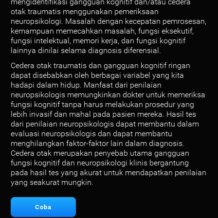
mengidentifikasi gangguan kognitif dan/atau cedera
otak traumatis menggunakan pemeriksaan
neuropsikologi. Masalah dengan kecepatan pemrosesan,
kemampuan memecahkan masalah, fungsi eksekutif,
fungsi intelektual, memori kerja, dan fungsi kognitif
lainnya dinilai selama diagnosis diferensial.
Cedera otak traumatis dan gangguan kognitif ringan
dapat disebabkan oleh berbagai variabel yang kita
hadapi dalam hidup. Manfaat dari penilaian
neuropsikologis memungkinkan dokter untuk memeriksa
fungsi kognitif tanpa harus melakukan prosedur yang
lebih invasif dan mahal pada pasien mereka. Hasil tes
dari penilaian neuropsikologis dapat membantu dalam
evaluasi neuropsikologis dan dapat membantu
menghilangkan faktor-faktor lain dalam diagnosis.
Cedera otak merupakan penyebab utama gangguan
fungsi kognitif dan neuropsikologi klinis bergantung
pada hasil tes yang akurat untuk mendapatkan penilaian
yang seakurat mungkin.
Coba