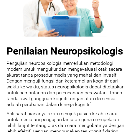
Penilaian Neuropsikologis
Pengujian neuropsikologis memerlukan metodologi
modern untuk mengukur dan mengevaluasi otak secara
akurat tanpa prosedur medis yang mahal dan invasif.
Dengan menguji fungsi dan keterampilan kognitif dari
waktu ke waktu, status neuropsikologis dapat ditetapkan
untuk pemantauan dan perencanaan perawatan. Tanda-
tanda awal gangguan kognitif ringan atau demensia
adalah perubahan dalam kinerja kognitif.
Ahli saraf biasanya akan merujuk pasien ke ahli saraf
untuk menjalani pengujian lanjutan guna mempelajari
lebih lanjut tentang otak dan cara mengobatinya dengan
lebih efektif. Dengan menggunakan tes kognitif daring