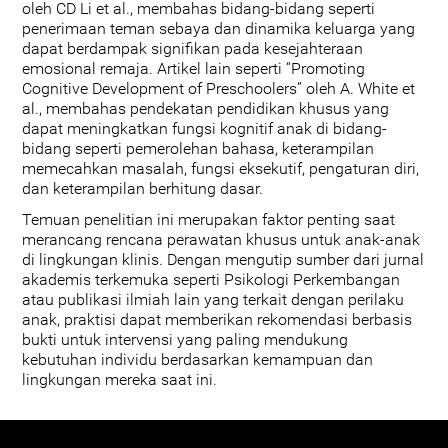
oleh CD Li et al., membahas bidang-bidang seperti
penerimaan teman sebaya dan dinamika keluarga yang
dapat berdampak signifikan pada kesejahteraan
emosional remaja. Artikel lain seperti “Promoting
Cognitive Development of Preschoolers” oleh A. White et
al., membahas pendekatan pendidikan khusus yang
dapat meningkatkan fungsi kognitif anak di bidang-
bidang seperti pemerolehan bahasa, keterampilan
memecahkan masalah, fungsi eksekutif, pengaturan diri,
dan keterampilan berhitung dasar.
Temuan penelitian ini merupakan faktor penting saat
merancang rencana perawatan khusus untuk anak-anak
di lingkungan klinis. Dengan mengutip sumber dari jurnal
akademis terkemuka seperti Psikologi Perkembangan
atau publikasi ilmiah lain yang terkait dengan perilaku
anak, praktisi dapat memberikan rekomendasi berbasis
bukti untuk intervensi yang paling mendukung
kebutuhan individu berdasarkan kemampuan dan
lingkungan mereka saat ini.