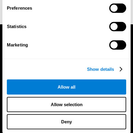
Sandford, J. A., & Turner, A. (1995). Manual for the Integrated
Preferences
Visual and Auditory Continuous Performance Test. Richmond,
VA, Braintrain.
Statistics
Marketing
Show details
Allow all
Allow selection
Deny