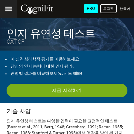
PRO
로그인
한국어
/ 韓國
語
인지 유연성 테스트
CAT-CF
이 신경심리학적 평가를 이용해보세요.
당신의 인지 능력에 대한 인지 평가.
연령별 결과를 비교해보세요. 시도 해봐!
지금 시작하기
기술 사양
인지 유연성 테스트는 다양한 입력이 필요한 고전적인 테스트
(Basner et al., 2011; Berg, 1948; Greenberg, 1991; Reitan, 1955;
Reitan, 1958; Stanford & Turner, 1995)에서 영감을 받아 세 가지