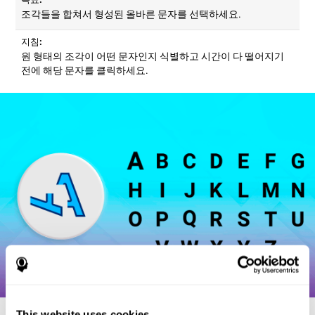
조각들을 합쳐서 형성된 올바른 문자를 선택하세요.
지침:
원 형태의 조각이 어떤 문자인지 식별하고 시간이 다 떨어지기
전에 해당 문자를 클릭하세요.
This website uses cookies