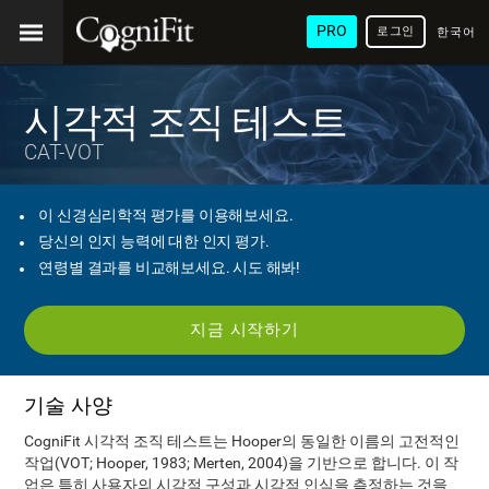
PRO
로그인
한국어
/ 韓國
語
시각적 조직 테스트
CAT-VOT
이 신경심리학적 평가를 이용해보세요.
당신의 인지 능력에 대한 인지 평가.
연령별 결과를 비교해보세요. 시도 해봐!
지금 시작하기
기술 사양
CogniFit 시각적 조직 테스트는 Hooper의 동일한 이름의 고전적인
작업(VOT; Hooper, 1983; Merten, 2004)을 기반으로 합니다. 이 작
업은 특히 사용자의 시각적 구성과 시각적 인식을 측정하는 것을