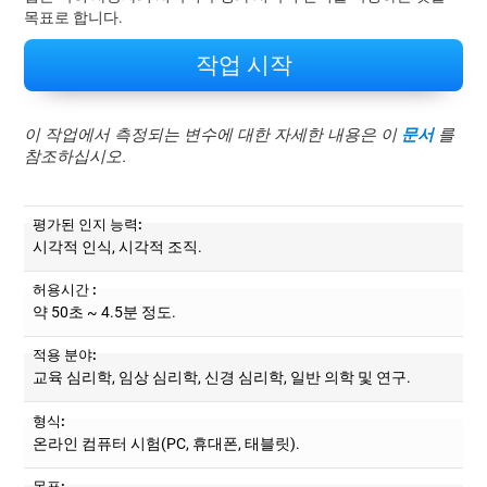
목표로 합니다.
작업 시작
이 작업에서 측정되는 변수에 대한 자세한 내용은 이
문서
를
참조하십시오.
평가된 인지 능력:
시각적 인식, 시각적 조직.
허용시간 :
약 50초 ~ 4.5분 정도.
적용 분야:
교육 심리학, 임상 심리학, 신경 심리학, 일반 의학 및 연구.
형식:
온라인 컴퓨터 시험(PC, 휴대폰, 태블릿).
목표: