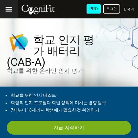
PRO
로그인
한국어
/ 韓國
語
학교 인지 평
가 배터리
(CAB-A)
학교를 위한 온라인 인지 평가
학교를 위한 인지 테스트
학생의 인지 프로필과 학업 성적에 미치는 영향 탐구
7세부터 18세까지 학생에게 필요한 것 확인하기
지금 시작하기