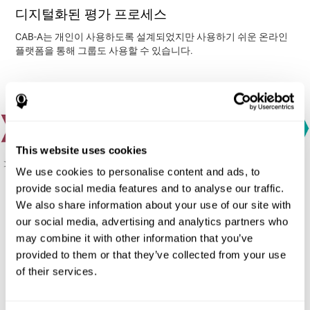
디지털화된 평가 프로세스
CAB-A는 개인이 사용하도록 설계되었지만 사용하기 쉬운 온라인
플랫폼을 통해 그룹도 사용할 수 있습니다.
This website uses cookies
We use cookies to personalise content and ads, to
provide social media features and to analyse our traffic.
We also share information about your use of our site with
1.인지적 선호도와 동기 부여에 관한 설문지:
학생들이 어떤 것
our social media, advertising and analytics partners who
을 좋아하고 어떤 것을 좋아하지 않는 것에 대한 질문에 답하는 설
may combine it with other information that you’ve
문지입니다. 동기 부여는 학습에 자극을 주는 원동력이므로 학생의
provided to them or that they’ve collected from your use
동기 부여 수준과 그것이 학습 환경에 미치는 영향을 아는 것은 매
of their services.
우 중요합니다.
2.인지 평가:
디지털화된 “테스트 또는 게임” 통해서, 총 23개의 인
지 능력을 측정하며, 다음 그룹 영역으로 되어 있습니다: 추론, 주의,