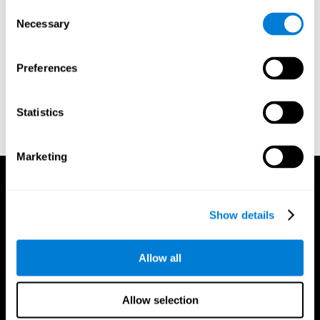
Consent
기억, 협응 및 지각
Necessary
Selection
3.자동화된 보고서:
인지 평가와 설문지 정보로 교실에 대한 추천
과 전문가 (교사, 상담사 또는 치료사)에게 받은 2개의 자동 보고서
를 발행합니다.
Preferences
전문 보고서
학생과 학부모를 위한 보고서
Statistics
Marketing
Show details
Allow all
Allow selection