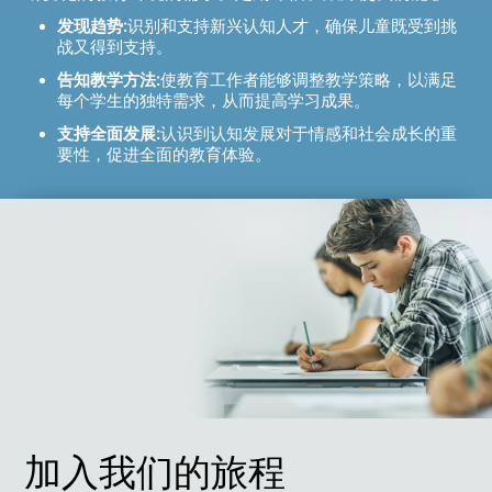
发现趋势:
识别和支持新兴认知人才，确保儿童既受到挑
战又得到支持。
告知教学方法:
使教育工作者能够调整教学策略，以满足
每个学生的独特需求，从而提高学习成果。
支持全面发展:
认识到认知发展对于情感和社会成长的重
要性，促进全面的教育体验。
加入我们的旅程