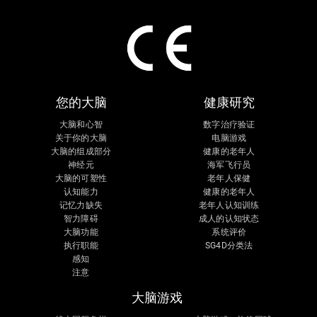
您的大脑
健康研究
大脑和心智
数字治疗验证
关于你的大脑
电脑游戏
大脑的组成部分
健康的老年人
神经元
海军飞行员
大脑的可塑性
老年人保健
认知能力
健康的老年人
记忆力缺失
老年人认知训练
智力障碍
成人的认知状态
大脑功能
系统评价
执行职能
SG4D分类法
感知
注意
大脑游戏