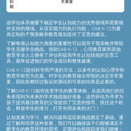
职
关重要
能
该评估体系侧重于确定学生认知能力的优势领域和需要额
外支持的领域。从语言能力到执行功能， CAB K-12为量
身定制的干预策略和教育规划提供了宝贵的建议。
了解每项认知能力测量的重要性可以指导干预策略并帮助
学生克服学业挑战。借助CAB K-12 ，心理教育家和其他
教育专业人士拥有了评估和提高学生认知技能的宝贵工
具，最终促进他们的学业成功和整体健康。
CAB K-12提供科学而严谨的方法，以多年的认知心理学和
教育学研究为后盾。对学生的教育做出明智的决定非常重
要，因此依赖经过验证的测试和可靠的结果是必要的。
了解CAB K-12如何改变学生的教育体验。从提高他们的任
务表现到为未来的学术挑战做好准备，这些评估为寻求为
孩子提供最佳教育的父母提供了宝贵的指导。抓住这个机
会，释放学生的潜力，打开光明未来的大门！
认知发展为学习、解决问题和适应新挑战奠定了基础。通
过了解和培养这种发展，我们可以确保孩子们能够满足不
断变化的教育环境的需求。定期评估和跟踪使我们能够：