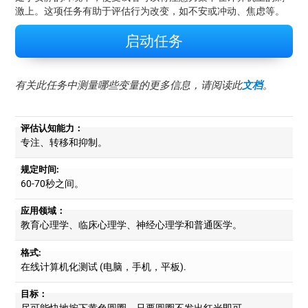
激上。这项任务有助于评估行为改变，如不安或冲动、焦虑等。
启动任务
有关此任务中测量哪些变量的更多信息，请阅读此
文档
。
评估认知能力：
专注、转移和抑制。
规定时间:
60-70秒之间。
应用领域：
教育心理学、临床心理学、神经心理学和普通医学。
格式:
在线计算机化测试 (电脑，手机，平板).
目标：
尽可能快地按下黄色圆圈，只要圆圈不发出红光即可。