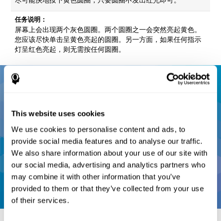
任务说明：
屏幕上会出现两个灰色圆圈。两个圆圈之一会突然亮起黄色。
您应该尽快单击呈黄色亮起的圆圈。另一方面，如果任何指示
灯呈红色亮起，则无需按任何圆圈。
This website uses cookies
We use cookies to personalise content and ads, to
provide social media features and to analyse our traffic.
We also share information about your use of our site with
our social media, advertising and analytics partners who
may combine it with other information that you’ve
provided to them or that they’ve collected from your use
of their services.