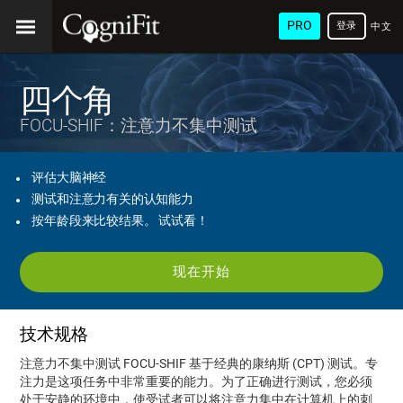
PRO
登录
中文
(简
体)
四个角
FOCU-SHIF：注意力不集中测试
评估大脑神经
测试和注意力有关的认知能力
按年龄段来比较结果。 试试看！
现在开始
技术规格
注意力不集中测试 FOCU-SHIF 基于经典的康纳斯 (CPT) 测试。专
注力是这项任务中非常重要的能力。为了正确进行测试，您必须
处于安静的环境中，使受试者可以将注意力集中在计算机上的刺