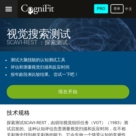
PRO
登录
中文
(简
体)
视觉搜索测试
SCAVI-REST ：探索测试
测试大脑技能的认知测试工具
评估和测量视觉扫描和反应时间
按年龄段来比较结果。 尝试一下吧！
现在开始
技术规格
探索测试SCAVI-REST，由胡珀视觉组织任务（VOT）（1983）测
试启发的。这种认知评估负责测量视觉扫描和反应时间，在不相
关刺激中找到相关刺激的能力。它会先做一个情景认知的常规性