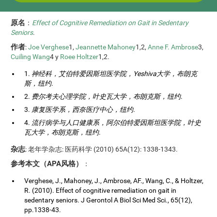
原名
：
Effect of Cognitive Remediation on Gait in Sedentary
Seniors
.
作者
:
Joe Verghese
1,
Jeannette Mahoney
1,2,
Anne F. Ambrose
3,
Cuiling Wang
4 y
Roee Holtzer
1,2.
1.
神经科，艾伯特爱因斯坦医学院，Yeshiva大学，布朗克
斯，纽约
.
2.
费尔考夫心理学院，叶史瓦大学，布朗克斯，纽约
.
3.
康复医学系，西奈医疗中心，纽约
.
4.
流行病学与人口健康系，阿尔伯特爱因斯坦医学院，叶史
瓦大学，布朗克斯，纽约
.
杂志
: 老年学杂志: 医药科学 (2010) 65A(12): 1338-1343.
参考本文（APA风格）
：
Verghese, J., Mahoney, J., Ambrose, AF., Wang, C., & Holtzer,
R. (2010). Effect of cognitive remediation on gait in
sedentary seniors. J Gerontol A Biol Sci Med Sci., 65(12),
pp.1338-43.