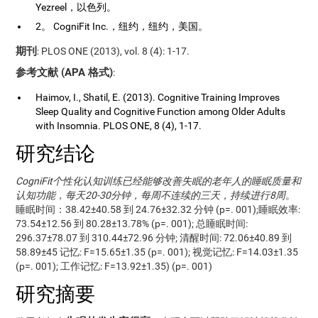
Yezreel，以色列。
2。 CogniFit Inc.，纽约，纽约，美国。
期刊
: PLOS ONE (2013), vol. 8 (4): 1-17.
参考文献 (APA 格式)
:
Haimov, I., Shatil, E. (2013). Cognitive Training Improves
Sleep Quality and Cognitive Function among Older Adults
with Insomnia. PLOS ONE, 8 (4), 1-17.
研究结论
CogniFit个性化认知训练已经能够改善失眠的老年人的睡眠质量和
认知功能，每天20-30分钟，每周不连续的三天，持续进行8周
。
睡眠时间：38.42±40.58 到 24.76±32.32 分钟 (p=. 001);睡眠效率:
73.54±12.56 到 80.28±13.78% (p=. 001); 总睡眠时间:
296.37±78.07 到 310.44±72.96 分钟; 清醒时间: 72.06±40.89 到
58.89±45 记忆: F=15.65±1.35 (p=. 001); 视觉记忆: F=14.03±1.35
(p=. 001); 工作记忆: F=13.92±1.35) (p=. 001)
研究摘要