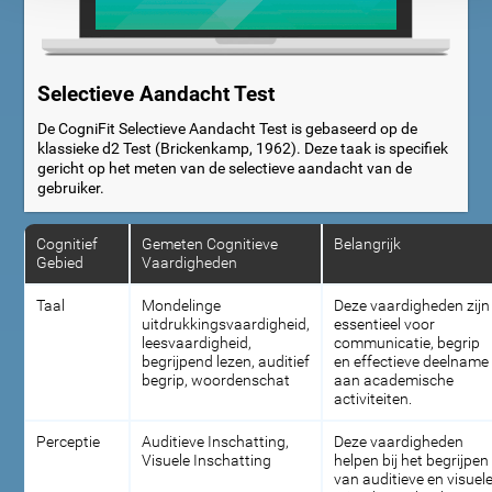
Selectieve Aandacht Test
De CogniFit Selectieve Aandacht Test is gebaseerd op de
klassieke d2 Test (Brickenkamp, 1962). Deze taak is specifiek
gericht op het meten van de selectieve aandacht van de
gebruiker.
Cognitief
Gemeten Cognitieve
Belangrijk
Gebied
Vaardigheden
Taal
Mondelinge
Deze vaardigheden zijn
uitdrukkingsvaardigheid,
essentieel voor
leesvaardigheid,
communicatie, begrip
begrijpend lezen, auditief
en effectieve deelname
begrip, woordenschat
aan academische
activiteiten.
Perceptie
Auditieve Inschatting,
Deze vaardigheden
Visuele Inschatting
helpen bij het begrijpen
van auditieve en visuel