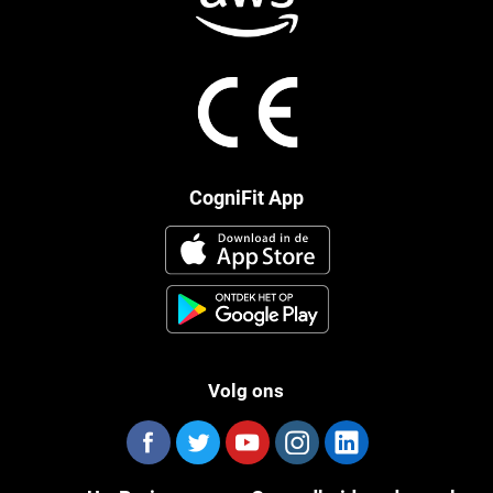
CogniFit App
Volg ons