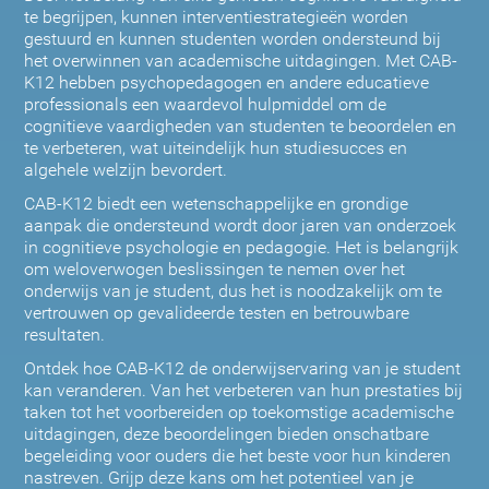
te begrijpen, kunnen interventiestrategieën worden
gestuurd en kunnen studenten worden ondersteund bij
het overwinnen van academische uitdagingen. Met CAB-
K12 hebben psychopedagogen en andere educatieve
professionals een waardevol hulpmiddel om de
cognitieve vaardigheden van studenten te beoordelen en
te verbeteren, wat uiteindelijk hun studiesucces en
algehele welzijn bevordert.
CAB-K12 biedt een wetenschappelijke en grondige
aanpak die ondersteund wordt door jaren van onderzoek
in cognitieve psychologie en pedagogie. Het is belangrijk
om weloverwogen beslissingen te nemen over het
onderwijs van je student, dus het is noodzakelijk om te
vertrouwen op gevalideerde testen en betrouwbare
resultaten.
Ontdek hoe CAB-K12 de onderwijservaring van je student
kan veranderen. Van het verbeteren van hun prestaties bij
taken tot het voorbereiden op toekomstige academische
uitdagingen, deze beoordelingen bieden onschatbare
begeleiding voor ouders die het beste voor hun kinderen
nastreven. Grijp deze kans om het potentieel van je