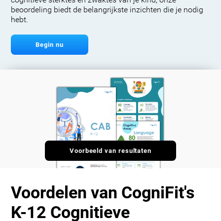
cognitieve sterktes en zwaktes van je kind, onze
beoordeling biedt de belangrijkste inzichten die je nodig
hebt.
Begin nu
Voorbeeld van resultaten
Voordelen van CogniFit's
K-12 Cognitieve