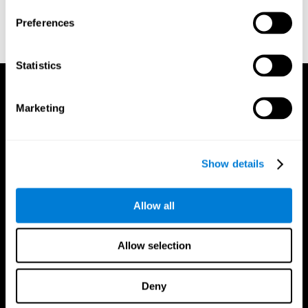
trainer
Preferences
Statistics
Marketing
Show details
Allow all
Allow selection
Deny