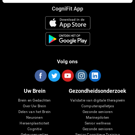
CogniFit App
Volg ons
Uw Brein
Gezondheidsonderzoek
Brein en Gedachten
Validatie van digitale therapieën
Over Uw Brein
Computerspelletjes
Delen van het Brein
Gezonde senioren
Neuronen
Marinepiloten
Hersenplasticiteit
Senior wellness
Cognitie
Gezonde senioren
Geheugenverlies
Senior Cognitieve Training