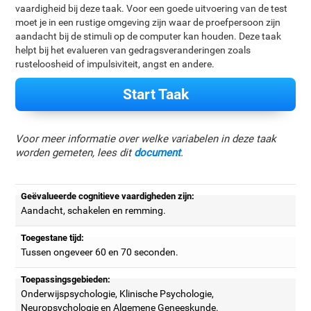
vaardigheid bij deze taak. Voor een goede uitvoering van de test
moet je in een rustige omgeving zijn waar de proefpersoon zijn
aandacht bij de stimuli op de computer kan houden. Deze taak
helpt bij het evalueren van gedragsveranderingen zoals
rusteloosheid of impulsiviteit, angst en andere.
Start Taak
Voor meer informatie over welke variabelen in deze taak
worden gemeten, lees dit
document
.
Geëvalueerde cognitieve vaardigheden zijn:
Aandacht, schakelen en remming.
Toegestane tijd:
Tussen ongeveer 60 en 70 seconden.
Toepassingsgebieden:
Onderwijspsychologie, Klinische Psychologie,
Neuropsychologie en Algemene Geneeskunde.