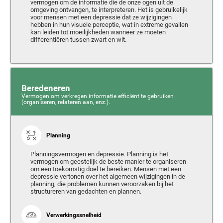
vermogen om de informatie die de onze ogen uit de
omgeving ontvangen, te interpreteren. Het is gebruikelijk
voor mensen met een depressie dat ze wijzigingen
hebben in hun visuele perceptie, wat in extreme gevallen
kan leiden tot moeilijkheden wanneer ze moeten
differentiëren tussen zwart en wit.
Beredeneren
Vermogen om verkregen informatie efficiënt te gebruiken
(organiseren, relateren aan, enz.).
Planning
Planningsvermogen en depressie. Planning is het
vermogen om geestelijk de beste manier te organiseren
om een toekomstig doel te bereiken. Mensen met een
depressie vertonen over het algemeen wijzigingen in de
planning, die problemen kunnen veroorzaken bij het
structureren van gedachten en plannen.
Verwerkingssnelheid