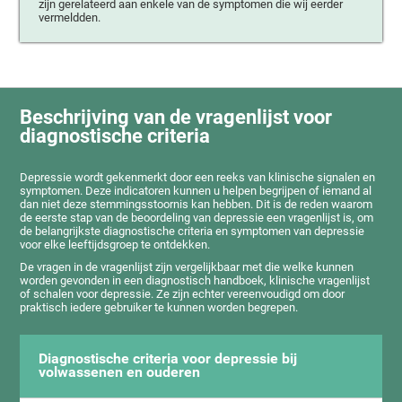
zijn gerelateerd aan enkele van de symptomen die wij eerder
vermeldden.
Beschrijving van de vragenlijst voor
diagnostische criteria
Depressie wordt gekenmerkt door een reeks van klinische signalen en
symptomen. Deze indicatoren kunnen u helpen begrijpen of iemand al
dan niet deze stemmingsstoornis kan hebben. Dit is de reden waarom
de eerste stap van de beoordeling van depressie een vragenlijst is, om
de belangrijkste diagnostische criteria en symptomen van depressie
voor elke leeftijdsgroep te ontdekken.
De vragen in de vragenlijst zijn vergelijkbaar met die welke kunnen
worden gevonden in een diagnostisch handboek, klinische vragenlijst
of schalen voor depressie. Ze zijn echter vereenvoudigd om door
praktisch iedere gebruiker te kunnen worden begrepen.
Diagnostische criteria voor depressie bij
volwassenen en ouderen