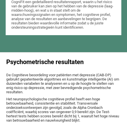
CogniFit een gedetailleerd resultatenrapport, waarin u het risico
van de gebruiker kan zien op het hebben van de depressie (laag-
midden-hoog), en wat u in staat stelt om de
waarschuwingssignalen en symptomen, het cognitieve profiel,
analyse van de resultaten en aanbevelingen te begrijpen. De
resultaten bieden waardevolle informatie zodat u de juiste
ondersteuningsstrategieën kunt identificeren.
Psychometrische resultaten
De Cognitieve beoordeling voor patiënten met depressie (CAB-DP)
gebruikt gepatenteerde algoritmes en kunstmatige intelligentie (AI) om
duizenden variabelen te analyseren en u op de hoogte te stellen van
enig risico op depressie, met zeer bevredigende psychometrische
resultaten.
Het neuropsychologische cognitieve profiel heeft een hoge
betrouwbaarheid, consistentie en stabiliteit. Transversale
onderzoeksontwerpen zijn gevolgd, zoals de Alpha Cronbach
coëfficiënt, waarbij scores van ongeveer 0,9 bereikt zijn. De Test-
hertest tests hebben scores bereikt dicht bij 1, waaruit het hoge niveau
van betrouwbaarheid en nauwkeurigheid blijkt.