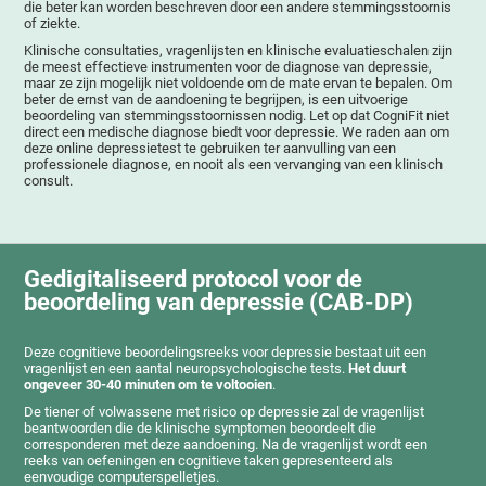
die beter kan worden beschreven door een andere stemmingsstoornis
of ziekte.
Klinische consultaties, vragenlijsten en klinische evaluatieschalen zijn
de meest effectieve instrumenten voor de diagnose van depressie,
maar ze zijn mogelijk niet voldoende om de mate ervan te bepalen. Om
beter de ernst van de aandoening te begrijpen, is een uitvoerige
beoordeling van stemmingsstoornissen nodig. Let op dat CogniFit niet
direct een medische diagnose biedt voor depressie. We raden aan om
deze online depressietest te gebruiken ter aanvulling van een
professionele diagnose, en nooit als een vervanging van een klinisch
consult.
Gedigitaliseerd protocol voor de
beoordeling van depressie (CAB-DP)
Deze cognitieve beoordelingsreeks voor depressie bestaat uit een
vragenlijst en een aantal neuropsychologische tests.
Het duurt
ongeveer 30-40 minuten om te voltooien
.
De tiener of volwassene met risico op depressie zal de vragenlijst
beantwoorden die de klinische symptomen beoordeelt die
corresponderen met deze aandoening. Na de vragenlijst wordt een
reeks van oefeningen en cognitieve taken gepresenteerd als
eenvoudige computerspelletjes.