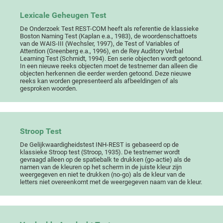
Lexicale Geheugen Test
De Onderzoek Test REST-COM heeft als referentie de klassieke
Boston Naming Test (Kaplan e.a., 1983), de woordenschattoets
van de WAIS-III (Wechsler, 1997), de Test of Variables of
Attention (Greenberg e.a., 1996), en de Rey Auditory Verbal
Learning Test (Schmidt, 1994). Een serie objecten wordt getoond.
In een nieuwe reeks objecten moet de testnemer dan alleen die
objecten herkennen die eerder werden getoond. Deze nieuwe
reeks kan worden gepresenteerd als afbeeldingen of als
gesproken woorden.
Stroop Test
De Gelijkwaardigheidstest INH-REST is gebaseerd op de
klassieke Stroop test (Stroop, 1935). De testnemer wordt
gevraagd alleen op de spatiebalk te drukken (go-actie) als de
namen van de kleuren op het scherm in de juiste kleur zijn
weergegeven en niet te drukken (no-go) als de kleur van de
letters niet overeenkomt met de weergegeven naam van de kleur.