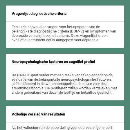
Vragenlijst diagnostische criteria
Een serie eenvoudige vragen voor het opsporen van de
belangrijkste diagnostische criteria (DSM-V) en symptomen van
depressie verschijnt op het scherm. Deze vragenlijst is een
evaluatie-instrument dat is aangepast voor depressie.
Neuropsychologische factoren en cognitief profiel
De CAB-DP gaat verder met een reeks van taken gericht op de
evaluatie van de belangrijkste neuropsychologische factoren,
geïdentificeerd in de wetenschappelijke literatuur voor deze
stemmingsstoornis. De resultaten zullen worden vergeleken met
andere gebruikers van dezelfde leeftijd en hetzelfde geslacht.
Volledige verslag van resultaten
Na het voltooien van de beoordeling voor depressie, genereert