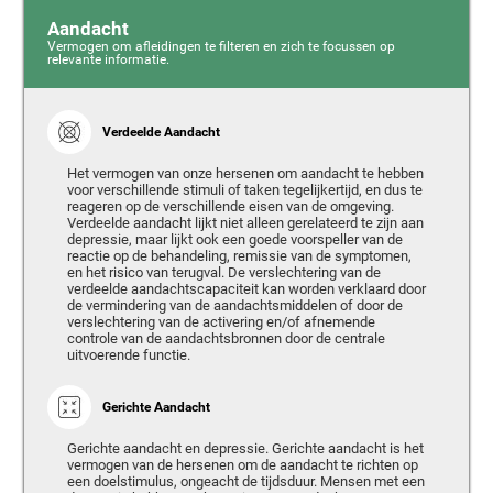
Aandacht
Vermogen om afleidingen te filteren en zich te focussen op
relevante informatie.
Verdeelde Aandacht
Het vermogen van onze hersenen om aandacht te hebben
voor verschillende stimuli of taken tegelijkertijd, en dus te
reageren op de verschillende eisen van de omgeving.
Verdeelde aandacht lijkt niet alleen gerelateerd te zijn aan
depressie, maar lijkt ook een goede voorspeller van de
reactie op de behandeling, remissie van de symptomen,
en het risico van terugval. De verslechtering van de
verdeelde aandachtscapaciteit kan worden verklaard door
de vermindering van de aandachtsmiddelen of door de
verslechtering van de activering en/of afnemende
controle van de aandachtsbronnen door de centrale
uitvoerende functie.
Gerichte Aandacht
Gerichte aandacht en depressie. Gerichte aandacht is het
vermogen van de hersenen om de aandacht te richten op
een doelstimulus, ongeacht de tijdsduur. Mensen met een