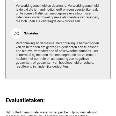
Verwerkingssnelheid en depressie. Verwerkingssnelheid
is de tijd die iemand nodig heeft om een geestelijke taak
uit te voeren. Patiënten met depressieve stoornissen
lijden vaak onder zowel fysieke als mentale vertragingen,
die zich uiten als vertraagde denkprocessen.
Schakelen
Verschuiving en depressie. Verschuiving is het vermogen
van de hersenen om gedrag en gedachten aan te passen
aan nieuwe, veranderende of onverwachte situaties. Het
is normaal bij mensen met een depressie dat ze moeite
hebben met controle en aanpassing van negatieve
gedachten, of gedachten van hopeloosheid of schuld,
resulterend in hinderlijke gedachten.
Evaluatietaken:
Dit multi-dimensionale, wetenschappelijke hulpmiddel gebruikt