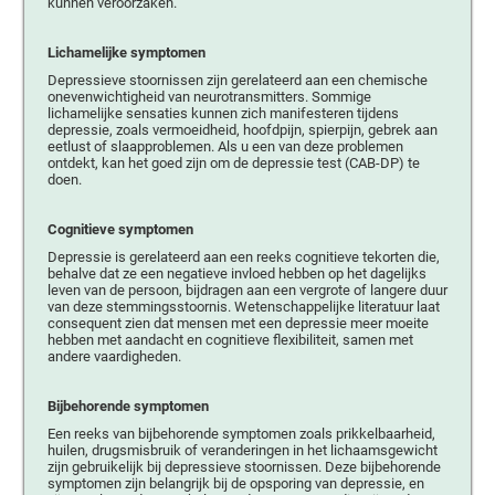
kunnen veroorzaken.
Lichamelijke symptomen
Depressieve stoornissen zijn gerelateerd aan een chemische
onevenwichtigheid van neurotransmitters. Sommige
lichamelijke sensaties kunnen zich manifesteren tijdens
depressie, zoals vermoeidheid, hoofdpijn, spierpijn, gebrek aan
eetlust of slaapproblemen. Als u een van deze problemen
ontdekt, kan het goed zijn om de depressie test (CAB-DP) te
doen.
Cognitieve symptomen
Depressie is gerelateerd aan een reeks cognitieve tekorten die,
behalve dat ze een negatieve invloed hebben op het dagelijks
leven van de persoon, bijdragen aan een vergrote of langere duur
van deze stemmingsstoornis. Wetenschappelijke literatuur laat
consequent zien dat mensen met een depressie meer moeite
hebben met aandacht en cognitieve flexibiliteit, samen met
andere vaardigheden.
Bijbehorende symptomen
Een reeks van bijbehorende symptomen zoals prikkelbaarheid,
huilen, drugsmisbruik of veranderingen in het lichaamsgewicht
zijn gebruikelijk bij depressieve stoornissen. Deze bijbehorende
symptomen zijn belangrijk bij de opsporing van depressie, en