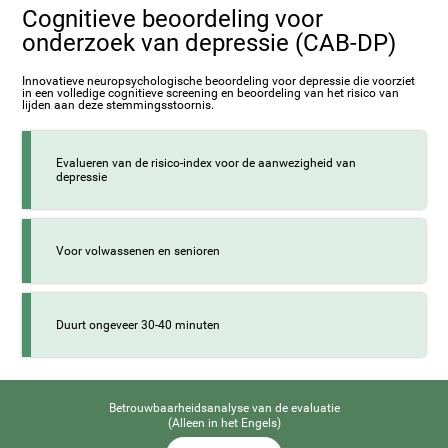
Cognitieve beoordeling voor
onderzoek van depressie (CAB-DP)
Innovatieve neuropsychologische beoordeling voor depressie die voorziet
in een volledige cognitieve screening en beoordeling van het risico van
lijden aan deze stemmingsstoornis.
Evalueren van de risico-index voor de aanwezigheid van
depressie
Voor volwassenen en senioren
Duurt ongeveer 30-40 minuten
Betrouwbaarheidsanalyse van de evaluatie
(Alleen in het Engels)