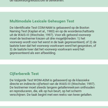
de nauwkeurigheidsscore te berekenen.
Multimodale Lexicale Geheugen Test
De Identificatie Test COM-NAM is gebaseerd op de Boston
Naming Test (Kaplan et al., 1983) en op de woordenschattoets
uit de WAIS-III (Wechsler, 1997). Voor elk getoond voorwerp
moet de testnemer kiezen uit drie mogelijkheden: 1) het
voorwerp wordt voor het eerst in de taak gepresenteerd, of 2) de
laatste keer dat het voorwerp voorkwam werd het gesproken, of
3) de laatste keer dat het voorwerp voorkwam werd het
gepresenteerd als een afbeelding.
Cijferbereik Test
De Volgorde Test WOM-ASM is gebaseerd op de klassieke
directe en indirecte cijfertest van de WAIS-III (Wechsler, 1997).
De testnemer moet steeds langere getallenreeksen onthouden
en reproduceren, die, elk op hun beurt, op het scherm
verschijnen. De taak begint met een reeks van twee getallen.