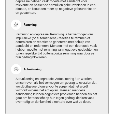
depressie hebben vaak moeite met aandacht voor
relevante en passende stimuli en gebeurtenissen in een
situatie, en focussen meer op negatieve gebeurtenissen
en gedachten.
Remming
Remming en depressie. Remming is het vermogen om
impulsieve (of automatische) reacties te remmen of
controleren en reacties te genereren met behulp van
aandacht en redeneren. Mensen met een depressie vaak
hebben moeite met remming van negatieve gedachten en
tonen tegelijkertijd buitensporige remming waardoor ze
hun gedrag blokkeren.
Actualisering
Actualisering en depressie. Actualisering kan worden
omschreven als het vermogen om gedrag te overzien dat
wordt uitgevoerd om ervoor te zorgen dat het wordt
voltooid volgens het actieplan. Mensen met deze
aandoening kunnen cognitieve problemen hebben als het
gaat om het toezicht op hun eigen gedrag, denken vaak
overmatig en denken het slechtste over wat ze doen.