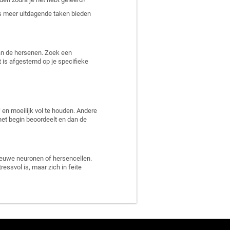
ds meer uitdagende taken bieden
van de hersenen. Zoek een
 is afgestemd op je specifieke
en moeilijk vol te houden. Andere
 het begin beoordeelt en dan de
ieuwe neuronen of hersencellen.
ressvol is, maar zich in feite