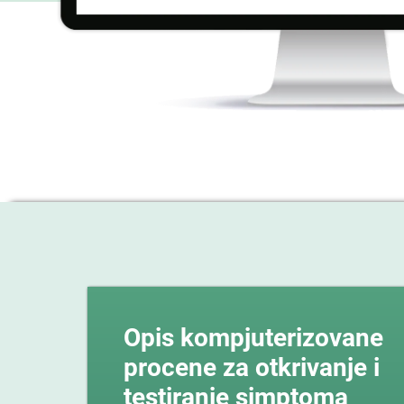
Opis kompjuterizovane
procene za otkrivanje i
testiranje simptoma