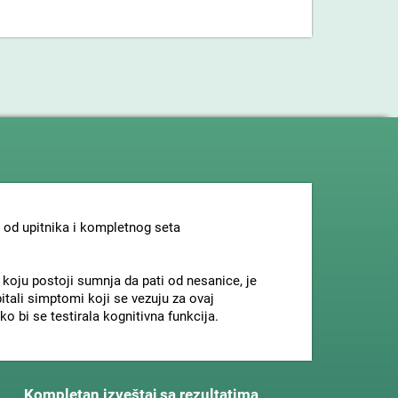
 od upitnika i kompletnog seta
a koju postoji sumnja da pati od nesanice, je
itali simptomi koji se vezuju za ovaj
o bi se testirala kognitivna funkcija.
Kompletan izveštaj sa rezultatima