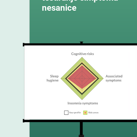
nesanice