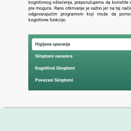
kognitivnog oštećenja, preporučujemo da koristite 
pre moguće. Rano otkrivanje je važno jer na taj nač
odgovarajućim programom koji može da pomog
kognitivne funkcije.
Higijena spavanja
Simptomi nesanice
Kognitivni Simptomi
Povezani Simptomi