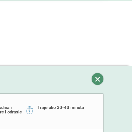
dina i
Traje oko 30-40 minuta
ere i odrasle