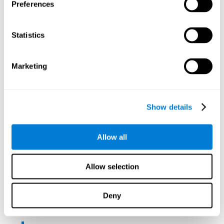
Preferences
oko) koordinacija, ruka-ruka koordinacija, i oko-stopalo
koordinacija.
Statistics
Baza podataka je kreirana za skladištenje analiziranih
podataka.
Marketing
Uređaj za unos informacija na osnovu pokreta i uređaj za
izlaz informacija koji obezbeđuje stimulanse je kreiran.
Postoji analizator koji analizira podatke iz pomenutog
Show details
uređaja za unos informacija i koji dijagnostikuje u skladu
sa tim kognitivne nivoe, kao i jedinica koja raspodeljuje
zadatke korisniku. Ovi zadaci imaju za cilj treniranje
Allow all
kognitivnih nivoa korisnika.
Allow selection
Kognitivni nivo korisnika će biti određen kroz kognitivne
veštine.
Deny
C) Personalizovani Trening koji se bazira na rezultatima
procene.