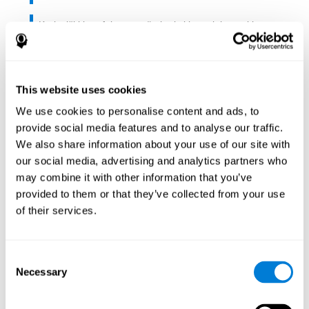
Korisnički interfejs se može koristiti na elektronskim
uređajima (putem računara, mobilnih telefona, tableta)
kako bi pružio i primao stimulanse.
Sistem se sastoji od uređaja za unos informacija vezano
This website uses cookies
za pokrete i uređaja za izlaz informacija koji obezbeđuje
We use cookies to personalise content and ads, to
stimulanse. Analizator koji analizira podatke pruža
dijagnozu kognitivnog nivoa na osnovu prethodno unetih
provide social media features and to analyse our traffic.
podataka.
We also share information about your use of our site with
our social media, advertising and analytics partners who
B) Analiza podataka na osnovu rezultata iz preliminarne,
may combine it with other information that you’ve
prvenstvene, procene.
provided to them or that they’ve collected from your use
Nakon pomenutog testa, rezultati se analiziraju i
of their services.
kognitivne veštine su razvrstane na osnovu ostvarenih
rezultata.
Consent
Analizirani podaci su: motoričke sposobnosti,
Necessary
Selection
složene/kontinuirane motoričke sposobnosti, vreme
potrebno za pomeranje pomenutog stimulansa,
ujednačenost pokreta, složena vizuelno motorna (ruka-