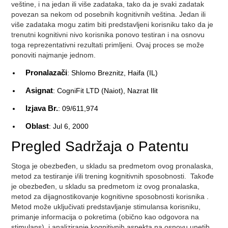
veštine, i na jedan ili više zadataka, tako da je svaki zadatak
povezan sa nekom od posebnih kognitivnih veština. Jedan ili
više zadataka mogu zatim biti predstavljeni korisniku tako da je
trenutni kognitivni nivo korisnika ponovo testiran i na osnovu
toga reprezentativni rezultati primljeni. Ovaj proces se može
ponoviti najmanje jednom.
Pronalazači
: Shlomo Breznitz, Haifa (IL)
Asignat
: CogniFit LTD (Naiot), Nazrat Ilit
Izjava Br.
: 09/611,974
Oblast
: Jul 6, 2000
Pregled Sadržaja o Patentu
Stoga je obezbeđen, u skladu sa predmetom ovog pronalaska,
metod za testiranje i/ili trening kognitivnih sposobnosti. Takođe
je obezbeđen, u skladu sa predmetom iz ovog pronalaska,
metod za dijagnostikovanje kognitivne sposobnosti korisnika .
Metod može uključivati predstavljanje stimulansa korisniku,
primanje informacija o pokretima (obično kao odgovora na
stimulans), i analiziranje kognitivnih aspekta na osnovu unetih