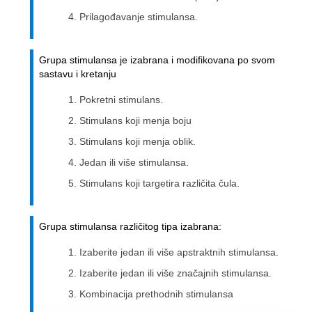
Prilagođavanje stimulansa.
Grupa stimulansa je izabrana i modifikovana po svom
sastavu i kretanju
Pokretni stimulans.
Stimulans koji menja boju
Stimulans koji menja oblik.
Jedan ili više stimulansa.
Stimulans koji targetira različita čula.
Grupa stimulansa različitog tipa izabrana:
Izaberite jedan ili više apstraktnih stimulansa.
Izaberite jedan ili više značajnih stimulansa.
Kombinacija prethodnih stimulansa