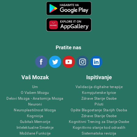
Pratite nas
Vaš Mozak
Ispitivanje
Um
Validacija digitalne terapije
O Vašem Mozgu
Kompjuterske Igrice
Delovi Mozga - Anatomija Mozga
Zdrave Starije Osobe
Neuroni
Piloti
Neuroplastičnost Mozga
Opšte Blagostanje Starijih Osoba
Kognicija
Zdrave Starije Osobe
Gubitak Memorije
Kognitivni Trening za Starije Osobe
Intelektualne Smetnje
Kognitivno stanje kod odraslih
Moždane Funkcije
Sistematska revizija