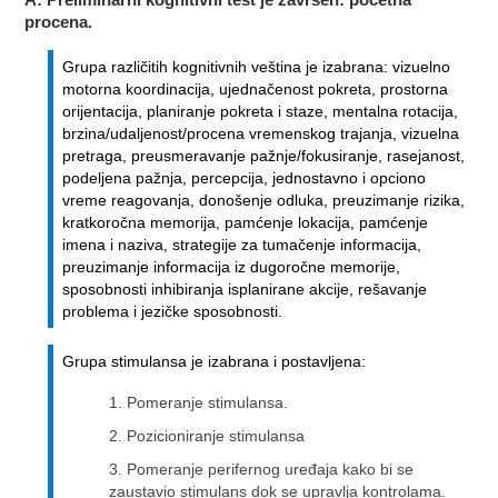
A: Preliminarni kognitivni test je završen: početna
procena.
Grupa različitih kognitivnih veština je izabrana: vizuelno
motorna koordinacija, ujednačenost pokreta, prostorna
orijentacija, planiranje pokreta i staze, mentalna rotacija,
brzina/udaljenost/procena vremenskog trajanja, vizuelna
pretraga, preusmeravanje pažnje/fokusiranje, rasejanost,
podeljena pažnja, percepcija, jednostavno i opciono
vreme reagovanja, donošenje odluka, preuzimanje rizika,
kratkoročna memorija, pamćenje lokacija, pamćenje
imena i naziva, strategije za tumačenje informacija,
preuzimanje informacija iz dugoročne memorije,
sposobnosti inhibiranja isplanirane akcije, rešavanje
problema i jezičke sposobnosti.
Grupa stimulansa je izabrana i postavljena:
Pomeranje stimulansa.
Pozicioniranje stimulansa
Pomeranje perifernog uređaja kako bi se
zaustavio stimulans dok se upravlja kontrolama.