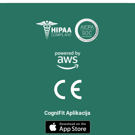
CogniFit Aplikacija