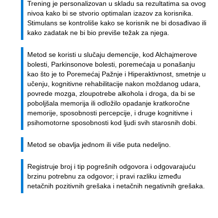
Trening je personalizovan u skladu sa rezultatima sa ovog
nivoa kako bi se stvorio optimalan izazov za korisnika.
Stimulans se kontroliše kako se korisnik ne bi dosađivao ili
kako zadatak ne bi bio previše težak za njega.
Metod se koristi u slučaju demencije, kod Alchajmerove
bolesti, Parkinsonove bolesti, poremećaja u ponašanju
kao što je to Poremećaj Pažnje i Hiperaktivnost, smetnje u
učenju, kognitivne rehabilitacije nakon moždanog udara,
povrede mozga, zloupotrebe alkohola i droga, da bi se
poboljšala memorija ili odložilo opadanje kratkoročne
memorije, sposobnosti percepcije, i druge kognitivne i
psihomotorne sposobnosti kod ljudi svih starosnih dobi.
Metod se obavlja jednom ili više puta nedeljno.
Registruje broj i tip pogrešnih odgovora i odgovarajuću
brzinu potrebnu za odgovor; i pravi razliku između
netačnih pozitivnih grešaka i netačnih negativnih grešaka.