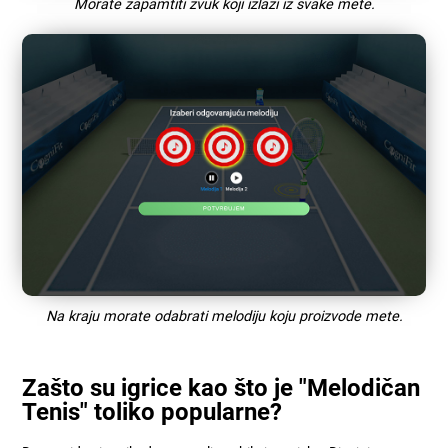
Morate zapamtiti zvuk koji izlazi iz svake mete.
Na kraju morate odabrati melodiju koju proizvode mete.
Zašto su igrice kao što je "Melodičan
Tenis" toliko popularne?