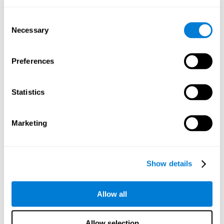
1. NEDELJA
2. NEDELJA
3. NEDELJA
Consent
Necessary
Selection
Preferences
Statistics
Grafički prikaz neuronske mreže nakon 3 nedelje.
Marketing
Šta se dešava kada ne treniram svoje
kognitivne sposobnosti?
Show details
Mozak funkcioniše na način na koji štedi resurse, i uništava veze
koje se ne koriste. Dakle ako ne koristimo određenu kognitivnu
Allow all
sposobnost, mozak prestaje da šalje resurse za aktiviranje
neurona i zato ona postaje sve slabija i slabija. Zbog toga nam je
sve teže da koristimo tu kognitivnu sposobnost i sve smo manje
uspešni u obavljanju svakodnevnih aktivnosti.
Allow selection