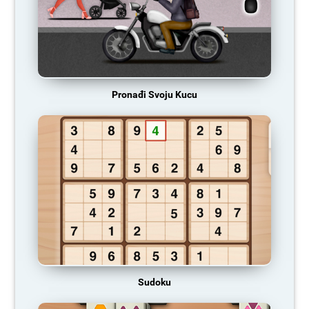
Pronađi Svoju Kucu
Sudoku