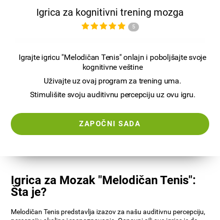
Igrica za kognitivni trening mozga
5
Igrajte igricu "Melodičan Tenis" onlajn i poboljšajte svoje
kognitivne veštine
Uživajte uz ovaj program za trening uma.
Stimulišite svoju auditivnu percepciju uz ovu igru.
ZAPOČNI SADA
Igrica za Mozak "Melodičan Tenis":
Šta je?
Melodičan Tenis predstavlja izazov za našu auditivnu percepciju,