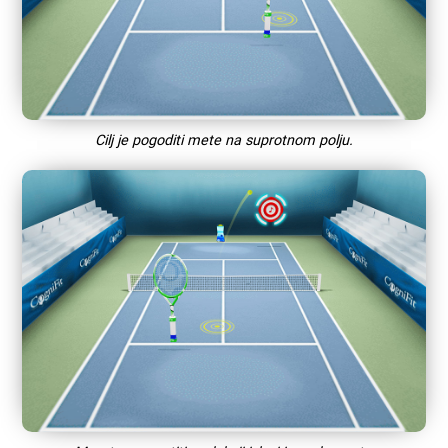
Cilj je pogoditi mete na suprotnom polju.