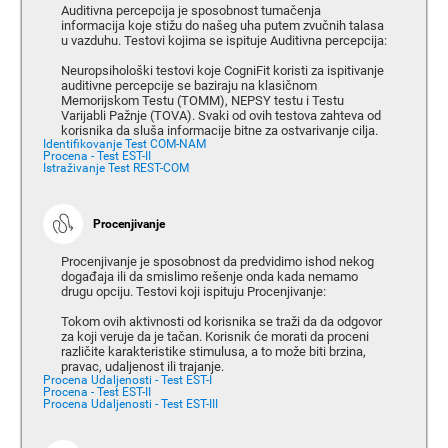
Auditivna percepcija je sposobnost tumačenja
informacija koje stižu do našeg uha putem zvučnih talasa
u vazduhu. Testovi kojima se ispituje Auditivna percepcija:
Neuropsihološki testovi koje CogniFit koristi za ispitivanje
auditivne percepcije se baziraju na klasičnom
Memorijskom Testu (TOMM), NEPSY testu i Testu
Varijabli Pažnje (TOVA). Svaki od ovih testova zahteva od
korisnika da sluša informacije bitne za ostvarivanje cilja.
Identifikovanje Test COM-NAM
Procena - Test EST-II
Istraživanje Test REST-COM
Procenjivanje
Procenjivanje je sposobnost da predvidimo ishod nekog
događaja ili da smislimo rešenje onda kada nemamo
drugu opciju. Testovi koji ispituju Procenjivanje:
Tokom ovih aktivnosti od korisnika se traži da da odgovor
za koji veruje da je tačan. Korisnik će morati da proceni
različite karakteristike stimulusa, a to može biti brzina,
pravac, udaljenost ili trajanje.
Procena Udaljenosti - Test EST-I
Procena - Test EST-II
Procena Udaljenosti - Test EST-III