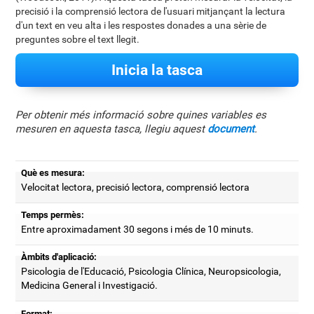
precisió i la comprensió lectora de l'usuari mitjançant la lectura
d'un text en veu alta i les respostes donades a una sèrie de
preguntes sobre el text llegit.
Inicia la tasca
Per obtenir més informació sobre quines variables es
mesuren en aquesta tasca, llegiu aquest
document
.
Què es mesura:
Velocitat lectora, precisió lectora, comprensió lectora
Temps permès:
Entre aproximadament 30 segons i més de 10 minuts.
Àmbits d'aplicació:
Psicologia de l'Educació, Psicologia Clínica, Neuropsicologia,
Medicina General i Investigació.
Format: