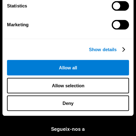
Statistics
Marketing
Show details
CogniFit App
Allow all
Allow selection
Deny
Segueix-nos a