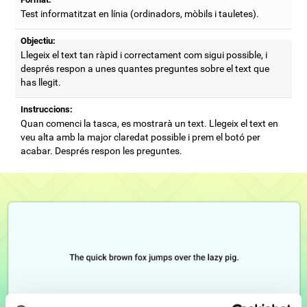
Test informatitzat en línia (ordinadors, mòbils i tauletes).
Objectiu:
Llegeix el text tan ràpid i correctament com sigui possible, i
després respon a unes quantes preguntes sobre el text que
has llegit.
Instruccions:
Quan comenci la tasca, es mostrarà un text. Llegeix el text en
veu alta amb la major claredat possible i prem el botó per
acabar. Després respon les preguntes.