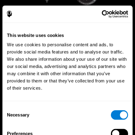
This website uses cookies
We use cookies to personalise content and ads, to
provide social media features and to analyse our traffic.
We also share information about your use of our site with
our social media, advertising and analytics partners who
may combine it with other information that you’ve
provided to them or that they’ve collected from your use
CogniFit App
of their services.
Consent
Necessary
Selection
Preferences