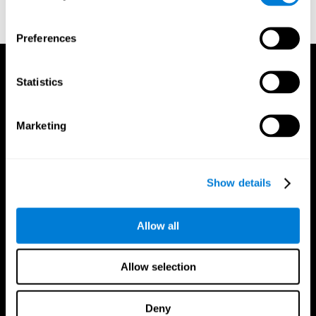
Preferences
Statistics
Marketing
Show details
Allow all
Allow selection
Deny
Εφαρμογή CogniFit