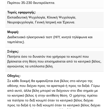
Περίπου 35-230 δευτερόλεπτα.
Τομείς εφαρμογής:
Εκπαιδευτική Ψυχολογία, Κλινική Ψυχολογία,
Νευροψυχολογία, Γενική Ιατρική και Έρευνα.
Μορφή:
Διαδικτυακό ηλεκτρονικό τεστ (Η/Υ, κινητά τηλέφωνα και
ταμπλέτες).
Στόχος:
Πατήστε όσο το δυνατόν πιο γρήγορα το κουμπί που
βρίσκεται στη θέση που επισημαίνεται από το κεντρικό βέλος,
αγνοώντας τα υπόλοιπα βέλη.
Οδηγίες:
Σε κάθε δοκιμή θα εμφανίζεται ένα βέλος στο κέντρο της
οθόνης που δείχνει προς τα αριστερά ή προς τα δεξιά. Γύρω
από αυτό, άλλα βέλη μπορεί να δείχνουν στο ίδιο σημείο με
το κεντρικό βέλος ή στην αντίθετη θέση. Ο χρήστης πρέπει
να πατήσει το δεξί κουμπί όταν το κεντρικό βέλος δείχνει
προς τα δεξιά ή το δεξί κουμπί όταν το κεντρικό βέλος δείχνει