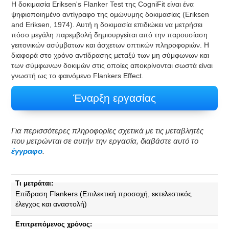
Η δοκιμασία Eriksen's Flanker Test της CogniFit είναι ένα
ψηφιοποιημένο αντίγραφο της ομώνυμης δοκιμασίας (Eriksen
and Eriksen, 1974). Αυτή η δοκιμασία επιδιώκει να μετρήσει
πόσο μεγάλη παρεμβολή δημιουργείται από την παρουσίαση
γειτονικών ασύμβατων και άσχετων οπτικών πληροφοριών. Η
διαφορά στο χρόνο αντίδρασης μεταξύ των μη σύμφωνων και
των σύμφωνων δοκιμών στις οποίες αποκρίνονται σωστά είναι
γνωστή ως το φαινόμενο Flankers Effect.
Έναρξη εργασίας
Για περισσότερες πληροφορίες σχετικά με τις μεταβλητές
που μετρώνται σε αυτήν την εργασία, διαβάστε αυτό το
έγγραφο
.
Τι μετράται:
Επίδραση Flankers (Επιλεκτική προσοχή, εκτελεστικός
έλεγχος και αναστολή)
Επιτρεπόμενος χρόνος: