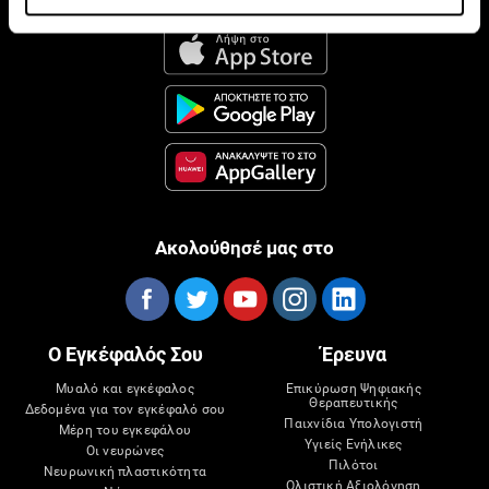
Ακολούθησέ μας στο
Ο Εγκέφαλός Σου
Έρευνα
Μυαλό και εγκέφαλος
Επικύρωση Ψηφιακής
Θεραπευτικής
Δεδομένα για τον εγκέφαλό σου
Παιχνίδια Υπολογιστή
Μέρη του εγκεφάλου
Υγιείς Ενήλικες
Οι νευρώνες
Πιλότοι
Νευρωνική πλαστικότητα
Ολιστική Αξιολόγηση