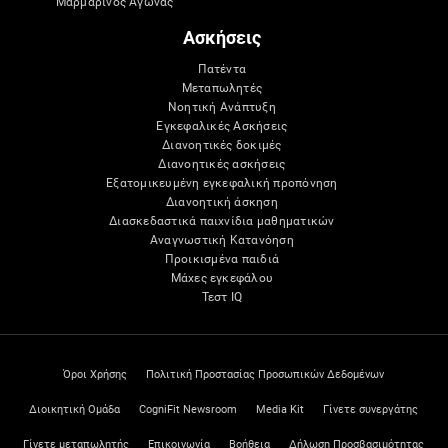
Μαρμάρινος Αγώνας
Ασκήσεις
Πατέντα
Μεταπωλητές
Νοητική Ανάπτυξη
Εγκεφαλικές Ασκήσεις
Διανοητικές δοκιμές
Διανοητικές ασκήσεις
Εξατομικευμένη εγκεφαλική προπόνηση
Διανοητική άσκηση
Διασκεδαστικά παιχνίδια μαθηματικών
Αναγνωστική Κατανόηση
Προικισμένα παιδιά
Μάχες εγκεφάλου
Τεστ IQ
Όροι Χρήσης
Πολιτική Προστασίας Προσωπικών Δεδομένων
Διοικητική Ομάδα
CogniFit Newsroom
Media Kit
Γίνετε συνεργάτης
Γίνετε μεταπωλητής
Επικοινωνία
Βοήθεια
Δήλωση Προσβασιμότητας