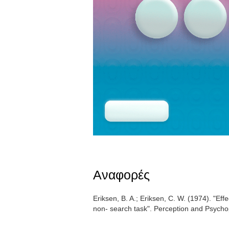
Αναφορές
Eriksen, B. A.; Eriksen, C. W. (1974). "Effec
non- search task". Perception and Psych