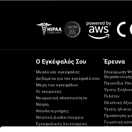
Ο Εγκέφαλός Σου
Έρευνα
Μυαλό και εγκέφαλος
Επικύρωση Ψ
Θεραπευτική
Δεδομένα για τον εγκέφαλό σου
Παιχνίδια Υπ
Μέρη του εγκεφάλου
Υγιείς Ενήλικ
Οι νευρώνες
Πιλότοι
Νευρωνική πλαστικότητα
Ολιστική Αξι
Νόηση
Υγιείς ηλικιω
Απώλεια μνήμης
Προπόνηση γι
Νοητική Δυσλειτουργία
Γνωστική κατ
Εγκεφαλικές λειτουργίες
ηλικιωμένου
Εκτελεστικές Λειτουργίες