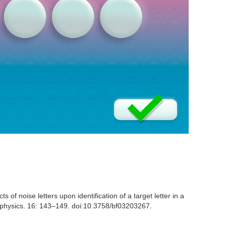
ts of noise letters upon identification of a target letter in a
ophysics. 16: 143–149. doi:10.3758/bf03203267.