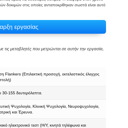
ν δοκιμών στις οποίες ανταποκρίθηκαν σωστά είναι αυτό
αρξη εργασίας
ε τις μεταβλητές που μετρώνται σε αυτήν την εργασία,
η Flankers (Επιλεκτική προσοχή, εκτελεστικός έλεγχος
στολή)
 30-155 δευτερόλεπτα.
υτική Ψυχολογία, Κλινική Ψυχολογία, Νευροψυχολογία,
Ιατρική και Έρευνα.
υακό ηλεκτρονικό τεστ (Η/Υ, κινητά τηλέφωνα και