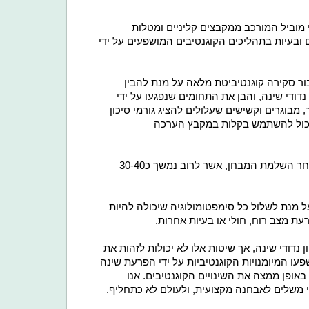
 שינה (CAB-IN) הוא כלי מקצועי מוביל המורכב ממקבצים קליניים ומטלות
ם ובעיות בתהליכים הקוגנטיבים המושפעים על ידי
ור סקירה קוגנטיביטת מלאה על מנת להבין
דודי שינה, והבן את התחומים שנפגעו על ידי
שעלולים להציג גורמי סיכון
, יכול להשתמש בקלות במקבץ הערכה
 לאחר השלמת המבחן, אשר
לרוב נמשך כ30-40
מנת לשלול כל סימפטומולוגיה שיכולה להיות
עת מצב רוח, חולי או בעיות אחרות.
נדודי שינה, אך שיטות אלו לא יכולות לזהות את
עו המיומנויות הקוגנטיביות על ידי הפרעת שינה
אופן ממצה את השינויים הקוגנטיבים. אנו
י משלים לאבחנה מקצועית, ולעולם לא כתחליף.