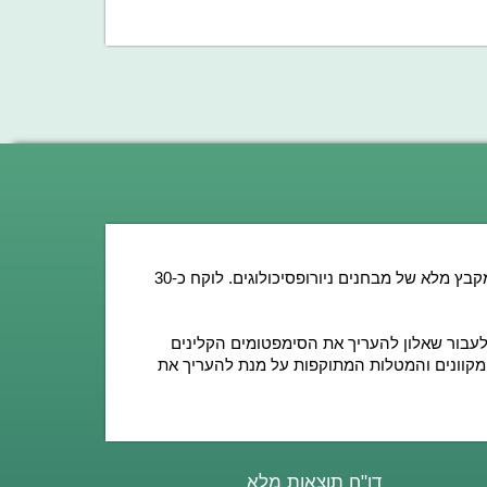
קבץ מלא של מבחנים ניורופסיכולוגים.
לוקח כ30-
ם לעבור שאלון להעריך את הסימפטומים הקלינים
מקוונים והמטלות המתוקפות על מנת להעריך את
דו"ח תוצאות מלא