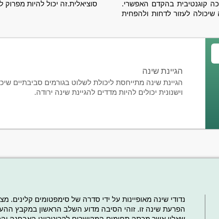
ה קוגנטיבית בהקדם האפשרי.
סוציאלית.
זה יכול להיות מפרוק 
שיכולה לעזור לדחות ולהפחית
הגיינת שינה
הגיינת שינה מתייחסת ליכולת לשלוט בגורמים סביבתיים שיכו
וישנונית יכולים להיות מדדים להגיינת שינה ירודה.
נדודי שינה מאופיינות על ידי סדרה של סימפטומים קלינים. מצבי
שאלון אשר מכסה תחומים המקושרים לקריטריוני האבחנה והסי