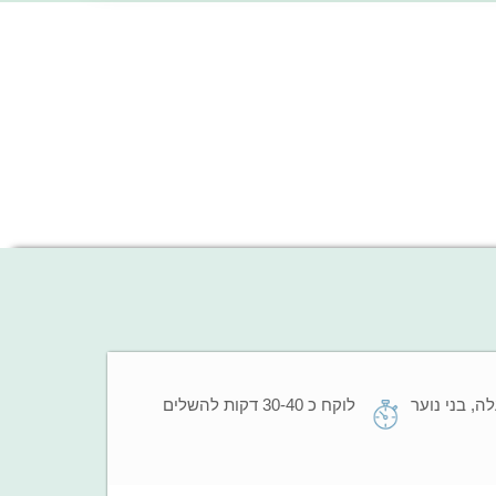
ני 7 ומעלה, בני נוער
לוקח כ 30-40 דקות להשלים