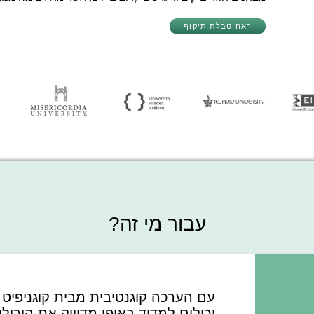
ראה טבלת תיקוף
עבור מי זה?
יכולים למדוד באופן מדוייק את היכו