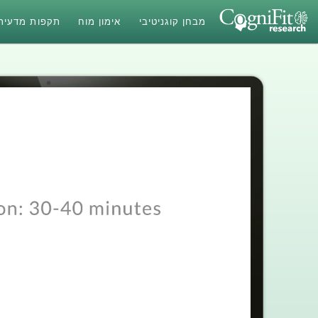
מבחן קוגניטיבי
אימון מוח
תקפות מדעית