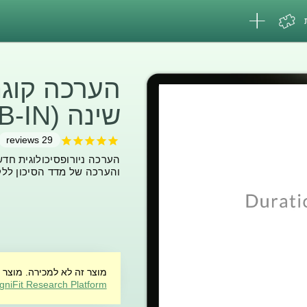
הערכה קוגנ
שינה (CAB-IN)
reviews
29
הערכה ניורופסיכולוגית חד
והערכה של מדד הסיכון ללק
מוצר זה לא למכירה. מוצר 
gniFit Research Platform