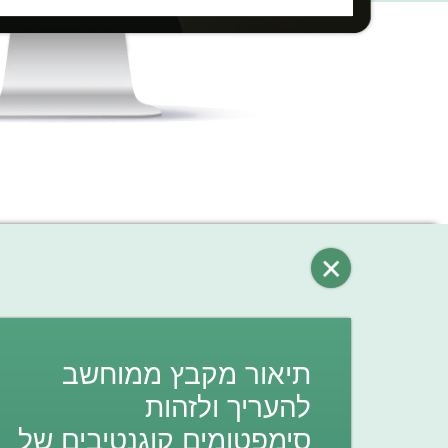
תיאור מקבץ ממוחשב
להעריך ולזהות
סימפטומים קוגנטיבים של