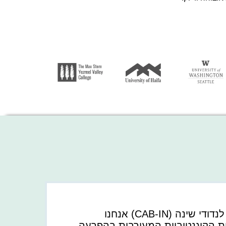
עם הערכה קוגנטיבית מבית קוגניפיט לנדודי שינה (CAB-IN) אנחנו
לות הקוגנטיביות המעורבות בהפרעה