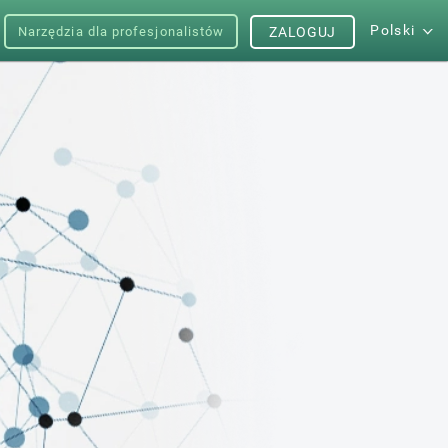
Polski
Narzędzia dla profesjonalistów
ZALOGUJ