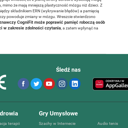
, mimo że mają mniejszą plastyczność mózgu niż dzieci. Z
między składnikiem ERN (wykrywanie błędów) a pamięcią
wczy powoduje zmiany w mózgu. Wreszcie stwierdzono
oznawczy CogniFit może poprawić pamięć roboczą osób
i w zakresie zdolności czytania
, a zatem wpłynąć na
Śledź nas
drowia
Gry Umysłowe
cja terapii
Szachy w Internecie
Audio tenis