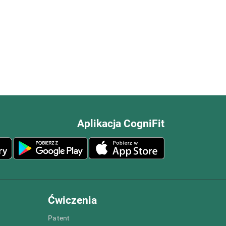
Aplikacja CogniFit
Ćwiczenia
Patent