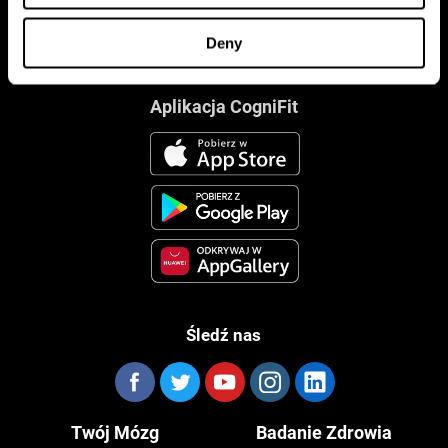
Deny
Aplikacja CogniFit
Śledź nas
Twój Mózg
Badanie Zdrowia