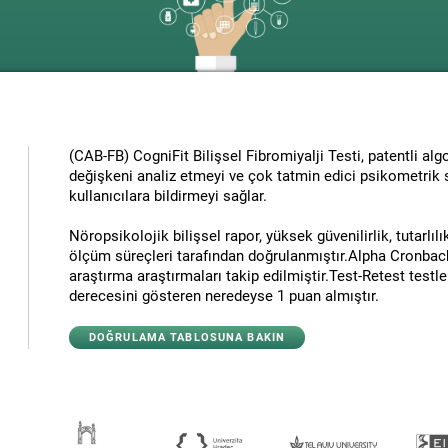
(CAB-FB) CogniFit Bilişsel Fibromiyalji Testi, patentli alg
değişkeni analiz etmeyi ve çok tatmin edici psikometrik s
kullanıcılara bildirmeyi sağlar.
Nöropsikolojik bilişsel rapor, yüksek güvenilirlik, tutarlılı
ölçüm süreçleri tarafından doğrulanmıştır.Alpha Cronbach
araştırma araştırmaları takip edilmiştir.Test-Retest testle
derecesini gösteren neredeyse 1 puan almıştır.
DOĞRULAMA TABLOSUNA BAKIN