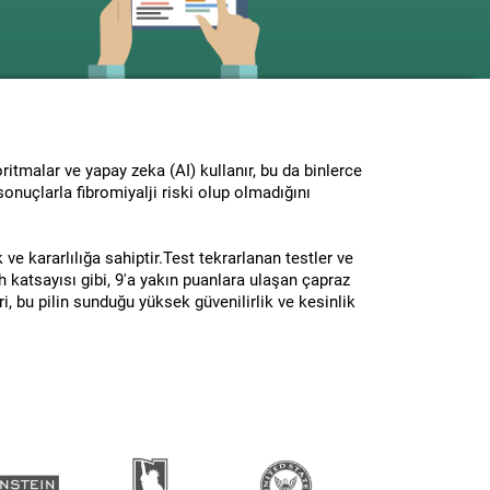
oritmalar ve yapay zeka (AI) kullanır, bu da binlerce
onuçlarla fibromiyalji riski olup olmadığını
k ve kararlılığa sahiptir.Test tekrarlanan testler ve
 katsayısı gibi, 9'a yakın puanlara ulaşan çapraz
ri, bu pilin sunduğu yüksek güvenilirlik ve kesinlik