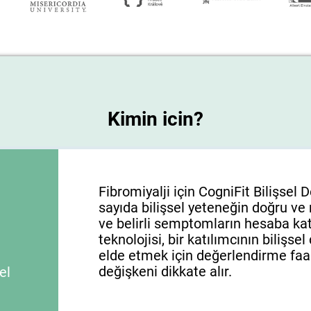
Kimin icin?
Fibromiyalji için CogniFit Bilişsel
sayıda bilişsel yeteneğin doğru ve 
ve belirli semptomların hesaba katı
teknolojisi, bir katılımcının bilişs
elde etmek için değerlendirme faali
değişkeni dikkate alır.
el