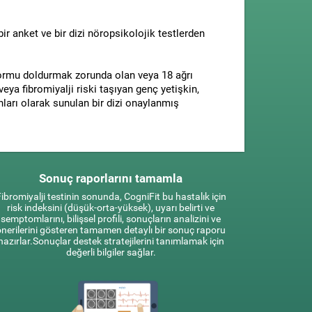
bir anket ve bir dizi nöropsikolojik testlerden
 formu doldurmak zorunda olan veya 18 ağrı
ya fibromiyalji riski taşıyan genç yetişkin,
unları olarak sunulan bir dizi onaylanmış
Sonuç raporlarını tamamla
ibromiyalji testinin sonunda, CogniFit bu hastalık için
risk indeksini (düşük-orta-yüksek), uyarı belirti ve
semptomlarını, bilişsel profili, sonuçların analizini ve
önerilerini gösteren tamamen detaylı bir sonuç raporu
hazırlar.Sonuçlar destek stratejilerini tanımlamak için
değerli bilgiler sağlar.