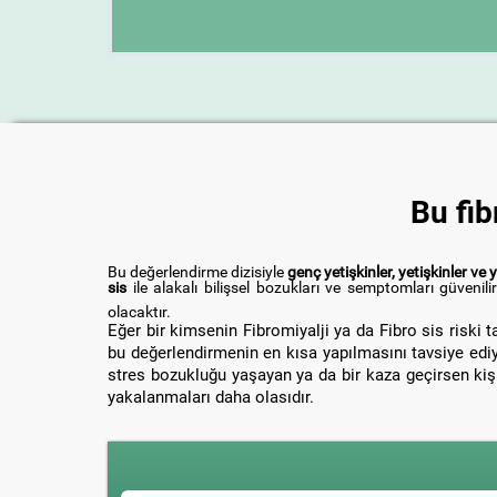
Bu fib
Bu değerlendirme dizisiyle
genç yetişkinler, yetişkinler ve 
sis
ile alakalı bilişsel bozukları ve semptomları güveni
olacaktır.
Eğer bir kimsenin Fibromiyalji ya da Fibro sis riski 
bu değerlendirmenin en kısa yapılmasını tavsiye edi
stres bozukluğu yaşayan ya da bir kaza geçirsen kiş
yakalanmaları daha olasıdır.