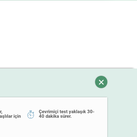
r,
Çevrimiçi test yaklaşık 30-
aşlılar için
40 dakika sürer.