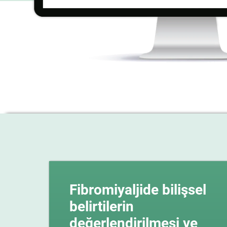
Fibromiyaljide bilişsel
belirtilerin
değerlendirilmesi ve