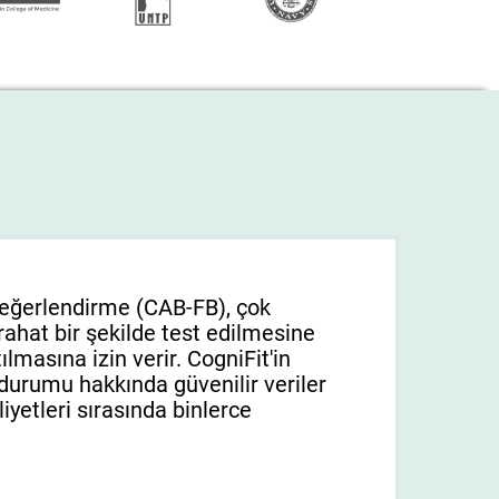
 Değerlendirme (CAB-FB), çok
rahat bir şekilde test edilmesine
lmasına izin verir. CogniFit'in
el durumu hakkında güvenilir veriler
yetleri sırasında binlerce