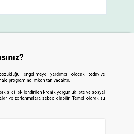
ısınız?
bozukluğu engellmeye yardımcı olacak tedaviye
ale programına imkan tanıyacaktır.
 sık sık ilişkilendirilen kronik yorgunluk işte ve sosyal
alar ve zorlanmalara sebep olabilir. Temel olarak şu