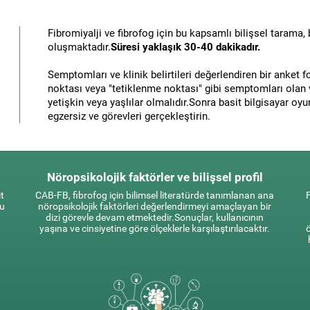
Fibromiyalji ve fibrofog için bu kapsamlı bilişsel tarama, 
oluşmaktadır.
Süresi yaklaşık 30-40 dakikadır.
Semptomları ve klinik belirtileri değerlendiren bir anket
noktası veya "tetiklenme noktası" gibi semptomları olan ve
yetişkin veya yaşlılar olmalıdır.Sonra basit bilgisayar oy
egzersiz ve görevleri gerçekleştirin.
Nöropsikolojik faktörler ve bilişsel profil
t
CAB-FB, fibrofog için bilimsel literatürde tanımlanan ana
F
Bu
nöropsikolojik faktörleri değerlendirmeyi amaçlayan bir
dizi görevle devam etmektedir.Sonuçlar, kullanıcının
yaşına ve cinsiyetine göre ölçeklerle karşılaştırılacaktır.