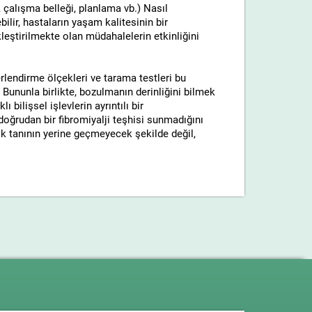
ı, çalışma belleği, planlama vb.) Nasıl
bilir, hastaların yaşam kalitesinin bir
eştirilmekte olan müdahalelerin etkinliğini
ğerlendirme ölçekleri ve tarama testleri bu
. Bununla birlikte, bozulmanın derinliğini bilmek
ı bilişsel işlevlerin ayrıntılı bir
oğrudan bir fibromiyalji teşhisi sunmadığını
nik tanının yerine geçmeyecek şekilde değil,