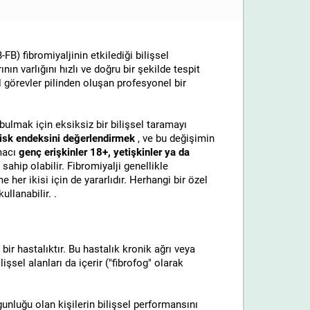
FB) fibromiyaljinin etkilediği bilişsel
ın varlığını hızlı ve doğru bir şekilde tespit
l görevler pilinden oluşan profesyonel bir
i bulmak için eksiksiz bir bilişsel taramayı
risk endeksini değerlendirmek
, ve bu değişimin
amacı
genç erişkinler 18+, yetişkinler ya da
 sahip olabilir. Fibromiyalji genellikle
 her ikisi için de yararlıdır. Herhangi bir özel
llanabilir. .
 bir hastalıktır. Bu hastalık kronik ağrı veya
lişsel alanları da içerir ("fibrofog" olarak
rgunluğu olan kişilerin bilişsel performansını