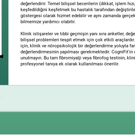
değerlendirir. Temel bilişsel becerilerin (dikkat, işlem hız
keşfedildiğini keşfetmek bu hastalık tarafından değiştirile
göstergesi olarak hizmet edebilir ve aynı zamanda gerçekl
bilmemize yardımcı olabilir.
Klinik istişareler ve tıbbi geçmişin yanı sıra anketler, de
bilişsel problemleri tespit etmek için çok etkili araçlardır
için, klinik ve nöropsikolojik bir değerlendirme yoluyla farkl
değerlendirmesinin yapılması gerekmektedir. CogniFit'in d
unutmayın. Bu tam fibromiyalji veya fibrofog testinin, kli
profesyonel tanıya ek olarak kullanılması önerilir.