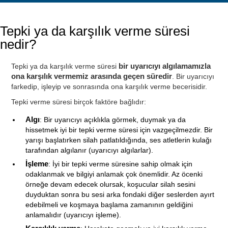
Tepki ya da karşılık verme süresi
nedir?
Tepki ya da karşılık verme süresi
bir uyarıcıyı algılamamızla
ona karşılık vermemiz arasında geçen süredir
. Bir uyarıcıyı
farkedip, işleyip ve sonrasında ona karşılık verme becerisidir.
Tepki verme süresi birçok faktöre bağlıdır:
Algı
: Bir uyarıcıyı açıklıkla görmek, duymak ya da
hissetmek iyi bir tepki verme süresi için vazgeçilmezdir. Bir
yarışı başlatırken silah patlatıldığında, ses atletlerin kulağı
tarafından algılanır (uyarıcıyı algılarlar).
İşleme
: İyi bir tepki verme süresine sahip olmak için
odaklanmak ve bilgiyi anlamak çok önemlidir. Az öcenki
örneğe devam edecek olursak, koşucular silah sesini
duyduktan sonra bu sesi arka fondaki diğer seslerden ayırt
edebilmeli ve koşmaya başlama zamanının geldiğini
anlamalıdır (uyarıcıyı işleme).