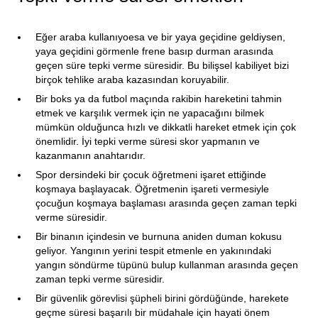
Eğer araba kullanıyoesa ve bir yaya geçidine geldiysen,
yaya geçidini görmenle frene basıp durman arasında
geçen süre tepki verme süresidir. Bu bilişsel kabiliyet bizi
birçok tehlike araba kazasından koruyabilir.
Bir boks ya da futbol maçında rakibin hareketini tahmin
etmek ve karşılık vermek için ne yapacağını bilmek
mümkün olduğunca hızlı ve dikkatli hareket etmek için çok
önemlidir. İyi tepki verme süresi skor yapmanın ve
kazanmanın anahtarıdır.
Spor dersindeki bir çocuk öğretmeni işaret ettiğinde
koşmaya başlayacak. Öğretmenin işareti vermesiyle
çocuğun koşmaya başlaması arasında geçen zaman tepki
verme süresidir.
Bir binanın içindesin ve burnuna aniden duman kokusu
geliyor. Yangının yerini tespit etmenle en yakınındaki
yangın söndürme tüpünü bulup kullanman arasında geçen
zaman tepki verme süresidir.
Bir güvenlik görevlisi şüpheli birini gördüğünde, harekete
geçme süresi başarılı bir müdahale için hayati önem