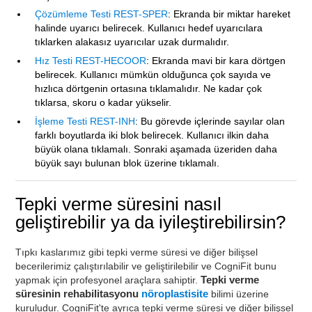
Çözümleme Testi REST-SPER
: Ekranda bir miktar hareket
halinde uyarıcı belirecek. Kullanıcı hedef uyarıcılara
tıklarken alakasız uyarıcılar uzak durmalıdır.
Hız Testi REST-HECOOR
: Ekranda mavi bir kara dörtgen
belirecek. Kullanıcı mümkün olduğunca çok sayıda ve
hızlıca dörtgenin ortasına tıklamalıdır. Ne kadar çok
tıklarsa, skoru o kadar yükselir.
İşleme Testi REST-INH
: Bu görevde içlerinde sayılar olan
farklı boyutlarda iki blok belirecek. Kullanıcı ilkin daha
büyük olana tıklamalı. Sonraki aşamada üzeriden daha
büyük sayı bulunan blok üzerine tıklamalı.
Tepki verme süresini nasıl
geliştirebilir ya da iyileştirebilirsin?
Tıpkı kaslarımız gibi tepki verme süresi ve diğer bilişsel
becerilerimiz çalıştırılabilir ve geliştirilebilir ve CogniFit bunu
yapmak için profesyonel araçlara sahiptir.
Tepki verme
süresinin rehabilitasyonu
nöroplastisite
bilimi üzerine
kuruludur. CogniFit'te ayrıca tepki verme süresi ve diğer bilişsel