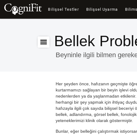
Bilişsel Testler
Bilişsel Uyarma
Bilims
Bellek Probl
Beyninle ilgili bilmen gerek
Her şeyden önce, hafızanın geçmişte öğre
kurtarmamızı sağlayan bir beyin işlevi ol
nedenlerden ya da yaşlanmadan etkilenir.
herhangi bir şey yapmak için ihtiyaç duyd
hafızayla ilgili çok sayıda bilişsel beceriyi
bellek, adlandırma, görsel bellek, fonolojik
yeteneklerimizi klinik olarak göstermiştir.
Bunlar, eğer belleğini çalıştırmak istiyor