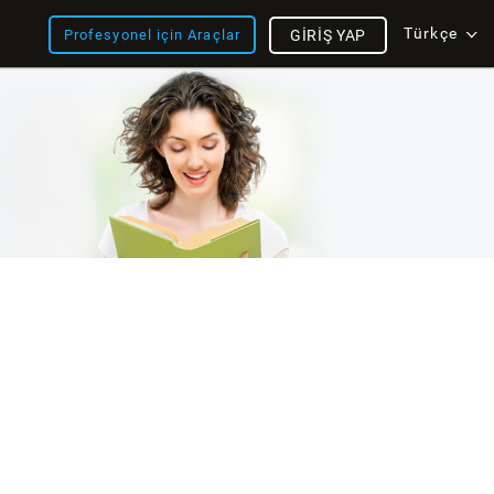
Türkçe
Profesyonel için Araçlar
GIRIŞ YAP