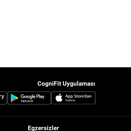
CogniFit Uygulaması
Egzersizler