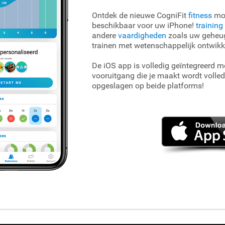
Ontdek de nieuwe CogniFit
fitness
mob
beschikbaar voor uw iPhone!
training
andere
vaardigheden
zoals uw geheug
trainen met wetenschappelijk ontwikk
De iOS app is volledig geïntegreerd m
vooruitgang die je maakt wordt volle
opgeslagen op beide platforms!