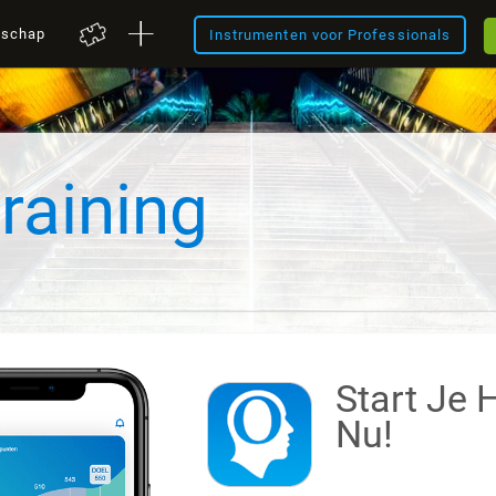
nschap
Instrumenten voor Professionals
raining
Start Je 
Nu!