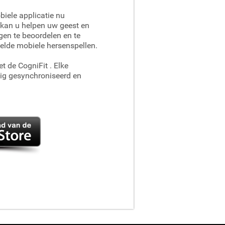
iele applicatie nu
kan u helpen uw geest en
en te beoordelen en te
elde mobiele hersenspellen.
et de CogniFit
. Elke
dig gesynchroniseerd en