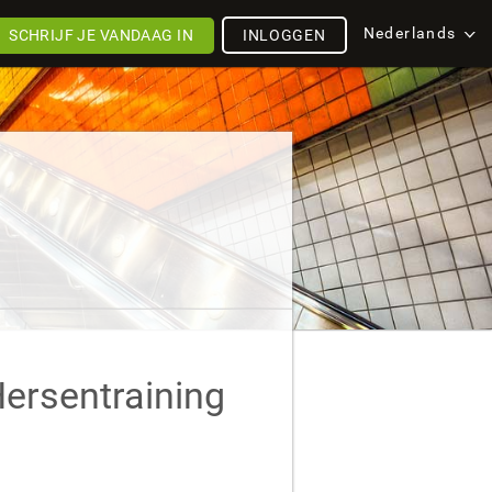
Nederlands
SCHRIJF JE VANDAAG IN
INLOGGEN
Hersentraining