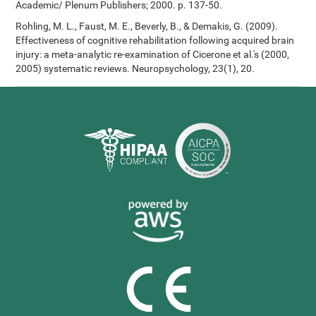
Academic/ Plenum Publishers; 2000. p. 137-50.
Rohling, M. L., Faust, M. E., Beverly, B., & Demakis, G. (2009).
Effectiveness of cognitive rehabilitation following acquired brain
injury: a meta-analytic re-examination of Cicerone et al.'s (2000,
2005) systematic reviews. Neuropsychology, 23(1), 20.