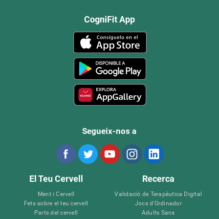
CogniFit App
Segueix-nos a
El Teu Cervell
Recerca
Ment i Cervell
Validació de Terapèutica Digital
Fets sobre el teu cervell
Jocs d'Ordinador
Parts del cervell
Adults Sans