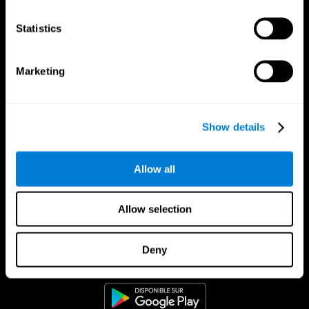
Statistics
Marketing
Show details
Allow all
Allow selection
App CogniFit
Deny