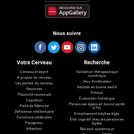
Nous suivre
Votre Cerveau
Recherche
Cerveau et esprit
Validation thérapeutique
numérique
A propos du cerveau
Jeux d'ordinateur
Les parties du cerveau
Adultes en bonne santé
Neurones
Pilotes
Plasticité neuronale
Évaluation holistique
Cognition
Personnes âgées en bonne santé
Perte de Mémoire
(iTV)
Déficience intellectuelle
Entraînement adultes âgés
Functions cérébrales
État cognitif chez les personnes
Perception
âgées
Attention
Révision systémique