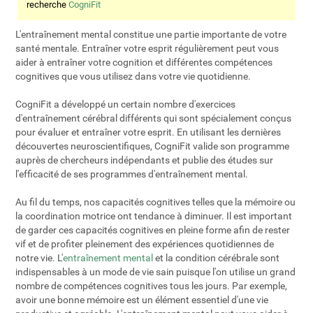
recherche
CogniFit
L'entraînement mental constitue une partie importante de votre
santé mentale. Entraîner votre esprit régulièrement peut vous
aider à entraîner votre cognition et différentes compétences
cognitives que vous utilisez dans votre vie quotidienne.
CogniFit a développé un certain nombre d'exercices
d'entraînement cérébral différents qui sont spécialement conçus
pour évaluer et entraîner votre esprit. En utilisant les dernières
découvertes neuroscientifiques, CogniFit valide son programme
auprès de chercheurs indépendants et publie des études sur
l'efficacité de ses programmes d'entraînement mental.
Au fil du temps, nos capacités cognitives telles que la mémoire ou
la coordination motrice ont tendance à diminuer. Il est important
de garder ces capacités cognitives en pleine forme afin de rester
vif et de profiter pleinement des expériences quotidiennes de
notre vie. L'
entraînement mental
et la condition cérébrale sont
indispensables à un mode de vie sain puisque l'on utilise un grand
nombre de compétences cognitives tous les jours. Par exemple,
avoir une bonne mémoire est un élément essentiel d'une vie