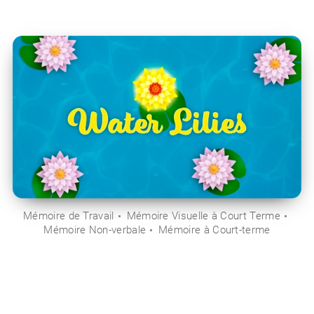
Mémoire de Travail
Mémoire Visuelle à Court Terme
Mémoire Non-verbale
Mémoire à Court-terme