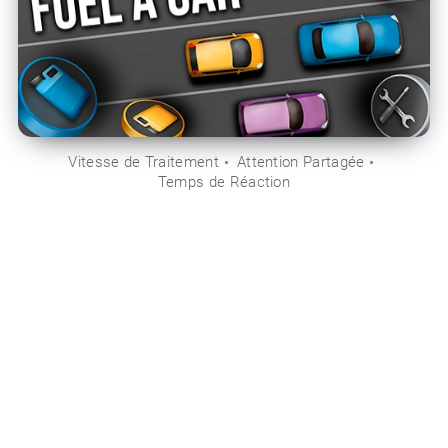
Vitesse de Traitement
Attention Partagée
Temps de Réaction