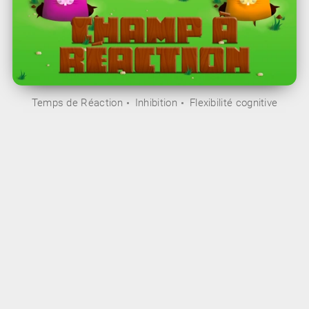
Temps de Réaction
Inhibition
Flexibilité cognitive