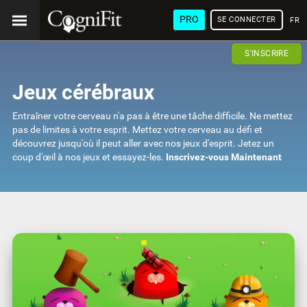
PRO
SE CONNECTER
FRA
S'INSCRIRE
Jeux cérébraux
Entraîner votre cerveau n'a pas à être une tâche difficile. Ne mettez
pas de limites à votre esprit. Mettez votre cerveau au défi et
découvrez jusqu'où il peut aller avec nos jeux d'esprit. Jetez un
coup d'œil à nos jeux et essayez-les.
Inscrivez-vous Maintenant