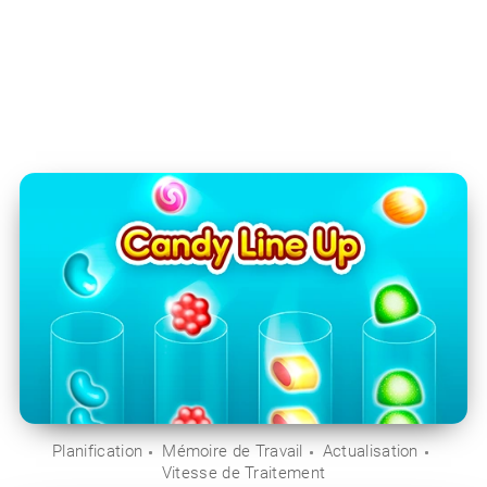
Planification
Mémoire de Travail
Actualisation
Vitesse de Traitement