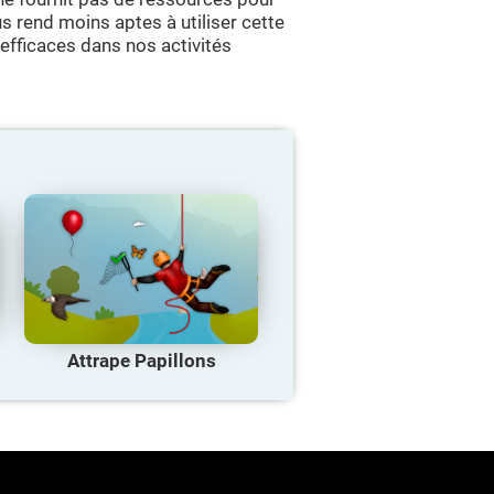
s rend moins aptes à utiliser cette
 efficaces dans nos activités
Attrape Papillons