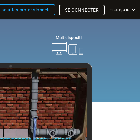
Français
s pour les professionnels
SE CONNECTER
Multidispositif