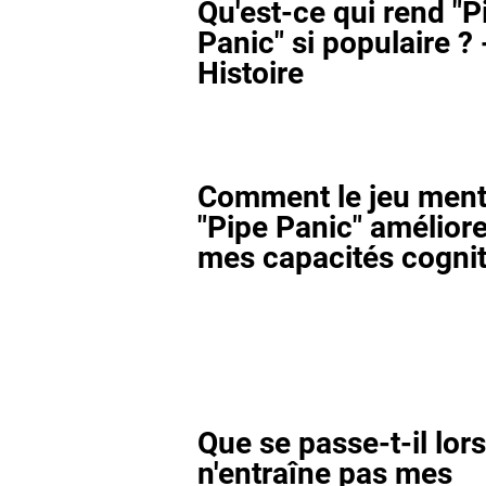
Qu'est-ce qui rend "P
Panic" si populaire ? 
Histoire
Comment le jeu ment
"Pipe Panic" améliore-
mes capacités cognit
Que se passe-t-il lor
n'entraîne pas mes