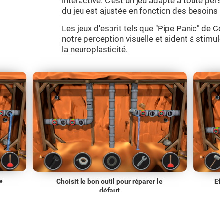
interactive. C'est un jeu adapté à toute per
du jeu est ajustée en fonction des besoins 
Les jeux d'esprit tels que "Pipe Panic" de 
notre perception visuelle et aident à stimu
la neuroplasticité.
e
Choisit le bon outil pour réparer le
Ef
défaut