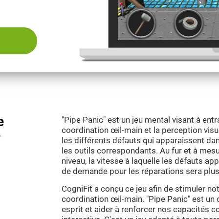
e
"Pipe Panic" est un jeu mental visant à entr
coordination œil-main et la perception visuell
e
les différents défauts qui apparaissent dan
les outils correspondants. Au fur et à mes
niveau, la vitesse à laquelle les défauts a
de demande pour les réparations sera plus
CogniFit a conçu ce jeu afin de stimuler no
coordination œil-main. "Pipe Panic" est un 
esprit et aider à renforcer nos capacités 