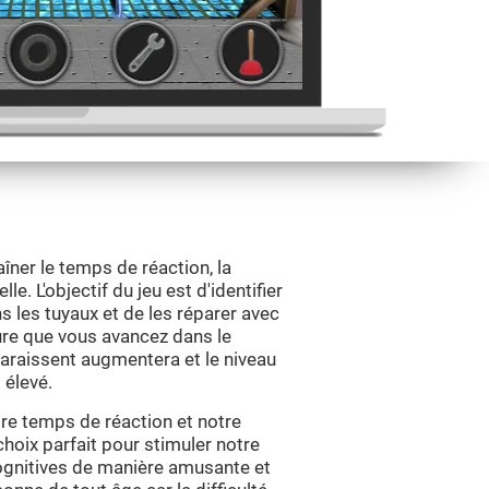
aîner le temps de réaction, la
e. L'objectif du jeu est d'identifier
s les tuyaux et de les réparer avec
ure que vous avancez dans le
pparaissent augmentera et le niveau
 élevé.
tre temps de réaction et notre
choix parfait pour stimuler notre
cognitives de manière amusante et