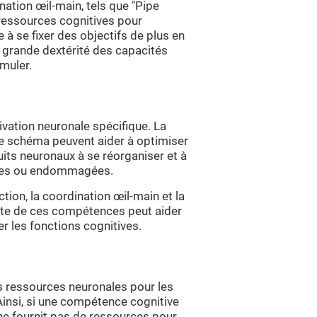
nation œil-main, tels que "Pipe
s ressources cognitives pour
 à se fixer des objectifs de plus en
 grande dextérité des capacités
imuler.
ivation neuronale spécifique. La
ce schéma peuvent aider à optimiser
uits neuronaux à se réorganiser et à
blies ou endommagées.
tion, la coordination œil-main et la
ante de ces compétences peut aider
r les fonctions cognitives.
s ressources neuronales pour les
 Ainsi, si une compétence cognitive
 ne fournit pas de ressources pour