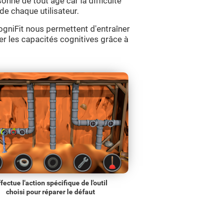
sonne de tout âge car la difficulté
de chaque utilisateur.
CogniFit nous permettent d'entraîner
ler les capacités cognitives grâce à
fectue l'action spécifique de l'outil
choisi pour réparer le défaut