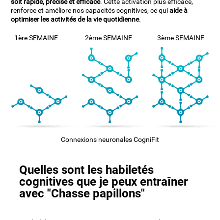
soit rapide, précise et efficace
. Cette activation plus efficace,
renforce et améliore nos capacités cognitives, ce qui
aide à
optimiser les activités de la vie quotidienne
.
1ère SEMAINE
2ème SEMAINE
3ème SEMAINE
Connexions neuronales CogniFit
Quelles sont les habiletés
cognitives que je peux entraîner
avec "Chasse papillons"