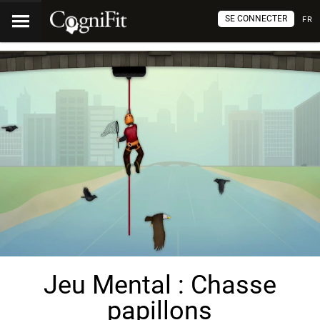
SE CONNECTER
FR
Jeu Mental : Chasse
papillons