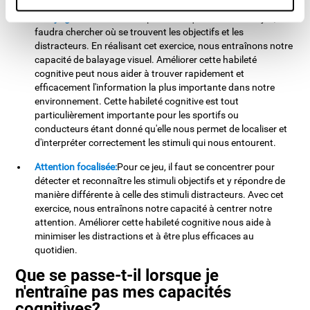
Balayage visuel:
Pour compléter chaque niveau de ce jeu, il
faudra chercher où se trouvent les objectifs et les
distracteurs. En réalisant cet exercice, nous entraînons notre
capacité de balayage visuel. Améliorer cette habileté
cognitive peut nous aider à trouver rapidement et
efficacement l'information la plus importante dans notre
environnement. Cette habileté cognitive est tout
particulièrement importante pour les sportifs ou
conducteurs étant donné qu'elle nous permet de localiser et
d'interpréter correctement les stimuli qui nous entourent.
Attention focalisée:
Pour ce jeu, il faut se concentrer pour
détecter et reconnaître les stimuli objectifs et y répondre de
manière différente à celle des stimuli distracteurs. Avec cet
exercice, nous entraînons notre capacité à centrer notre
attention. Améliorer cette habileté cognitive nous aide à
minimiser les distractions et à être plus efficaces au
quotidien.
Que se passe-t-il lorsque je
n'entraîne pas mes capacités
cognitives?