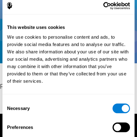
This website uses cookies
We use cookies to personalise content and ads, to
provide social media features and to analyse our traffic.
We also share information about your use of our site with
our social media, advertising and analytics partners who
may combine it with other information that you’ve
provided to them or that they’ve collected from your use
of their services.
Références
Conners, C. K (1989). Manual for Conners’ rating scales. North
Consent
Tonawanda, NY: Multi-Health Systems.
Necessary
Selection
Preferences