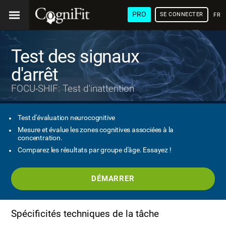
PRO
SE CONNECTER
FRA
Test des signaux
d'arrêt
FOCU-SHIF: Test d'inattention
Test d'évaluation neurocognitive
Mesure et évalue les zones cognitives associées à la
concentration.
Comparez les résultats par groupe d'âge. Essayez !
DÉMARRER
Spécificités techniques de la tâche