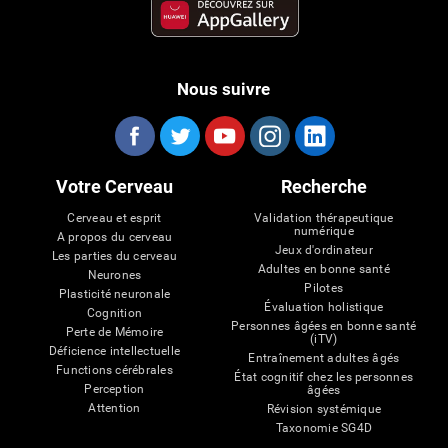
Nous suivre
Votre Cerveau
Recherche
Cerveau et esprit
Validation thérapeutique
numérique
A propos du cerveau
Jeux d'ordinateur
Les parties du cerveau
Adultes en bonne santé
Neurones
Pilotes
Plasticité neuronale
Évaluation holistique
Cognition
Personnes âgées en bonne santé
Perte de Mémoire
(iTV)
Déficience intellectuelle
Entraînement adultes âgés
Functions cérébrales
État cognitif chez les personnes
Perception
âgées
Attention
Révision systémique
Taxonomie SG4D