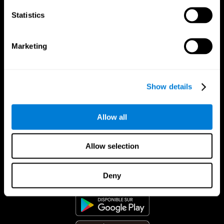
Statistics
Marketing
Show details
Allow all
Allow selection
App CogniFit
Deny