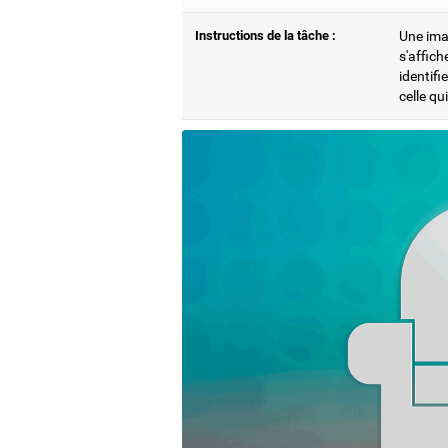
Instructions de la tâche :
Une imag
s'affich
identifi
celle qu