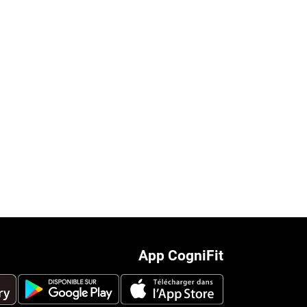
App CogniFit