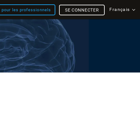
Français
s pour les professionnels
SE CONNECTER