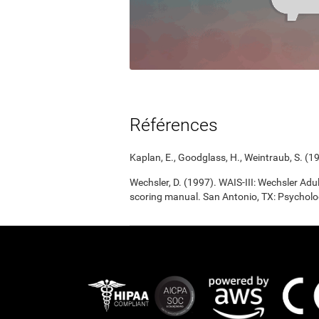
Références
Kaplan, E., Goodglass, H., Weintraub, S. (1
Wechsler, D. (1997). WAIS-III: Wechsler Adul
scoring manual. San Antonio, TX: Psycholo