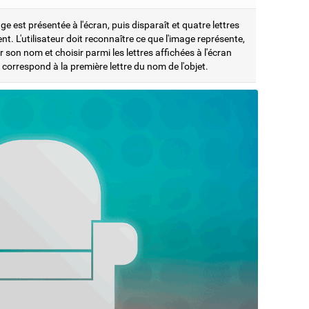
e est présentée à l'écran, puis disparaît et quatre lettres
ent. L'utilisateur doit reconnaître ce que l'image représente,
er son nom et choisir parmi les lettres affichées à l'écran
i correspond à la première lettre du nom de l'objet.