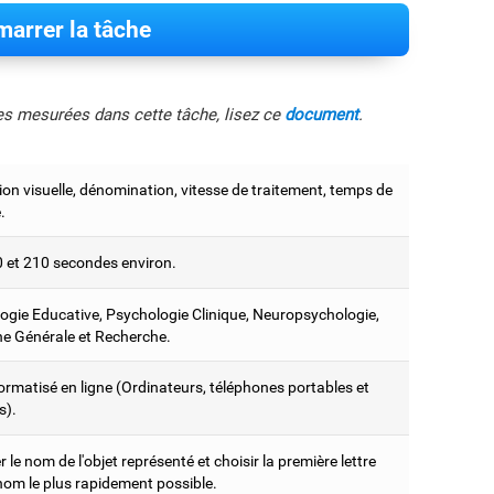
arrer la tâche
les mesurées dans cette tâche, lisez ce
document
.
on visuelle, dénomination, vitesse de traitement, temps de
.
0 et 210 secondes environ.
ogie Educative, Psychologie Clinique, Neuropsychologie,
e Générale et Recherche.
ormatisé en ligne (Ordinateurs, téléphones portables et
s).
er le nom de l'objet représenté et choisir la première lettre
nom le plus rapidement possible.