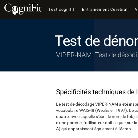
Test cognitif
Entrainement Cerebral
V
Test de déno
VIPER-NAM: Test de décodif
Spécificités techniques de 
Le test de décodage VIPER-NAM a été inspir
vocabulaire WAIS-III (Wechsler, 1997). Le ca
quatre, avec laquelle s'écrit le nom de l'obj
d'une pomme, l'utilisateur doit cliquer sur la
A) qui apparaissent également à l'écran.