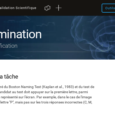
alidation Scientifique
Outil
mination
ication
la tâche
é du Boston Naming Test (Kaplan et al., 1983) et du test de
ndidat au test doit appuyer sur la première lettre, parmi
et représenté sur l'écran. Par exemple, dans le cas de l'image
 lettre "P", mais pas sur les trois réponses incorrectes (C, M,