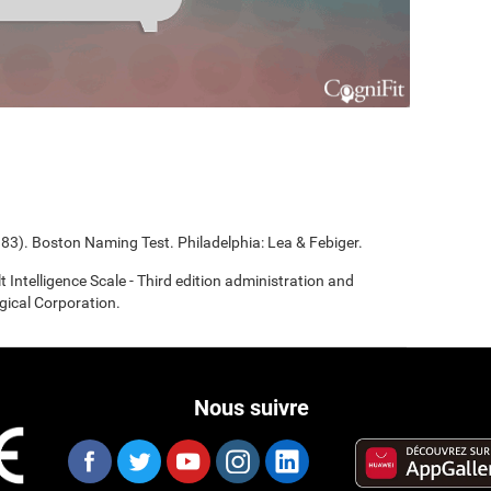
983). Boston Naming Test. Philadelphia: Lea & Febiger.
t Intelligence Scale - Third edition administration and
gical Corporation.
Nous suivre