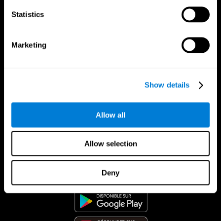
Statistics
Marketing
Show details
Allow all
Allow selection
App CogniFit
Deny