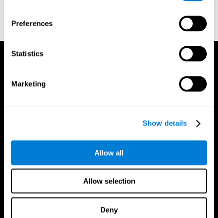
Wechsler, D. (1997). WAIS-III: Wechsler Adult Intelligence Scale -
Third edition administration and scoring manual. San Antonio,
Preferences
TX: Psychological Corporation.
Statistics
Marketing
Show details
Allow all
Allow selection
Deny