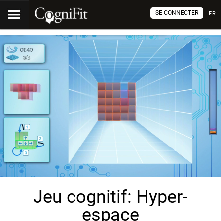
SE CONNECTER
FR
Jeu cognitif: Hyper-
espace