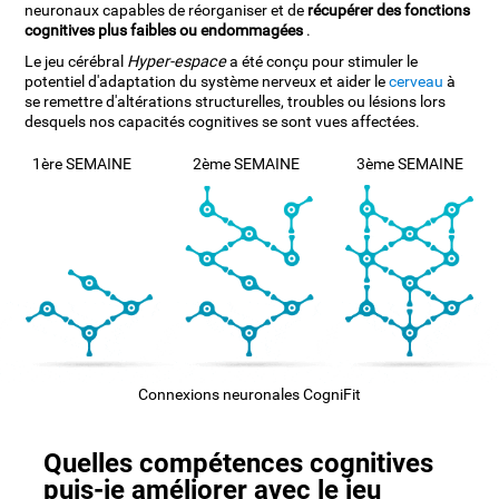
neuronaux capables de réorganiser et de
récupérer des fonctions
cognitives plus faibles ou endommagées
.
Le jeu cérébral
Hyper-espace
a été conçu pour stimuler le
potentiel d'adaptation du système nerveux et aider le
cerveau
à
se remettre d'altérations structurelles, troubles ou lésions lors
desquels nos capacités cognitives se sont vues affectées.
1ère SEMAINE
2ème SEMAINE
3ème SEMAINE
Connexions neuronales CogniFit
Quelles compétences cognitives
puis-je améliorer avec le jeu