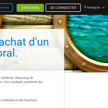
Français
S'INSCRIRE
SE CONNECTER
onnels
'achat d'un
ral.
nté cérébrale. Beaucoup de
es. Voici quelques questions qui
 cérébrale et des fonctions